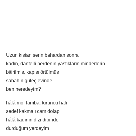
Uzun kıştan serin bahardan sonra
kadın, dantelli perdenin yastıkların minderlerin
bitirilmiş, kapısı örtülmüş
sabahın güleç evinde
ben neredeyim?
hâlâ mor lamba, turuncu halı
sedef kakmalı cam dolap
hâlâ kadının dizi dibinde
durduğum yerdeyim