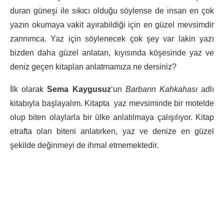
duran güneşi ile sıkıcı olduğu söylense de insan en çok
yazın okumaya vakit ayırabildiği için en güzel mevsimdir
zannımca. Yaz için söylenecek çok şey var lakin yazı
bizden daha güzel anlatan, kıyısında köşesinde yaz ve
deniz geçen kitapları anlatmamıza ne dersiniz?
İlk olarak
Sema Kaygusuz
‘un
Barbarın Kahkahası
adlı
kitabıyla başlayalım. Kitapta yaz mevsiminde bir motelde
olup biten olaylarla bir ülke anlatılmaya çalışılıyor. Kitap
etrafta olan biteni anlatırken, yaz ve denize en güzel
şekilde değinmeyi de ihmal etmemektedir.