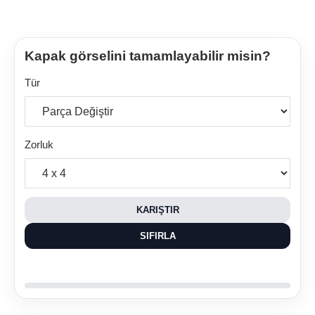
Kapak görselini tamamlayabilir misin?
Tür
Zorluk
KARIŞTIR
SIFIRLA