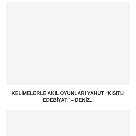
KELIMELERLE AKIL OYUNLARI YAHUT “KISITLI
EDEBIYAT” – DENIZ...