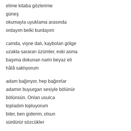
elime kitaba gözlerime
güneş
okumayla uyuklama arasında
ordayım belki burdayım
camda, vişne dalı, kaybolan gölge
uzakta sararan üzümler, eski asma
başıma dokunan narin beyaz eli
hâlâ saklıyorum
adam bağırıyor, hep bağırırlar
adamın buyurgan sesiyle bölünür
bölünsün. Onları usulca
topladım topluyorum
biter, ben giderim, olsun
sürdürür sözcükler