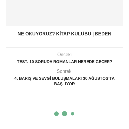
NE OKUYORUZ? KITAP KULÜBÜ | BEDEN
Önceki
TEST: 10 SORUDA ROMANLAR NEREDE GEÇER?
Sonraki
4. BARIŞ VE SEVGI BULUŞMALARI 30 AĞUSTOS’TA
BAŞLIYOR