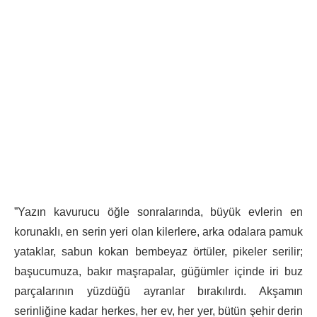
”Yazın kavurucu öğle sonralarında, büyük evlerin en
korunaklı, en serin yeri olan kilerlere, arka odalara pamuk
yataklar, sabun kokan bembeyaz örtüler, pikeler serilir;
başucumuza, bakır maşrapalar, güğümler içinde iri buz
parçalarının yüzdüğü ayranlar bırakılırdı. Akşamın
serinliğine kadar herkes, her ev, her yer, bütün şehir derin