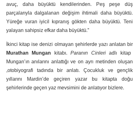
avuç, daha büyüktü kendilerinden. Peş peşe düş
parçalarıyla dalgalanan değişim ihtimali daha büyüktü.
Yüreğe vuran iyicil kıpranış gökten daha büyüktü. Teni
yalayan sahipsiz efkar daha büyüktü.”
İkinci kitap ise denizi olmayan şehirlerde yazı anlatan bir
Murathan Mungan
kitabı.
Paranın Cinleri
adlı kitap
Mungan’ın anılarını anlattığı ve on ayrı metinden oluşan
,otobiyografi tadında bir anlatı. Çocukluk ve gençlik
yıllarını Mardin’de geçiren yazar bu kitapta doğu
şehirlerinde geçen yaz mevsimini de anlatıyor bizlere.