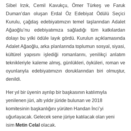
Sibel Irzık, Cemil Kavukçu, Ömer Türkeş ve Faruk
Duman’dan oluşan Erdal Öz Edebiyat Ödülü Seçici
Kurulu, çağdaş edebiyatımızın temel taşlarından Adalet
Ağaoğlu’nu edebiyatımıza sağladığı tüm katkılardan
dolayı bu yılki ödüle layık gördü. Kurulun açıklamasında
Adalet Ağaoğlu, arka planlarında toplumun sosyal, siyasi,
kültürel yapısını işlediği romanlarını, yenilikçi anlatım
teknikleriyle kaleme almış, günlükleri, öyküleri, roman ve
oyunlarıyla edebiyatımızın doruklarından biri olmuştur,
denildi.
Her yıl bir üyenin ayrılıp bir başkasının katılımıyla
yenilenen jüri, altı yıldır jüride bulunan ve 2018
komitesinin başkanlığını yürüten Handan İnci’yi
uğurlayacak. Gelecek sene jüriye katılacak olan yeni
isim
Metin Celal
olacak.