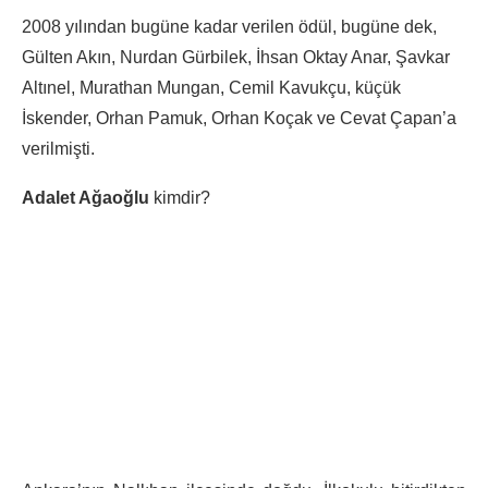
2008 yılından bugüne kadar verilen ödül, bugüne dek,
Gülten Akın, Nurdan Gürbilek, İhsan Oktay Anar, Şavkar
Altınel, Murathan Mungan, Cemil Kavukçu, küçük
İskender, Orhan Pamuk, Orhan Koçak ve Cevat Çapan’a
verilmişti.
Adalet Ağaoğlu
kimdir?