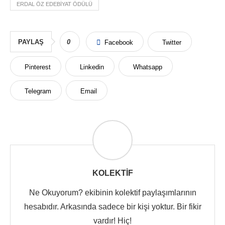
ERDAL ÖZ EDEBIYAT ÖDÜLÜ
PAYLAŞ
0
Facebook
Twitter
Pinterest
Linkedin
Whatsapp
Telegram
Email
KOLEKTIF
Ne Okuyorum? ekibinin kolektif paylaşımlarının
hesabıdır. Arkasında sadece bir kişi yoktur. Bir fikir
vardır! Hiç!