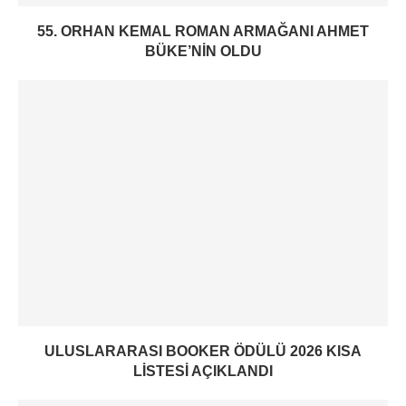
55. ORHAN KEMAL ROMAN ARMAĞANI AHMET
BÜKE’NIN OLDU
ULUSLARARASI BOOKER ÖDÜLÜ 2026 KISA
LISTESI AÇIKLANDI