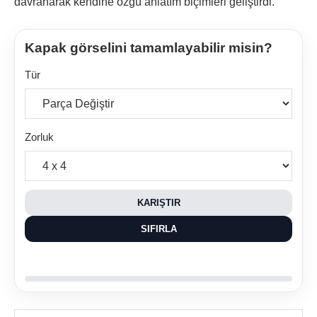
davranarak kendine özgü anlatım biçimleri geliştirdi.
Kapak görselini tamamlayabilir misin?
Tür
Zorluk
KARIŞTIR
SIFIRLA