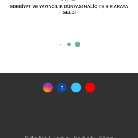
EDEBIYAT VE YAYINCILIK DÜNYASI HALIÇ’TE BIR ARAYA
GELDI