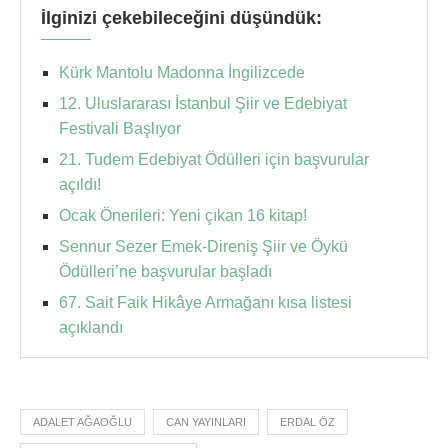
İlginizi çekebileceğini düşündük:
Kürk Mantolu Madonna İngilizcede
12. Uluslararası İstanbul Şiir ve Edebiyat
Festivali Başlıyor
21. Tudem Edebiyat Ödülleri için başvurular
açıldı!
Ocak Önerileri: Yeni çıkan 16 kitap!
Sennur Sezer Emek-Direniş Şiir ve Öykü
Ödülleri’ne başvurular başladı
67. Sait Faik Hikâye Armağanı kısa listesi
açıklandı
ADALET AĞAOĞLU
CAN YAYINLARI
ERDAL ÖZ