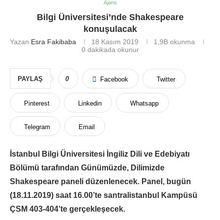
Ajans
Bilgi Üniversitesi’nde Shakespeare
konuşulacak
Yazan
Esra Fakibaba
18 Kasım 2019
1,9B
okunma
0 dakikada okunur
PAYLAŞ
0
Facebook
Twitter
Pinterest
Linkedin
Whatsapp
Telegram
Email
İstanbul Bilgi Üniversitesi İngiliz Dili ve Edebiyatı
Bölümü tarafından Günümüzde, Dilimizde
Shakespeare paneli düzenlenecek. Panel, bugün
(18.11.2019) saat 16.00’te santralistanbul Kampüsü
ÇSM 403-404’te gerçekleşecek.