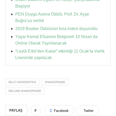
Başlıyor
PEN Duygu Asena Ödülü, Prof. Dr. Ayşe
Buğra’ya verildi
2019 Booker Ödülünün kısa listesi duyuruldu
Yaşar Kemal Efsanesi Belgeseli 10 Nisan’da
Online Olarak Yayınlanacak
“Leylâ Erbil’den Kalan” etkinliği 11 Ocak’ta Varlık
Lisesinde yapılacak
BILGI ÜNIVERSITESI
SHAKESPEARE
WILLIAM SHAKESPEARE
PAYLAŞ
0
Facebook
Twitter