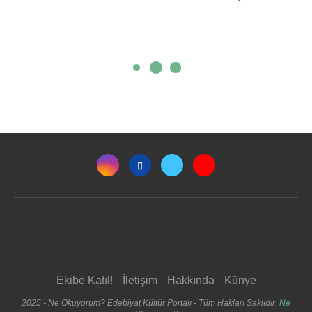
Ekibe Katıl!
İletişim
Hakkında
Künye
2025 - Ne Okuyorum? Edebiyat Kültür Portalı - Tüm Hakları Saklıdır.
Ne