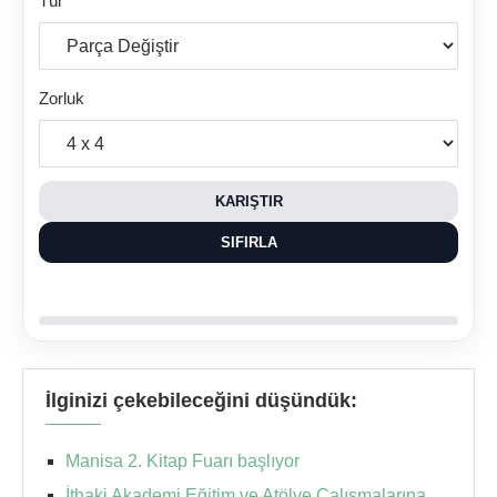
Tür
Zorluk
KARIŞTIR
SIFIRLA
İlginizi çekebileceğini düşündük:
Manisa 2. Kitap Fuarı başlıyor
İthaki Akademi Eğitim ve Atölye Çalışmalarına