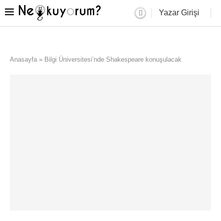
Yazar Girişi
Anasayfa
»
Bilgi Üniversitesi’nde Shakespeare konuşulacak