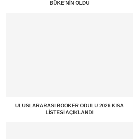
BÜKE’NIN OLDU
ULUSLARARASI BOOKER ÖDÜLÜ 2026 KISA
LISTESI AÇIKLANDI