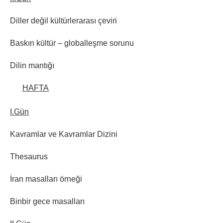
Diller değil kültürlerarası çeviri
Baskın kültür – globalleşme sorunu
Dilin mantığı
HAFTA
I.Gün
Kavramlar ve Kavramlar Dizini
Thesaurus
İran masalları örneği
Binbir gece masalları