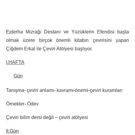
Ejderha Mızrağı Destanı ve Yüzüklerin Efendisi başta
olmak üzere birçok önemli kitabın çevirisini yapan
Çiğdem Erkal ile Çeviri Atölyesi başlıyor.
I.HAFTA
Gün
Tanışma- çeviri anlamı- kavramı-önemi-çeviri kuramları
Örnekler- Ödev
Çeviri bilim dersi değil – çeviri atölyesi
II.Gün