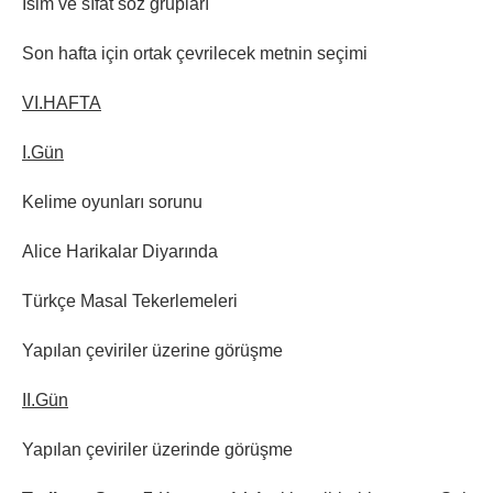
İsim ve sıfat söz grupları
Son hafta için ortak çevrilecek metnin seçimi
VI.HAFTA
I.Gün
Kelime oyunları sorunu
Alice Harikalar Diyarında
Türkçe Masal Tekerlemeleri
Yapılan çeviriler üzerine görüşme
II.Gün
Yapılan çeviriler üzerinde görüşme