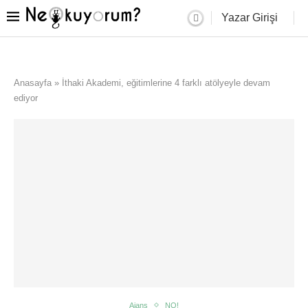
Yazar Girişi
Anasayfa
»
İthaki Akademi, eğitimlerine 4 farklı atölyeyle devam
ediyor
Ajans
NO!