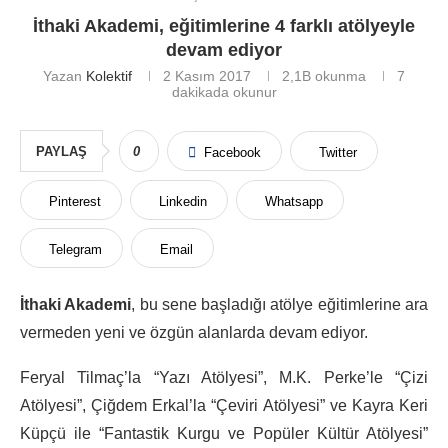
İthaki Akademi, eğitimlerine 4 farklı atölyeyle
devam ediyor
Yazan
Kolektif
2 Kasım 2017
2,1B
okunma
7
dakikada okunur
PAYLAŞ
0
Facebook
Twitter
Pinterest
Linkedin
Whatsapp
Telegram
Email
İthaki Akademi
, bu sene başladığı atölye eğitimlerine ara
vermeden yeni ve özgün alanlarda devam ediyor.
Feryal Tilmaç’la “Yazı Atölyesi”, M.K. Perke’le “Çizi
Atölyesi”, Çiğdem Erkal’la “Çeviri Atölyesi” ve Kayra Keri
Küpçü ile “Fantastik Kurgu ve Popüler Kültür Atölyesi”