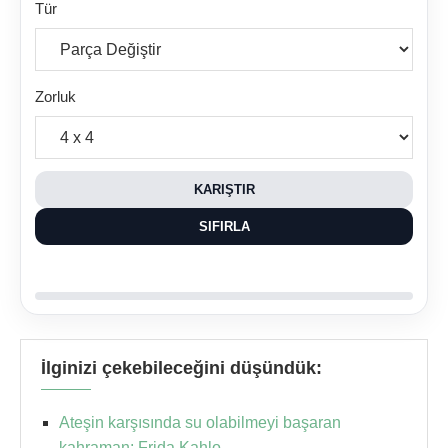
Tür
Zorluk
KARIŞTIR
SIFIRLA
İlginizi çekebileceğini düşündük:
Ateşin karşısında su olabilmeyi başaran
kahraman: Frida Kahlo