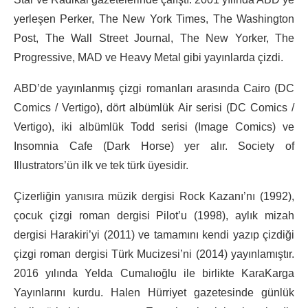
yerleşen Perker, The New York Times, The Washington
Post, The Wall Street Journal, The New Yorker, The
Progressive, MAD ve Heavy Metal gibi yayınlarda çizdi.
ABD’de yayınlanmış çizgi romanları arasında Cairo (DC
Comics / Vertigo), dört albümlük Air serisi (DC Comics /
Vertigo), iki albümlük Todd serisi (Image Comics) ve
Insomnia Cafe (Dark Horse) yer alır. Society of
Illustrators’ün ilk ve tek türk üyesidir.
Çizerliğin yanısıra müzik dergisi Rock Kazanı’nı (1992),
çocuk çizgi roman dergisi Pilot’u (1998), aylık mizah
dergisi Harakiri’yi (2011) ve tamamını kendi yazıp çizdiği
çizgi roman dergisi Türk Mucizesi’ni (2014) yayınlamıştır.
2016 yılında Yelda Cumalıoğlu ile birlikte KaraKarga
Yayınlarını kurdu. Halen Hürriyet gazetesinde günlük