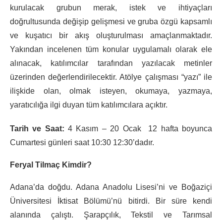
kurulacak grubun merak, istek ve ihtiyaçları
doğrultusunda değişip gelişmesi ve gruba özgü kapsamlı
ve kuşatıcı bir akış oluşturulması amaçlanmaktadır.
Yakından incelenen tüm konular uygulamalı olarak ele
alınacak, katılımcılar tarafından yazılacak metinler
üzerinden değerlendirilecektir. Atölye çalışması “yazı” ile
ilişkide olan, olmak isteyen, okumaya, yazmaya,
yaratıcılığa ilgi duyan tüm katılımcılara açıktır.
Tarih ve Saat:
4 Kasım – 20 Ocak 12 hafta boyunca
Cumartesi günleri saat 10:30 12:30’dadır.
Feryal Tilmaç Kimdir?
Adana’da doğdu. Adana Anadolu Lisesi’ni ve Boğaziçi
Üniversitesi İktisat Bölümü’nü bitirdi. Bir süre kendi
alanında çalıştı. Şarapçılık, Tekstil ve Tarımsal