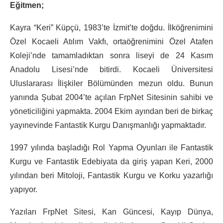
Eğitmen;
Kayra “Keri” Küpçü, 1983’te İzmit’te doğdu. İlköğrenimini
Özel Kocaeli Atılım Vakfı, ortaöğrenimini Özel Atafen
Koleji’nde tamamladıktan sonra liseyi de 24 Kasım
Anadolu Lisesi’nde bitirdi. Kocaeli Üniversitesi
Uluslararası İlişkiler Bölümünden mezun oldu. Bunun
yanında Şubat 2004’te açılan FrpNet Sitesinin sahibi ve
yöneticiliğini yapmakta. 2004 Ekim ayından beri de birkaç
yayınevinde Fantastik Kurgu Danışmanlığı yapmaktadır.
1997 yılında başladığı Rol Yapma Oyunları ile Fantastik
Kurgu ve Fantastik Edebiyata da giriş yapan Keri, 2000
yılından beri Mitoloji, Fantastik Kurgu ve Korku yazarlığı
yapıyor.
Yazıları FrpNet Sitesi, Kan Güncesi, Kayıp Dünya,