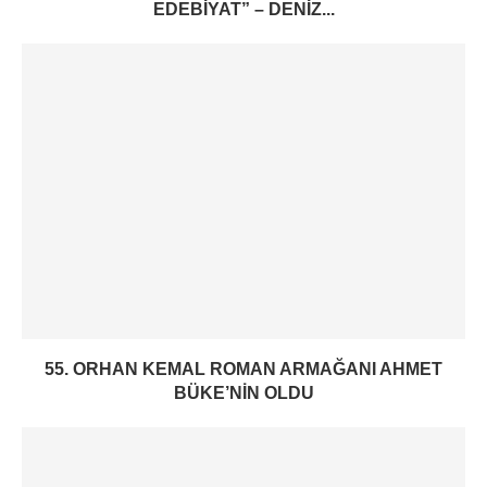
EDEBIYAT” – DENIZ...
55. ORHAN KEMAL ROMAN ARMAĞANI AHMET
BÜKE’NIN OLDU