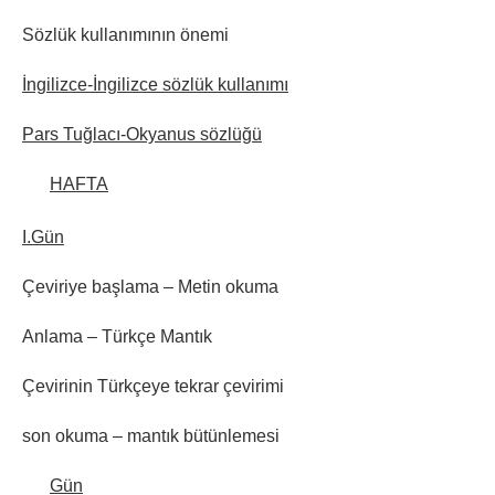
Sözlük kullanımının önemi
İngilizce-İngilizce sözlük kullanımı
Pars Tuğlacı-Okyanus sözlüğü
HAFTA
I.Gün
Çeviriye başlama – Metin okuma
Anlama – Türkçe Mantık
Çevirinin Türkçeye tekrar çevirimi
son okuma – mantık bütünlemesi
Gün