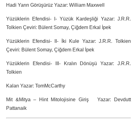
Hadi Yarın Görüşürüz Yazar: William Maxwell
Yüzüklerin Efendisi- I- Yüzük Kardeşliği Yazar: J.R.R.
Tolkien Çeviri: Bülent Somay, Çiğdem Erkal İpek
Yüzüklerin Efendisi- II- İki Kule Yazar: J.R.R. Tolkien
Çeviri: Bülent Somay, Çiğdem Erkal İpek
Yüzüklerin Efendisi- III- Kralın Dönüşü Yazar: J.R.R.
Tolkien
Kalan Yazar: TomMcCarthy
Mit &Mitya – Hint Mitolojisine Giriş Yazar: Devdutt
Pattanaik