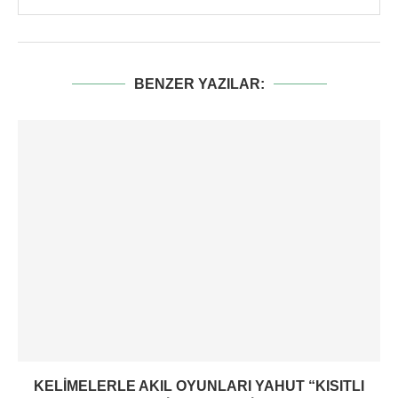
BENZER YAZILAR:
KELIMELERLE AKIL OYUNLARI YAHUT “KISITLI