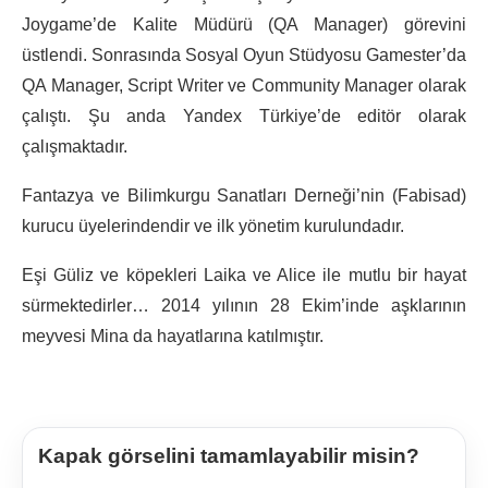
Joygame’de Kalite Müdürü (QA Manager) görevini
üstlendi. Sonrasında Sosyal Oyun Stüdyosu Gamester’da
QA Manager, Script Writer ve Community Manager olarak
çalıştı. Şu anda Yandex Türkiye’de editör olarak
çalışmaktadır.
Fantazya ve Bilimkurgu Sanatları Derneği’nin (Fabisad)
kurucu üyelerindendir ve ilk yönetim kurulundadır.
Eşi Güliz ve köpekleri Laika ve Alice ile mutlu bir hayat
sürmektedirler… 2014 yılının 28 Ekim’inde aşklarının
meyvesi Mina da hayatlarına katılmıştır.
Kapak görselini tamamlayabilir misin?