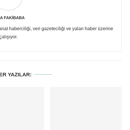
A FAKIBABA
at haberciliği, veri gazeteciliği ve yalan haber üzerine
çalışıyor.
ER YAZILAR: