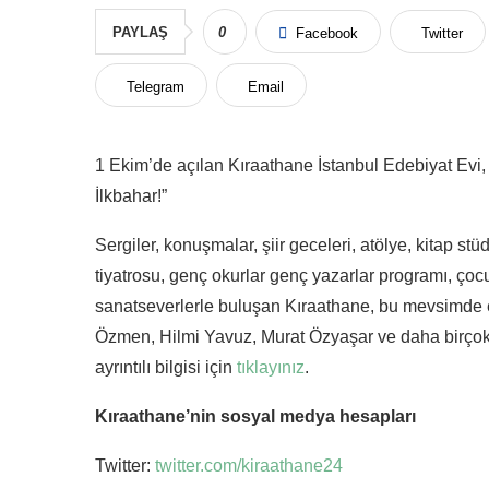
PAYLAŞ
0
Facebook
Twitter
Telegram
Email
1 Ekim’de açılan Kıraathane İstanbul Edebiyat Evi, 
İlkbahar!”
Sergiler, konuşmalar, şiir geceleri, atölye, kitap st
tiyatrosu, genç okurlar genç yazarlar programı, çocu
sanatseverlerle buluşan Kıraathane, bu mevsimde
Özmen, Hilmi Yavuz, Murat Özyaşar ve daha birçok 
ayrıntılı bilgisi için
tıklayınız
.
Kıraathane’nin sosyal medya hesapları
Twitter:
twitter.com/kiraathane24