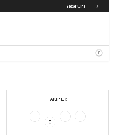
Yazar Girişi
TAKIP ET: