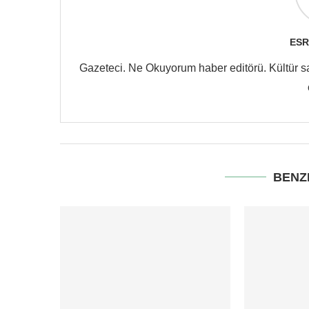
ESR
Gazeteci. Ne Okuyorum haber editörü. Kültür san
BENZ