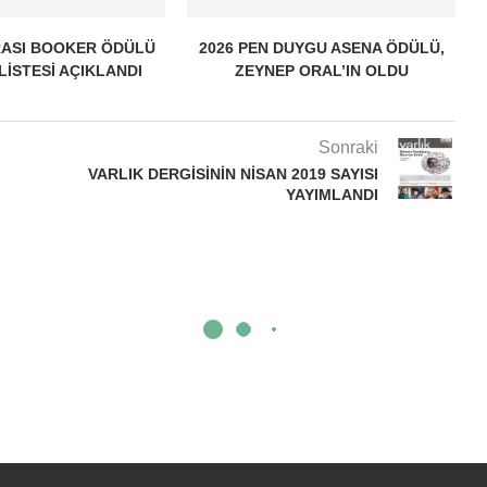
ASI BOOKER ÖDÜLÜ
2026 PEN DUYGU ASENA ÖDÜLÜ,
 LISTESI AÇIKLANDI
ZEYNEP ORAL’IN OLDU
Sonraki
VARLIK DERGISININ NISAN 2019 SAYISI
YAYIMLANDI