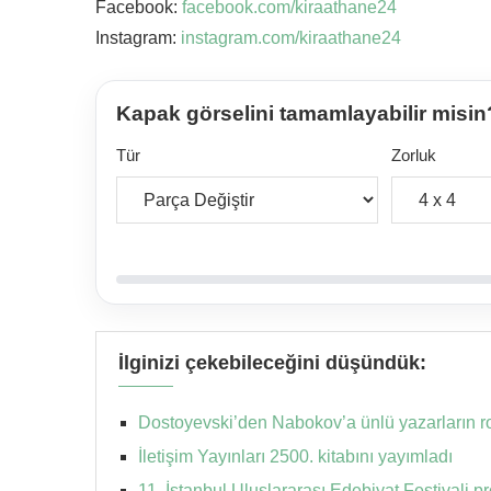
Facebook:
facebook.com/kiraathane24
Instagram:
instagram.com/kiraathane24
Kapak görselini tamamlayabilir misin
Tür
Zorluk
İlginizi çekebileceğini düşündük:
Dostoyevski’den Nabokov’a ünlü yazarların r
İletişim Yayınları 2500. kitabını yayımladı
11. İstanbul Uluslararası Edebiyat Festivali 