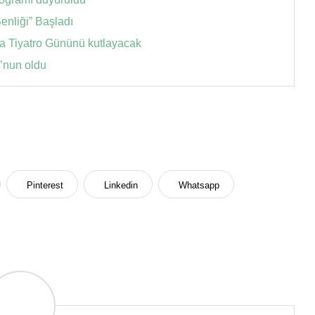
enliği” Başladı
ya Tiyatro Gününü kutlayacak
’nun oldu
Pinterest
Linkedin
Whatsapp