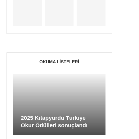
OKUMA LISTELERI
2025 Kitapyurdu Türkiye
Okur Ödülleri sonuçlandı