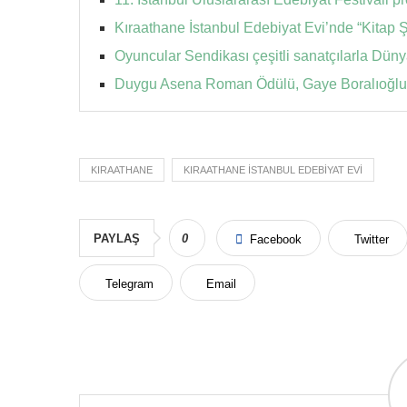
Kıraathane İstanbul Edebiyat Evi’nde “Kitap Ş
Oyuncular Sendikası çeşitli sanatçılarla Dün
Duygu Asena Roman Ödülü, Gaye Boralıoğlu
KIRAATHANE
KIRAATHANE İSTANBUL EDEBIYAT EVI
PAYLAŞ
0
Facebook
Twitter
Telegram
Email