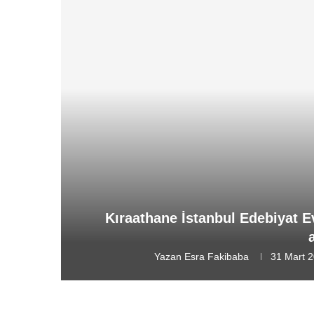
Kıraathane İstanbul Edebiyat E
Yazan
Esra Fakibaba
31 Mart 