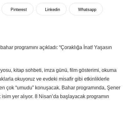
Pinterest
Linkedin
Whatsapp
bahar programını açıkladı: “Çoraklığa İnat! Yaşasın
üdyosu, kitap sohbeti, imza günü, film gösterimi, okuma
klarla okuyoruz ve evdeki misafir gibi etkinliklerle
 en çok “umudu” konuşacak. Bahar programında, Şener
isim yer alıyor. 8 Nisan’da başlayacak programın