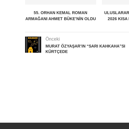
55. ORHAN KEMAL ROMAN
ULUSLARAR
ARMAĞANI AHMET BÜKE’NIN OLDU
2026 KISA
Önceki
MURAT ÖZYAŞAR’IN “SARI KAHKAHA”SI
KÜRTÇEDE