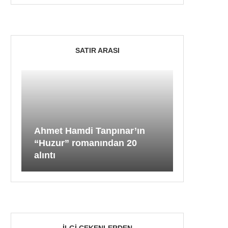
SATIR ARASI
Ahmet Hamdi Tanpınar’ın
“Huzur” romanından 20
alıntı
İLGI ÇEKENLERDEN