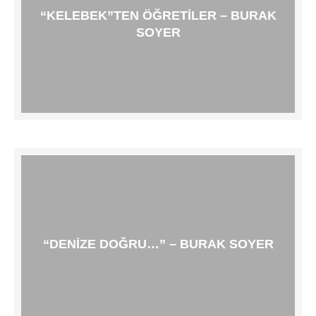
“KELEBEK”TEN ÖĞRETILER – BURAK
SOYER
“DENIZE DOĞRU…” – BURAK SOYER