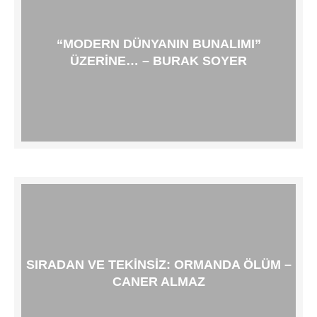
“MODERN DÜNYANIN BUNALIMI”
ÜZERINE… – BURAK SOYER
SIRADAN VE TEKINSIZ: ORMANDA ÖLÜM –
CANER ALMAZ