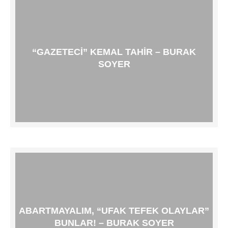
“GAZETECI” KEMAL TAHIR – BURAK
SOYER
ABARTMAYALIM, “UFAK TEFEK OLAYLAR”
BUNLAR! – BURAK SOYER