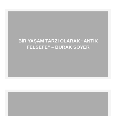
BIR YAŞAM TARZI OLARAK “ANTIK
FELSEFE” – BURAK SOYER