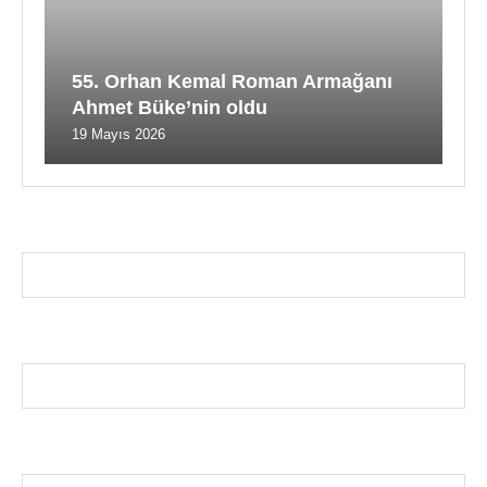
55. Orhan Kemal Roman Armağanı
Ahmet Büke’nin oldu
19 Mayıs 2026