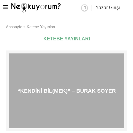
Yazar Girişi
Anasayfa
»
Ketebe Yayınları
KETEBE YAYINLARI
“KENDINI BIL(MEK)” – BURAK SOYER