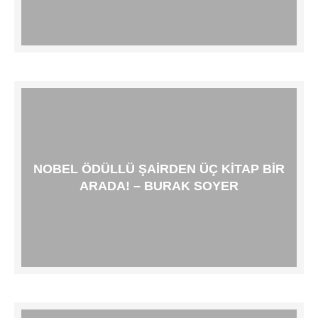
NOBEL ÖDÜLLÜ ŞAIRDEN ÜÇ KITAP BIR
ARADA! – BURAK SOYER