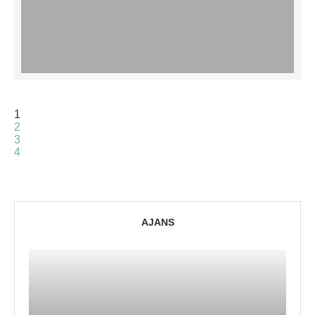
1
2
3
4
AJANS