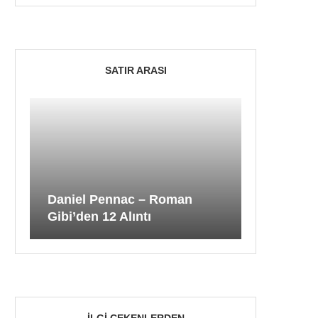
SATIR ARASI
Daniel Pennac – Roman
Gibi’den 12 Alıntı
İLGI ÇEKENLERDEN