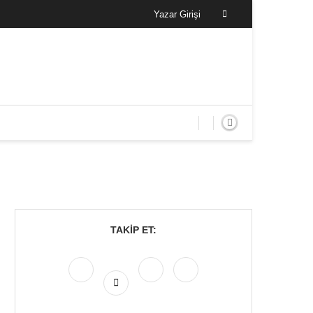
Yazar Girişi
TAKIP ET: