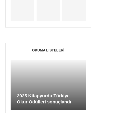
OKUMA LISTELERI
2025 Kitapyurdu Türkiye
Okur Ödülleri sonuçlandı