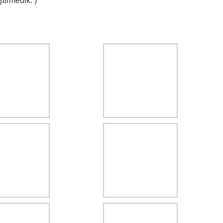
tirmedik. )