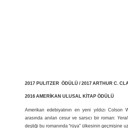
2017 PULITZER ÖDÜLÜ / 2017 ARTHUR C. CL
2016 AMERİKAN ULUSAL KİTAP ÖDÜLÜ
Amerikan edebiyatının en yeni yıldızı Colson 
arasında anılan cesur ve sarsıcı bir roman:
Yeral
deştiği bu romanında “rüya” ülkesinin geçmişine u