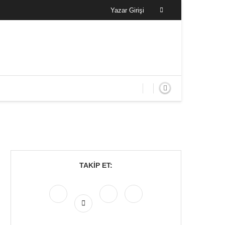
Yazar Girişi
TAKIP ET: