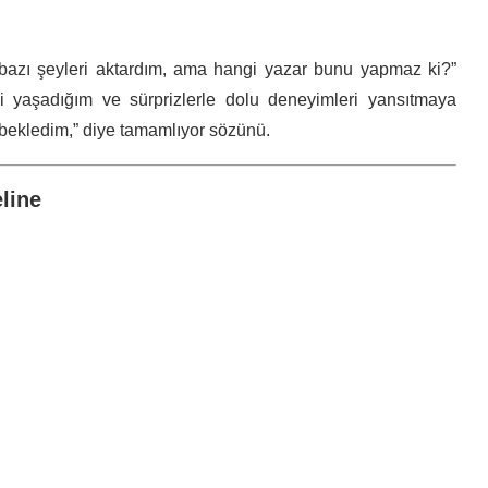
bazı şeyleri aktardım, ama hangi yazar bunu yapmaz ki?”
di yaşadığım ve sürprizlerle dolu deneyimleri yansıtmaya
bekledim,” diye tamamlıyor sözünü.
line