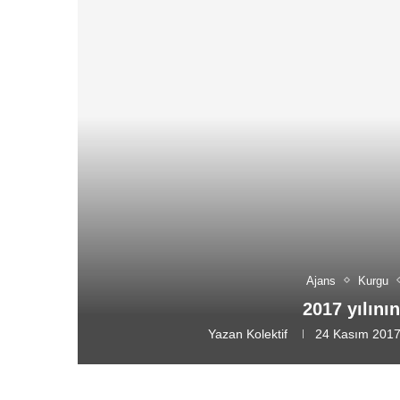
Ajans
Kurgu
2017 yılını
Yazan
Kolektif
24 Kasım 201