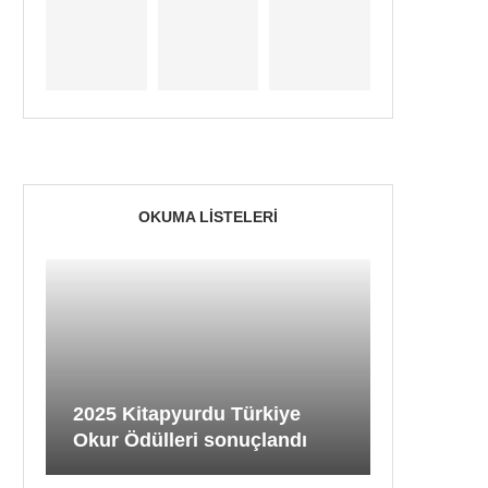
OKUMA LISTELERI
2025 Kitapyurdu Türkiye
Okur Ödülleri sonuçlandı