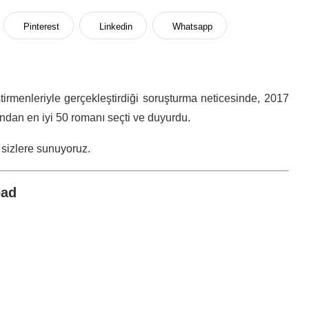
Pinterest
Linkedin
Whatsapp
eştirmenleriyle gerçekleştirdiği soruşturma neticesinde, 2017
ndan en iyi 50 romanı seçti ve duyurdu.
r sizlere sunuyoruz.
ead