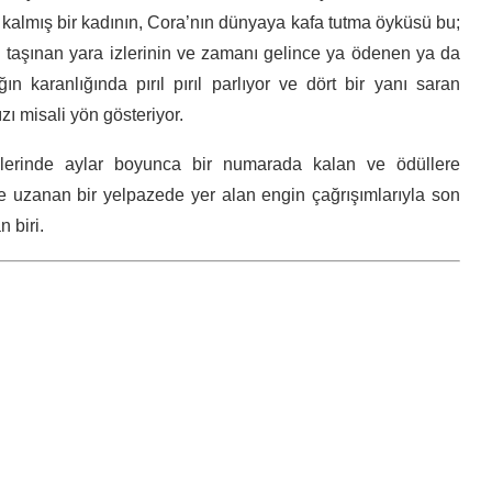
 kalmış bir kadının, Cora’nın dünyaya kafa tutma öyküsü bu;
bi taşınan yara izlerinin ve zamanı gelince ya ödenen ya da
ın karanlığında pırıl pırıl parlıyor ve dört bir yanı saran
zı misali yön gösteriyor.
telerinde aylar boyunca bir numarada kalan ve ödüllere
’e uzanan bir yelpazede yer alan engin çağrışımlarıyla son
 biri.