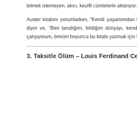
bitmek istemeyen, akıcı, keyifli cümlelerle aktarıyor.
Auster kitabını yorumlarken, “Kendi yaşamımdan 
diyor ve, “Ben tanıdığım, bildiğim dünyayı, ken
çalışıyorum, ömrüm boyunca bu kitabı yazmak için 
3. Taksitle Ölüm – Louis Ferdinand Ce