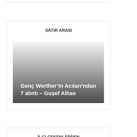
SATIR ARASI
Genç Werther’in Acıları’ndan
7 alıntı – Guşef Alhas
İLGI ÇEKENLERDEN