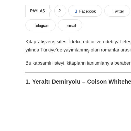
PAYLAŞ
2
Facebook
Twitter
Telegram
Email
Kitap alışveriş sitesi İdefix, editör ve edebiyat el
yılında Türkiye’de yayımlanmış olan romanlar arası
Bu kapsamlı listeyi, kitapların tanıtımlarıyla berabe
1. Yeraltı Demiryolu – Colson Whiteh