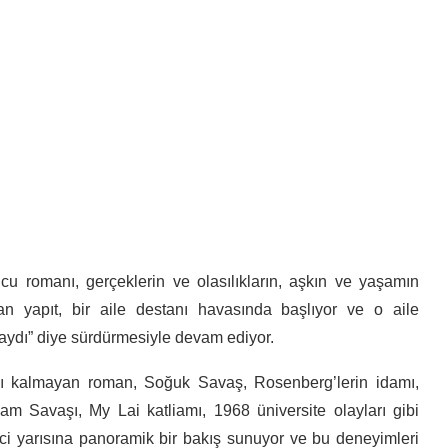
u romanı, gerçeklerin ve olasılıkların, aşkın ve yaşamın
nan yapıt, bir aile destanı havasında başlıyor ve o aile
saydı” diye sürdürmesiyle devam ediyor.
ırlı kalmayan roman, Soğuk Savaş, Rosenberg’lerin idamı,
am Savaşı, My Lai katliamı, 1968 üniversite olayları gibi
kinci yarısına panoramik bir bakış sunuyor ve bu deneyimleri