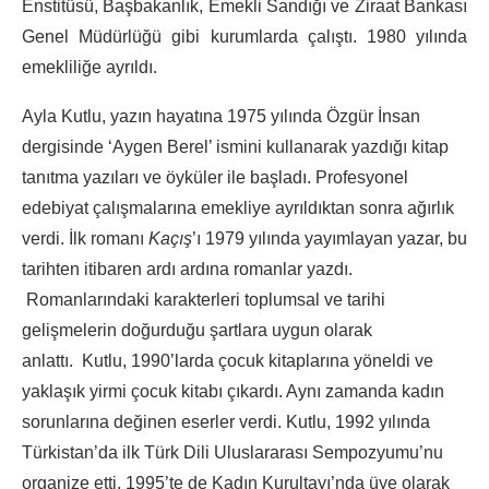
Enstitüsü, Başbakanlık, Emekli Sandığı ve Ziraat Bankası
Genel Müdürlüğü gibi kurumlarda çalıştı. 1980 yılında
emekliliğe ayrıldı.
Ayla Kutlu, yazın hayatına 1975 yılında Özgür İnsan
dergisinde ‘Aygen Berel’ ismini kullanarak yazdığı kitap
tanıtma yazıları ve öyküler ile başladı. Profesyonel
edebiyat çalışmalarına emekliye ayrıldıktan sonra ağırlık
verdi. İlk romanı
Kaçış
’ı 1979 yılında yayımlayan yazar, bu
tarihten itibaren ardı ardına romanlar yazdı.
Romanlarındaki karakterleri toplumsal ve tarihi
gelişmelerin doğurduğu şartlara uygun olarak
anlattı. Kutlu, 1990’larda çocuk kitaplarına yöneldi ve
yaklaşık yirmi çocuk kitabı çıkardı. Aynı zamanda kadın
sorunlarına değinen eserler verdi. Kutlu, 1992 yılında
Türkistan’da ilk Türk Dili Uluslararası Sempozyumu’nu
organize etti. 1995’te de Kadın Kurultayı’nda üye olarak