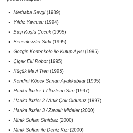
Merhaba Sevgi
(1989)
Yıldız Yavrusu
(1994)
Başı Kuşlu Çocuk
(1995)
Beceriksizler Sirki
(1995)
Gezgin Kertenkele ile Kutup Ayısı
(1995)
Çiçek Elli Robot
(1995)
Küçük Mavi Tren
(1995)
Kendini Köpek Sanan Ayakkabılar
(1995)
Harika İkizler 1 / İkizlerin Sırrı
(1997)
Harika İkizler 2 / Artık Çok Oldunuz
(1997)
Harika İkizler 3 / Zavallı Mideler
(2000)
Minik Sultan Sihirbaz
(2000)
Minik Sultan ile Deniz Kızı
(2000)