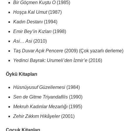
Bir Göçmen Kuştu O
(1985)
Hoşça Kal Umut
(1987)
Kadın Destanı
(1994)
Emir Bey’in Kızları
(1998)
Asi… Asi
(2010)
Taş Duvar Açık Pencere
(2009) (Çok yazarlı derleme)
Yedinci Bayrak: Urumeli’den İzmir’e
(2016)
Öykü Kitapları
Hüsnüyusuf Güzellemesi
(1984)
Sen de Gitme Triyandafilis
(1990)
Mekruh Kadınlar Mezarlığı
(1995)
Zehir Zıkkım Hikâyeler
(2001)
Çocuk Kitapları