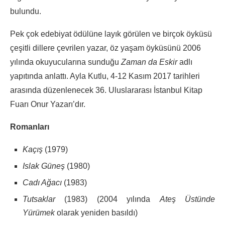
bulundu.
Pek çok edebiyat ödülüne layık görülen ve birçok öyküsü
çeşitli dillere çevrilen yazar, öz yaşam öyküsünü 2006
yılında okuyucularına sunduğu
Zaman da Eskir
adlı
yapıtında anlattı. Ayla Kutlu, 4-12 Kasım 2017 tarihleri
arasında düzenlenecek 36. Uluslararası İstanbul Kitap
Fuarı Onur Yazarı’dır.
Romanları
Kaçış
(1979)
Islak Güneş
(1980)
Cadı Ağacı
(1983)
Tutsaklar
(1983) (2004 yılında
Ateş Üstünde
Yürümek
olarak yeniden basıldı)