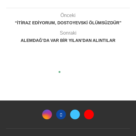
Önceki
“İTIRAZ EDIYORUM, DOSTOYEVSKI ÖLÜMSÜZDÜR”
Sonraki
ALEMDAĞ’DA VAR BIR YILAN’DAN ALINTILAR