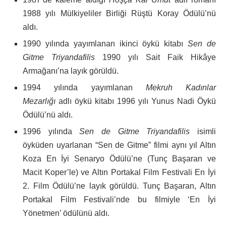
1988 yılı Mülkiyeliler Birliği Rüştü Koray Ödülü’nü
aldı.
1990 yılında yayımlanan ikinci öykü kitabı
Sen de
Gitme Triyandafilis
1990 yılı Sait Faik Hikâye
Armağanı’na layık görüldü.
1994 yılında yayımlanan
Mekruh Kadınlar
Mezarlığı
adlı öykü kitabı 1996 yılı Yunus Nadi Öykü
Ödülü’nü aldı.
1996 yılında
Sen de Gitme Triyandafilis
isimli
öyküden uyarlanan “Sen de Gitme” filmi aynı yıl Altın
Koza En İyi Senaryo Ödülü’ne (Tunç Başaran ve
Macit Koper’le) ve Altın Portakal Film Festivali En İyi
2. Film Ödülü’ne layık görüldü. Tunç Başaran, Altın
Portakal Film Festivali’nde bu filmiyle ‘En İyi
Yönetmen’ ödülünü aldı.