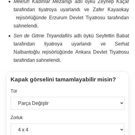
Mekruh Kadınlar Mezarlığı
adlı öykü Zeynep Kaçar
tarafından tiyatroya uyarlandı ve Zafer Kayaokay
rejisörlüğünde Erzurum Devlet Tiyatrosu tarafından
sahnelendi.
Sen de Gitme Triyandafilis
adlı öykü Seyfettin Babat
tarafından tiyatroya uyarlandı ve Serhat
Nalbantoğlu rejisörlüğünde Ankara Devlet Tiyatrosu
tarafından sahnelendi.
Kapak görselini tamamlayabilir misin?
Tür
Zorluk