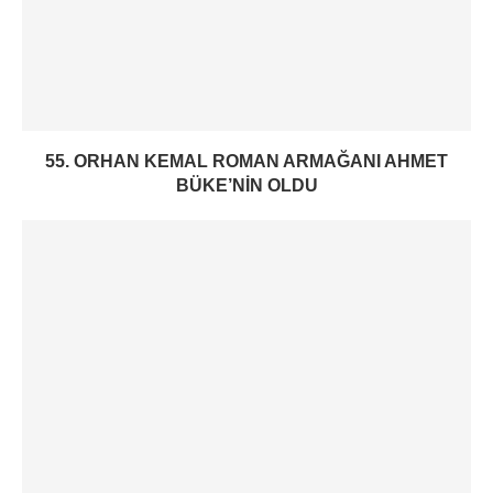
55. ORHAN KEMAL ROMAN ARMAĞANI AHMET
BÜKE’NIN OLDU