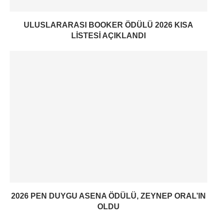
ULUSLARARASI BOOKER ÖDÜLÜ 2026 KISA
LISTESI AÇIKLANDI
2026 PEN DUYGU ASENA ÖDÜLÜ, ZEYNEP ORAL’IN
OLDU