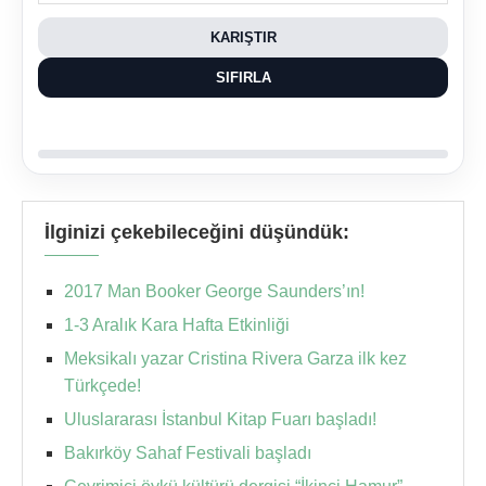
KARIŞTIR
SIFIRLA
İlginizi çekebileceğini düşündük:
2017 Man Booker George Saunders’ın!
1-3 Aralık Kara Hafta Etkinliği
Meksikalı yazar Cristina Rivera Garza ilk kez
Türkçede!
Uluslararası İstanbul Kitap Fuarı başladı!
Bakırköy Sahaf Festivali başladı