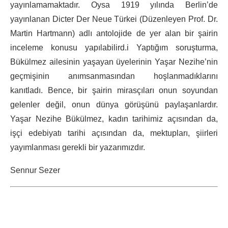
yayınlamamaktadır. Oysa 1919 yılında Berlin’de
yayınlanan Dicter Der Neue Türkei (Düzenleyen Prof. Dr.
Martin Hartmann) adlı antolojide de yer alan bir şairin
inceleme konusu yapılabilird.i Yaptığım soruşturma,
Bükülmez ailesinin yaşayan üyelerinin Yaşar Nezihe’nin
geçmişinin anımsanmasından hoşlanmadıklarını
kanıtladı. Bence, bir şairin mirasçıları onun soyundan
gelenler değil, onun dünya görüşünü paylaşanlardır.
Yaşar Nezihe Bükülmez, kadın tarihimiz açısından da,
işçi edebiyatı tarihi açısından da, mektupları, şiirleri
yayımlanması gerekli bir yazarımızdır.
Sennur Sezer