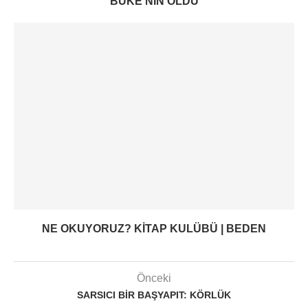
BÜKE’NIN OLDU
NE OKUYORUZ? KITAP KULÜBÜ | BEDEN
Önceki
SARSICI BIR BAŞYAPIT: KÖRLÜK