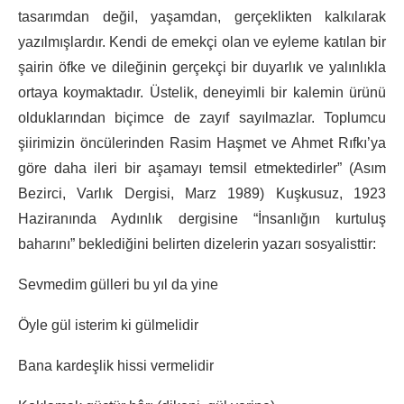
tasarımdan değil, yaşamdan, gerçeklikten kalkılarak
yazılmışlardır. Kendi de emekçi olan ve eyleme katılan bir
şairin öfke ve dileğinin gerçekçi bir duyarlık ve yalınlıkla
ortaya koymaktadır. Üstelik, deneyimli bir kalemin ürünü
olduklarından biçimce de zayıf sayılmazlar. Toplumcu
şiirimizin öncülerinden Rasim Haşmet ve Ahmet Rıfkı’ya
göre daha ileri bir aşamayı temsil etmektedirler” (Asım
Bezirci, Varlık Dergisi, Marz 1989) Kuşkusuz, 1923
Haziranında Aydınlık dergisine “İnsanlığın kurtuluş
baharını” beklediğini belirten dizelerin yazarı sosyalisttir:
Sevmedim gülleri bu yıl da yine
Öyle gül isterim ki gülmelidir
Bana kardeşlik hissi vermelidir