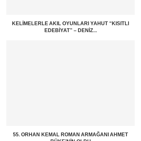
KELIMELERLE AKIL OYUNLARI YAHUT “KISITLI
EDEBIYAT” – DENIZ...
55. ORHAN KEMAL ROMAN ARMAĞANI AHMET