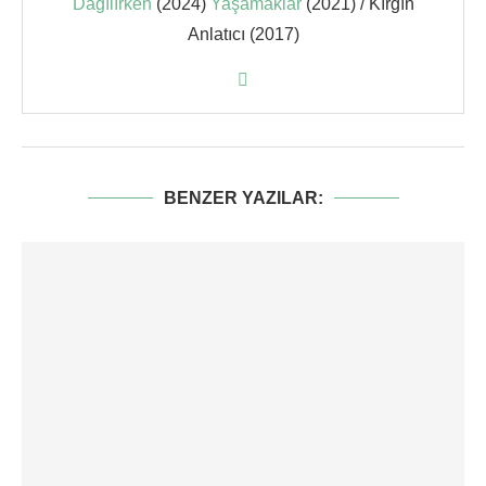
Dağılırken
(2024)
Yaşamaklar
(2021) / Kırgın
Anlatıcı (2017)
BENZER YAZILAR: