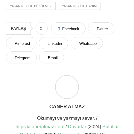
YAŞAR NEZIHE BÜKÜLMEZ
YAŞAR NEZIHE HANIM
PAYLAŞ
1
Facebook
Twitter
Pinterest
Linkedin
Whatsapp
Telegram
Email
CANER ALMAZ
Okumayı ve yazmayı sever. /
https://caneralmaz.com
/
Duvarlar
(2024)
Bulutlar