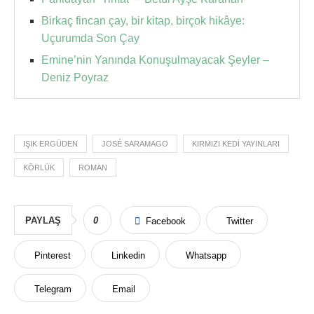
Birkaç fincan çay, bir kitap, birçok hikâye:
Uçurumda Son Çay
Emine’nin Yanında Konuşulmayacak Şeyler –
Deniz Poyraz
IŞIK ERGÜDEN
JOSÉ SARAMAGO
KIRMIZI KEDI YAYINLARI
KÖRLÜK
ROMAN
PAYLAŞ
0
Facebook
Twitter
Pinterest
Linkedin
Whatsapp
Telegram
Email