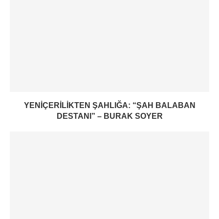
YENIÇERILIKTEN ŞAHLIĞA: “ŞAH BALABAN
DESTANI” – BURAK SOYER