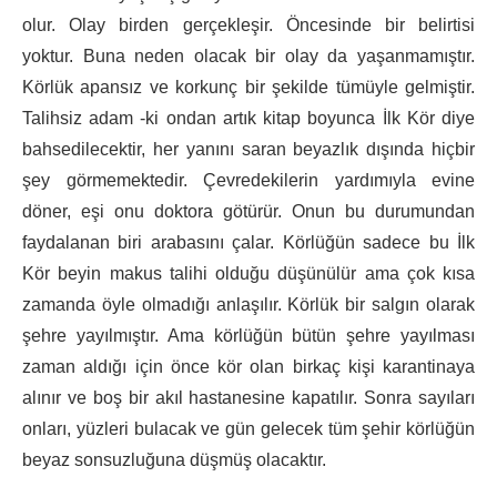
olur. Olay birden gerçekleşir. Öncesinde bir belirtisi
yoktur. Buna neden olacak bir olay da yaşanmamıştır.
Körlük apansız ve korkunç bir şekilde tümüyle gelmiştir.
Talihsiz adam -ki ondan artık kitap boyunca İlk Kör diye
bahsedilecektir, her yanını saran beyazlık dışında hiçbir
şey görmemektedir. Çevredekilerin yardımıyla evine
döner, eşi onu doktora götürür. Onun bu durumundan
faydalanan biri arabasını çalar. Körlüğün sadece bu İlk
Kör beyin makus talihi olduğu düşünülür ama çok kısa
zamanda öyle olmadığı anlaşılır. Körlük bir salgın olarak
şehre yayılmıştır. Ama körlüğün bütün şehre yayılması
zaman aldığı için önce kör olan birkaç kişi karantinaya
alınır ve boş bir akıl hastanesine kapatılır. Sonra sayıları
onları, yüzleri bulacak ve gün gelecek tüm şehir körlüğün
beyaz sonsuzluğuna düşmüş olacaktır.