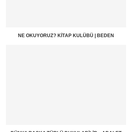
NE OKUYORUZ? KITAP KULÜBÜ | BEDEN