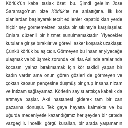
Körlük’ün kaba taslak özeti bu. Şimdi gelelim Jose
Saramago’nun bize
Körlük
’te ne anlattığına. İlk kör
olanlardan başlayarak tecrit edilenler kapatıldıkları yerde
hiçbir şey görmemekten başka bir sıkıntıyla karşılaşırlar.
Onlara düzenli bir hizmet sunulmamaktadır. Yiyecekler
kutularla girişe bırakılır ve görevli asker koşarak uzaklaşır.
Çünkü körlük bulaşıcıdır. Görmeyen bu insanlar yiyeceğe
ulaşmak ve bölüşmek zorunda kalırlar. Aslında aralarında
kocasını yalnız bırakmamak için kör taklidi yapan bir
kadın vardır ama onun gören gözleri de görmeyen ve
çoktan kaosun pençesine düşmüş bir grup insana nizam
ve intizam sağlayamaz. Körlerin sayısı arttıkça kabalık da
artmaya başlar. Akıl hastanesi giderek tam bir can
pazarına dönüşür. Tek gaye hayatta kalmaktır ve bu
uğurda medeniyetle kazandığımız her şeyden bir çırpıda
vazgeçilir. İncelik, görgü kuralları, bir arada yaşamanın