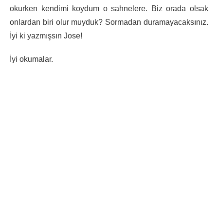
okurken kendimi koydum o sahnelere. Biz orada olsak
onlardan biri olur muyduk? Sormadan duramayacaksınız.
İyi ki yazmışsın Jose!
İyi okumalar.