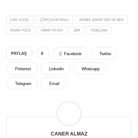
CAN YÜCEL
ÇÖPÇÜLER KRALI
EKMEK ŞARAP SEN VE BEN
IHSAN YÜCE
KIBAR FEYZO
ŞIIR
YEŞILÇAM
PAYLAŞ
6
Facebook
Twitter
Pinterest
Linkedin
Whatsapp
Telegram
Email
CANER ALMAZ