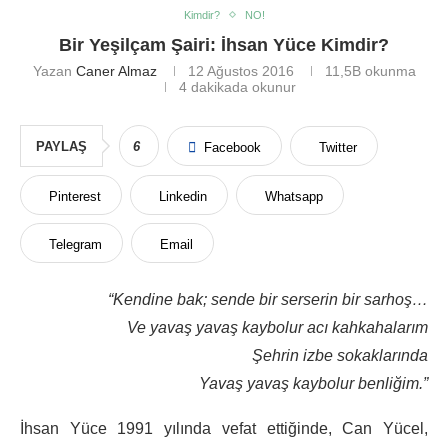
Kimdir?
NO!
Bir Yeşilçam Şairi: İhsan Yüce Kimdir?
Yazan
Caner Almaz
12 Ağustos 2016
11,5B
okunma
4 dakikada okunur
PAYLAŞ
6
Facebook
Twitter
Pinterest
Linkedin
Whatsapp
Telegram
Email
“Kendine bak; sende bir serserin bir sarhoş…
Ve yavaş yavaş kaybolur acı kahkahalarım
Şehrin izbe sokaklarında
Yavaş yavaş kaybolur benliğim.”
İhsan Yüce 1991 yılında vefat ettiğinde, Can Yücel,