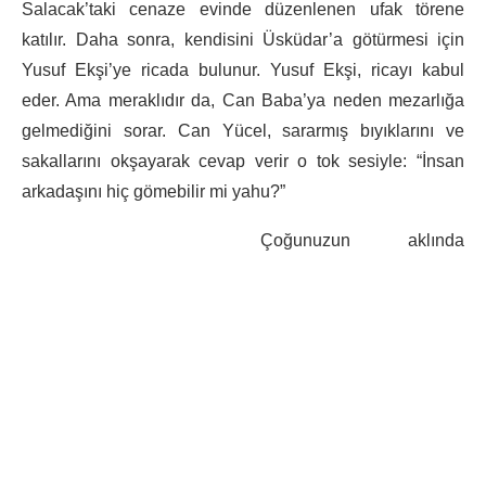
Salacak’taki cenaze evinde düzenlenen ufak törene
katılır. Daha sonra, kendisini Üsküdar’a götürmesi için
Yusuf Ekşi’ye ricada bulunur. Yusuf Ekşi, ricayı kabul
eder. Ama meraklıdır da, Can Baba’ya neden mezarlığa
gelmediğini sorar. Can Yücel, sararmış bıyıklarını ve
sakallarını okşayarak cevap verir o tok sesiyle: “İnsan
arkadaşını hiç gömebilir mi yahu?”
Çoğunuzun aklında