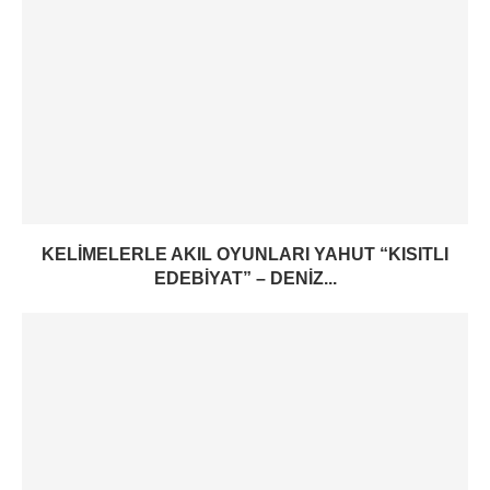
KELIMELERLE AKIL OYUNLARI YAHUT “KISITLI
EDEBIYAT” – DENIZ...