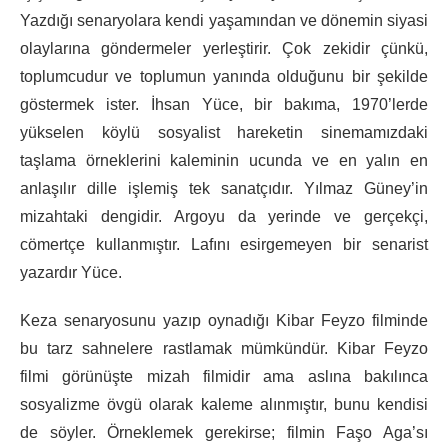
Yazdığı senaryolara kendi yaşamından ve dönemin siyasi
olaylarına göndermeler yerleştirir. Çok zekidir çünkü,
toplumcudur ve toplumun yanında olduğunu bir şekilde
göstermek ister. İhsan Yüce, bir bakıma, 1970’lerde
yükselen köylü sosyalist hareketin sinemamızdaki
taşlama örneklerini kaleminin ucunda ve en yalın en
anlaşılır dille işlemiş tek sanatçıdır. Yılmaz Güney’in
mizahtaki dengidir. Argoyu da yerinde ve gerçekçi,
cömertçe kullanmıştır. Lafını esirgemeyen bir senarist
yazardır Yüce.
Keza senaryosunu yazıp oynadığı Kibar Feyzo filminde
bu tarz sahnelere rastlamak mümkündür. Kibar Feyzo
filmi görünüşte mizah filmidir ama aslına bakılınca
sosyalizme övgü olarak kaleme alınmıştır, bunu kendisi
de söyler. Örneklemek gerekirse; filmin Faşo Aga’sı