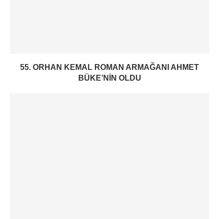
55. ORHAN KEMAL ROMAN ARMAĞANI AHMET
BÜKE’NIN OLDU