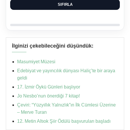
SIFIRLA
İlginizi çekebileceğini düşündük:
Masumiyet Müzesi
Edebiyat ve yayıncılık dünyası Haliç’te bir araya
geldi
17. İzmir Öykü Günleri başlıyor
Jo Nesbo’nun önerdiği 7 kitap!
Çeviri: “Yüzyıllık Yalnızlık”ın İlk Cümlesi Üzerine
– Merve Turan
12. Metin Altıok Şiir Ödülü başvuruları başladı