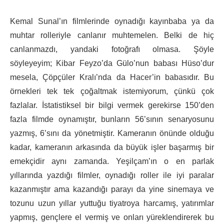
Kemal Sunal’ın filmlerinde oynadığı kayınbaba ya da
muhtar rolleriyle canlanır muhtemelen. Belki de hiç
canlanmazdı, yandaki fotoğrafı olmasa. Şöyle
söyleyeyim; Kibar Feyzo’da Gülo’nun babası Hüso’dur
mesela, Çöpçüler Kralı’nda da Hacer’in babasıdır. Bu
örnekleri tek tek çoğaltmak istemiyorum, çünkü çok
fazlalar. İstatistiksel bir bilgi vermek gerekirse 150’den
fazla filmde oynamıştır, bunların 56’sının senaryosunu
yazmış, 6’sını da yönetmiştir. Kameranın önünde olduğu
kadar, kameranın arkasında da büyük işler başarmış bir
emekçidir aynı zamanda. Yeşilçam’ın o en parlak
yıllarında yazdığı filmler, oynadığı roller ile iyi paralar
kazanmıştır ama kazandığı parayı da yine sinemaya ve
tozunu uzun yıllar yuttuğu tiyatroya harcamış, yatırımlar
yapmış, gençlere el vermiş ve onları yüreklendirerek bu