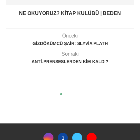
NE OKUYORUZ? KITAP KULÜBÜ | BEDEN
Önceki
GIZDÖKÜMCÜ ŞAIR: SLYVIA PLATH
Sonraki
ANTI-PRENSESLERDEN KIM KALDI?