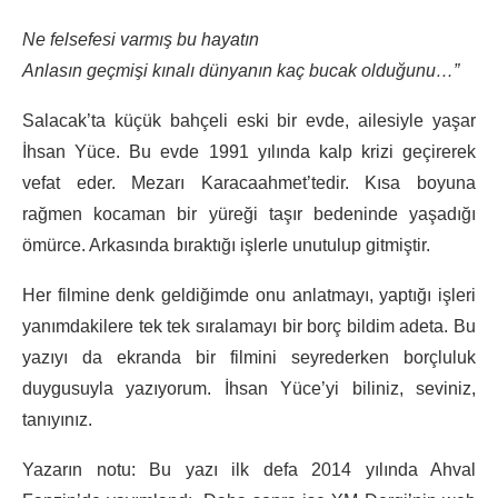
Ne felsefesi varmış bu hayatın
Anlasın geçmişi kınalı dünyanın kaç bucak olduğunu…”
Salacak’ta küçük bahçeli eski bir evde, ailesiyle yaşar
İhsan Yüce. Bu evde 1991 yılında kalp krizi geçirerek
vefat eder. Mezarı Karacaahmet’tedir. Kısa boyuna
rağmen kocaman bir yüreği taşır bedeninde yaşadığı
ömürce. Arkasında bıraktığı işlerle unutulup gitmiştir.
Her filmine denk geldiğimde onu anlatmayı, yaptığı işleri
yanımdakilere tek tek sıralamayı bir borç bildim adeta. Bu
yazıyı da ekranda bir filmini seyrederken borçluluk
duygusuyla yazıyorum. İhsan Yüce’yi biliniz, seviniz,
tanıyınız.
Yazarın notu: Bu yazı ilk defa 2014 yılında Ahval