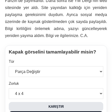
Fanzin’de yayımlandı. Daha sonra ise YM Dergi’nin web
sitesinde yer aldı. Site yayından kalktığı için yeniden
paylaşma gereksinimi duydum. Ayrıca sosyal medya
üzerinde de kaynak gösterilmeden çok sayıda paylaşıldı.
Bilgi kirliliğini önlemek adına, yazıyı güncelleyerek
yeniden yayıma aldım. Bilgi ve ilgilerinize. C.A.
Kapak görselini tamamlayabilir misin?
Tür
Zorluk
KARIŞTIR