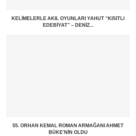
KELIMELERLE AKIL OYUNLARI YAHUT “KISITLI
EDEBIYAT” – DENIZ...
55. ORHAN KEMAL ROMAN ARMAĞANI AHMET
BÜKE’NIN OLDU