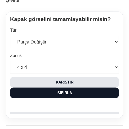
çevirdi
Kapak görselini tamamlayabilir misin?
Tür
Zorluk
KARIŞTIR
SIFIRLA