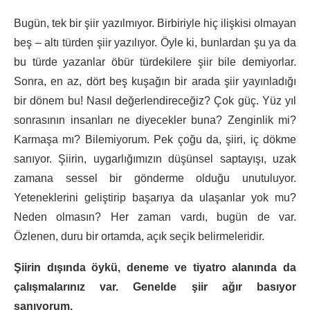
Bugün, tek bir şiir yazılmıyor. Birbiriyle hiç ilişkisi olmayan
beş – altı türden şiir yazılıyor. Öyle ki, bunlardan şu ya da
bu türde yazanlar öbür türdekilere şiir bile demiyorlar.
Sonra, en az, dört beş kuşağın bir arada şiir yayınladığı
bir dönem bu! Nasıl değerlendireceğiz? Çok güç. Yüz yıl
sonrasının insanları ne diyecekler buna? Zenginlik mi?
Karmaşa mı? Bilemiyorum. Pek çoğu da, şiiri, iç dökme
sanıyor. Şiirin, uygarlığımızın düşünsel saptayışı, uzak
zamana sessel bir gönderme olduğu unutuluyor.
Yeteneklerini geliştirip başarıya da ulaşanlar yok mu?
Neden olmasın? Her zaman vardı, bugün de var.
Özlenen, duru bir ortamda, açık seçik belirmeleridir.
Şiirin dışında öykü, deneme ve tiyatro alanında da
çalışmalarınız var. Genelde şiir ağır basıyor
sanıyorum.