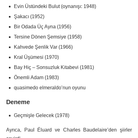
Evin Üstündeki Bulut (oynanışı: 1948)
Şakacı (1952)
Bir Odada Üç Ayna (1956)
Tersine Dönen Şemsiye (1958)
Kahvede Şenlik Var (1966)
Kral Üşümesi (1970)
Bay Hiç – Sonsuzluk Kitabevi (1981)
Önemli Adam (1983)
quasimedo elmeraldo’nun oyunu
Deneme
Geçmişle Gelecek (1978)
Ayrıca, Paul Éluard ve Charles Baudelaire’den şiirler