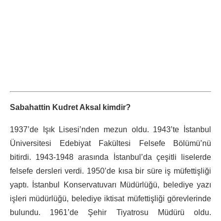
Sabahattin Kudret Aksal kimdir?
1937’de Işık Lisesi’nden mezun oldu. 1943’te İstanbul
Üniversitesi Edebiyat Fakültesi Felsefe Bölümü’nü
bitirdi. 1943-1948 arasında İstanbul’da çeşitli liselerde
felsefe dersleri verdi. 1950’de kısa bir süre iş müfettişliği
yaptı. İstanbul Konservatuvarı Müdürlüğü, belediye yazı
işleri müdürlüğü, belediye iktisat müfettişliği görevlerinde
bulundu. 1961’de Şehir Tiyatrosu Müdürü oldu.