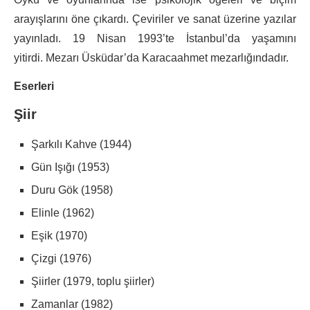
arayışlarını öne çıkardı. Çeviriler ve sanat üzerine yazılar
yayınladı. 19 Nisan 1993’te İstanbul’da yaşamını
yitirdi. Mezarı Üsküdar’da Karacaahmet mezarlığındadır.
Eserleri
Şiir
Şarkılı Kahve (1944)
Gün Işığı (1953)
Duru Gök (1958)
Elinle (1962)
Eşik (1970)
Çizgi (1976)
Şiirler (1979, toplu şiirler)
Zamanlar (1982)