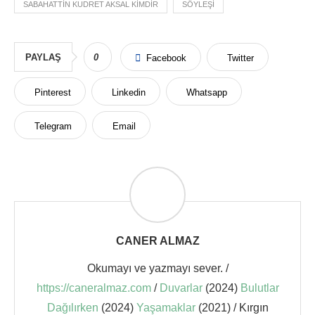
SABAHATTIN KUDRET AKSAL KIMDIR
SÖYLEŞI
PAYLAŞ
0
Facebook
Twitter
Pinterest
Linkedin
Whatsapp
Telegram
Email
CANER ALMAZ
Okumayı ve yazmayı sever. /
https://caneralmaz.com
/
Duvarlar
(2024)
Bulutlar
Dağılırken
(2024)
Yaşamaklar
(2021) / Kırgın