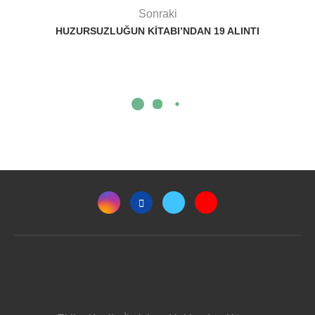
Sonraki
HUZURSUZLUĞUN KITABI’NDAN 19 ALINTI