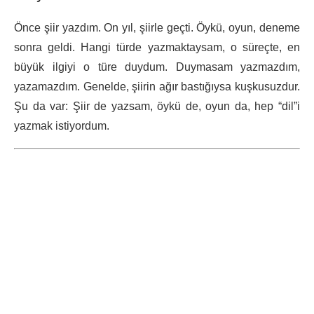
Önce şiir yazdım. On yıl, şiirle geçti. Öykü, oyun, deneme
sonra geldi. Hangi türde yazmaktaysam, o süreçte, en
büyük ilgiyi o türe duydum. Duymasam yazmazdım,
yazamazdım. Genelde, şiirin ağır bastığıysa kuşkusuzdur.
Şu da var: Şiir de yazsam, öykü de, oyun da, hep “dil”i
yazmak istiyordum.