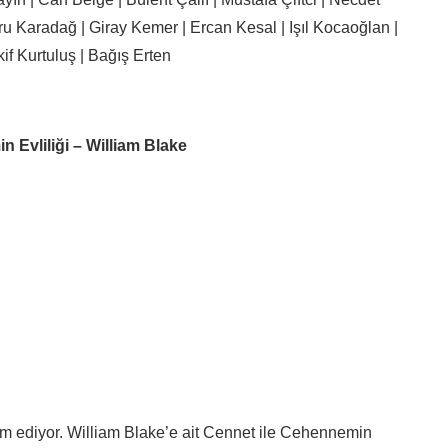
ru Karadağ | Giray Kemer | Ercan Kesal | Işıl Kocaoğlan |
f Kurtuluş | Bağış Erten
n Evliliği – William Blake
m ediyor. William Blake’e ait Cennet ile Cehennemin