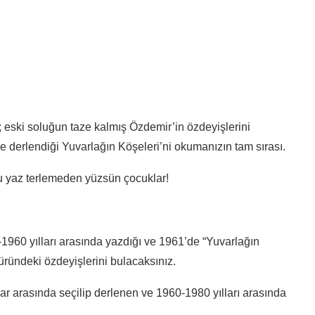
 eski soluğun taze kalmış Özdemir’in özdeyişlerini
e derlendiği Yuvarlağın Köşeleri’ni okumanızın tam sırası.
bu yaz terlemeden yüzsün çocuklar!
1960 yılları arasında yazdığı ve 1961’de “Yuvarlağın
 türündeki özdeyişlerini bulacaksınız.
ılar arasında seçilip derlenen ve 1960-1980 yılları arasında