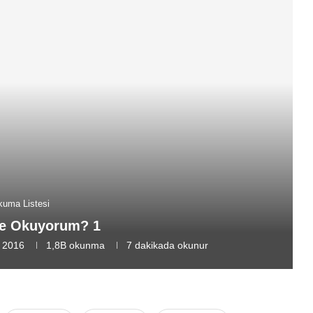
uma Listesi
Ne Okuyorum? 1
 2016
1,8B
okunma
7 dakikada okunur