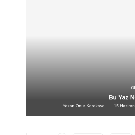
Ok
Bu Yaz 
Yazan
Onur Karakaya
15 Haziran