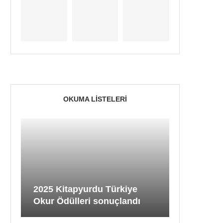
OKUMA LISTELERI
2025 Kitapyurdu Türkiye
Okur Ödülleri sonuçlandı