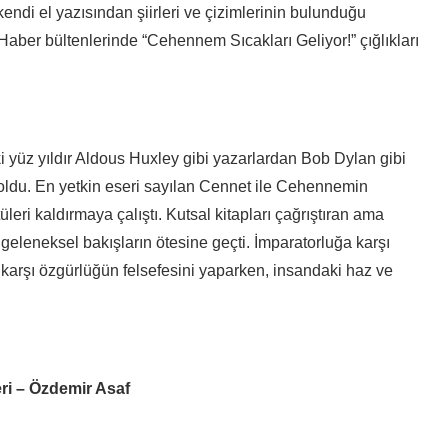
kendi el yazısından şiirleri ve çizimlerinin bulunduğu
 Haber bültenlerinde “Cehennem Sıcakları Geliyor!” çığlıkları
i yüz yıldır Aldous Huxley gibi yazarlardan Bob Dylan gibi
oldu. En yetkin eseri sayılan Cennet ile Cehennemin
üleri kaldırmaya çalıştı. Kutsal kitapları çağrıştıran ama
geleneksel bakışların ötesine geçti. İmparatorluğa karşı
 karşı özgürlüğün felsefesini yaparken, insandaki haz ve
ri – Özdemir Asaf