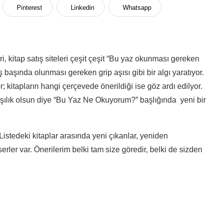
Pinterest
Linkedin
Whatsapp
, kitap satış siteleri çeşit çeşit “Bu yaz okunması gereken
ış başında olunması gereken grip aşısı gibi bir algı yaratıyor.
or; kitapların hangi çerçevede önerildiği ise göz ardı edilyor.
rşılık olsun diye “Bu Yaz Ne Okuyorum?” başlığında yeni bir
 Listedeki kitaplar arasında yeni çıkanlar, yeniden
erler var. Önerilerim belki tam size göredir, belki de sizden