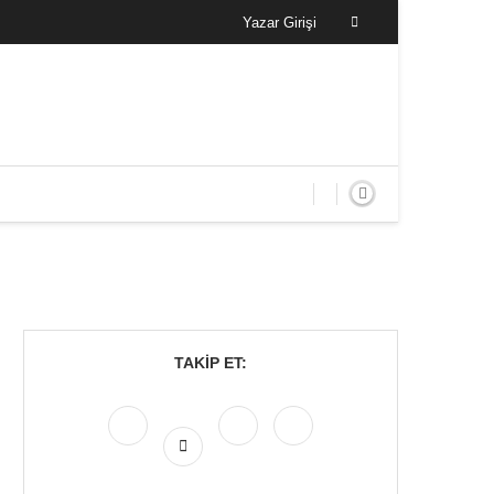
Yazar Girişi
TAKIP ET: