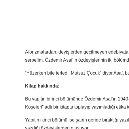
Aforizmalardan, deyişlerden geçilmeyen edebiyata;
serpelim. Özdemir Asaf’ın özdeyişlerinin iki bölümd
“Yüzerken bile terledi. Mutsuz Çocuk” diyor Asaf, 
Kitap hakkında:
Bu yapıtın birinci bölümünde Özdemir Asaf’ın 1940-
Köşeleri” adlı bir kitapta toplayıp yayımladığı etika
Yapıtın ikinci bölümü ise şairin geride bıraktığı yaz
yazdığı özdeyişlerden oluşuyor.