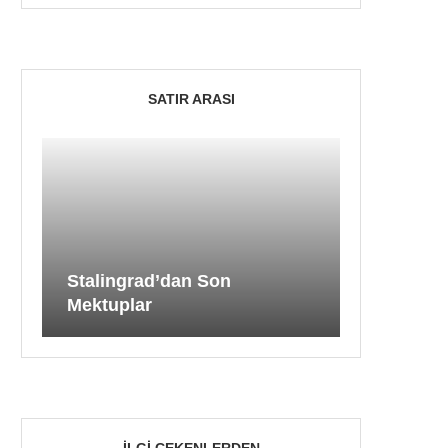
SATIR ARASI
Stalingrad’dan Son
Mektuplar
İLGI ÇEKENLERDEN