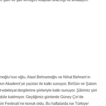
oğlu’nun oğlu, Ataol Behramoğlu ve Nihat Behram’ın
ırı Akademi’ye yazıları ile katkı sunuyor, BirGün ve Şalom
-edebiyat dergilerine şiirleriyle katkı sunuyor. Şâirimiz şiiri
 ödüle katılmıyor. Geçtiğimiz günlerde Güney Çin’de
iir Festivali’ne konuk oldu. Bu haftalarda ise Türkiye/