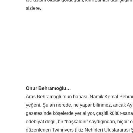
sizlere.
Onur Behramoğlu…
Aras Behramoğlu’nun babası, Namık Kemal Behram
yeğeni. Şu an nerede, ne yapar bilinmez, ancak Ayk
gazetesinde köşelerde yer alıyor, çeşitli kültür-sanat
edebiyat değil, bir “başkaldırı” saydığından, hiçbir
düzenlenen Twinrivers (İkiz Nehirler) Uluslararası Ş