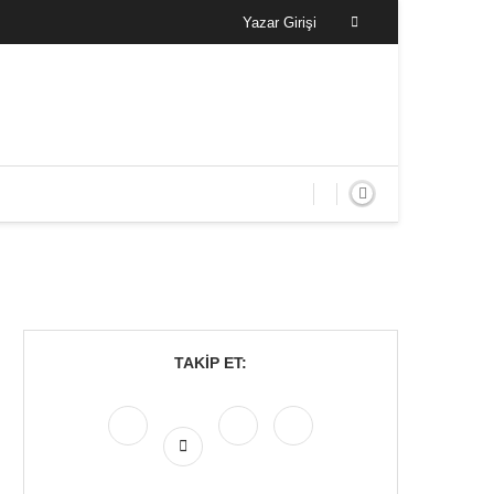
Yazar Girişi
TAKIP ET: