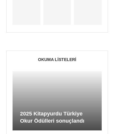
OKUMA LISTELERI
2025 Kitapyurdu Türkiye
Okur Ödülleri sonuçlandı