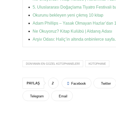
5. Uluslararası Doğaçlama Tiyatro Festivali b
Okurunu bekleyen yeni çıkmış 10 kitap
Adam Phillips – Yasak Olmayan Hazlar’dan 11
Ne Okuyoruz? Kitap Kulübü | Aldanış Adası
Arşiv Odası: Haliç’in altında onbinlerce sayf
DÜNYANIN EN GÜZEL KÜTÜPHANELERI
KÜTÜPHANE
PAYLAŞ
2
Facebook
Twitter
Telegram
Email