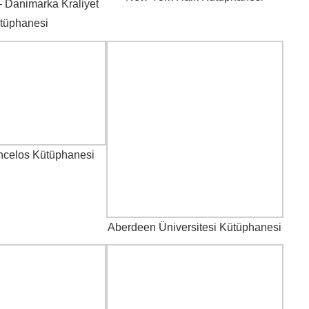
 Danimarka Kraliyet
tüphanesi
ncelos Kütüphanesi
Aberdeen Üniversitesi Kütüphanesi