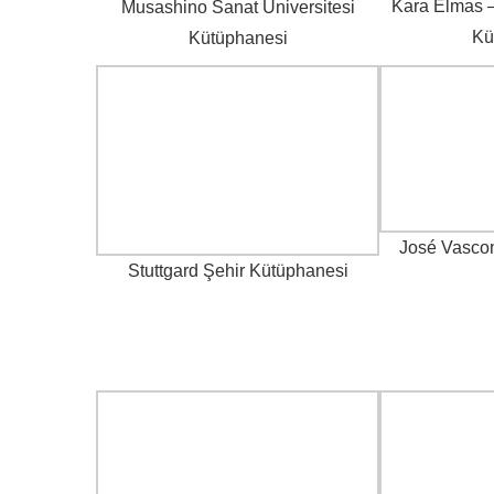
Kara Elmas –
Musashino Sanat Üniversitesi
Kü
Kütüphanesi
José Vasco
Stuttgard Şehir Kütüphanesi