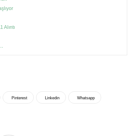
aşlıyor
 Alıntı
a…
Pinterest
Linkedin
Whatsapp