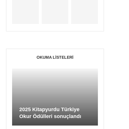
OKUMA LISTELERI
2025 Kitapyurdu Türkiye
Okur Ödülleri sonuçlandı