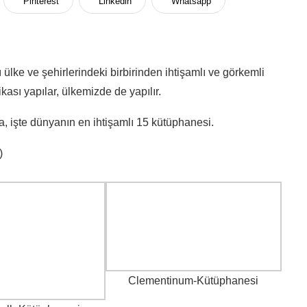
Pinterest
Linkedin
Whatsapp
 ülke ve şehirlerindeki birbirinden ihtişamlı ve görkemli
kası yapılar, ülkemizde de yapılır.
a, işte dünyanın en ihtişamlı 15 kütüphanesi.
)
Clementinum-Kütüphanesi