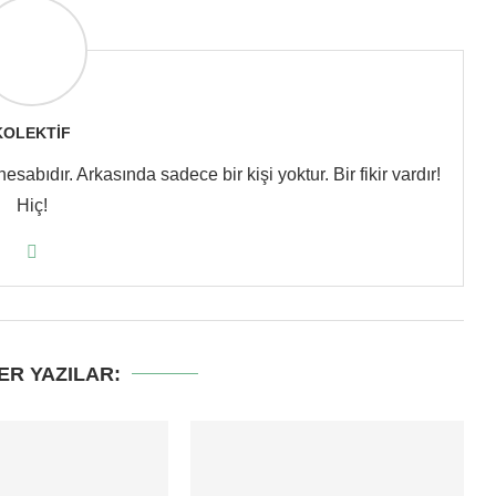
KOLEKTIF
abıdır. Arkasında sadece bir kişi yoktur. Bir fikir vardır!
Hiç!
ER YAZILAR: