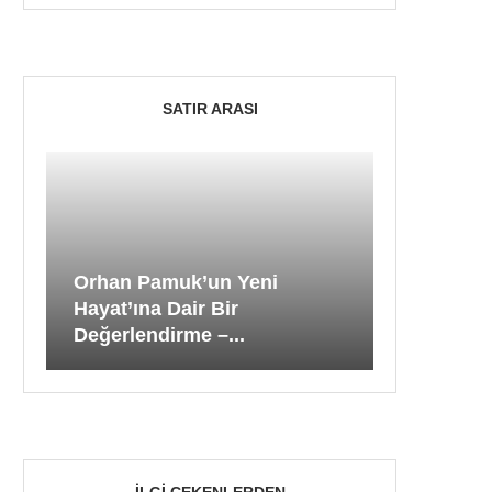
SATIR ARASI
Orhan Pamuk’un Yeni
Hayat’ına Dair Bir
Değerlendirme –...
İLGI ÇEKENLERDEN