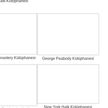
Halk-Kütüphanesi
onastery Kütüphanesi
George Peabody Kütüphanesi
New York Halk Kütüphanesi