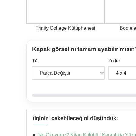
Trinity College Kütüphanesi
Bodlei
Kapak görselini tamamlayabilir misin
Tür
Zorluk
İlginizi çekebileceğini düşündük:
Ne Okuyoruz? Kitap Kulübü | Karanlıkta Yüz