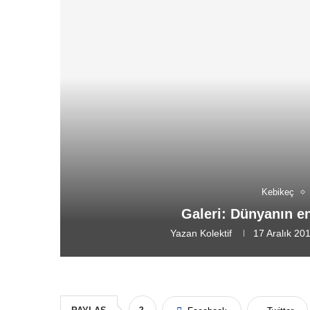
Kebikeç
Galeri: Dünyanın en
Yazan
Kolektif
17 Aralık 20