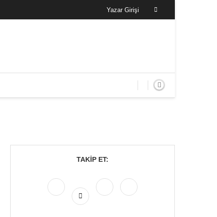
Yazar Girişi
TAKIP ET: