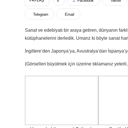
PAYLAŞ
2
Facebook
Twitter
Telegram
Email
Sanat ve edebiyatı bir araya getiren, dünyanın farklı
kütüphanelerini derledik. Umarız ki böyle sanat hari
İngiltere’den Japonya’ya, Avustralya’dan İspanya’y
(Görselleri büyütmek için üzerine tıklamanız yeterli.