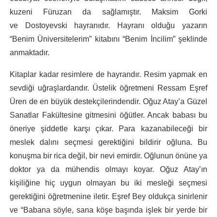
kuzeni Füruzan da sağlamıştır. Maksim Gorki
ve Dostoyevski hayranıdır. Hayranı olduğu yazarın
“Benim Üniversitelerim” kitabını “Benim İncilim” şeklinde
anmaktadır.
Kitaplar kadar resimlere de hayrandır. Resim yapmak en
sevdiği uğraşlardandır. Üstelik öğretmeni Ressam Eşref
Üren de en büyük destekçilerindendir. Oğuz Atay’a Güzel
Sanatlar Fakültesine gitmesini öğütler. Ancak babası bu
öneriye şiddetle karşı çıkar. Para kazanabileceği bir
meslek dalını seçmesi gerektiğini bildirir oğluna. Bu
konuşma bir rica değil, bir nevi emirdir. Oğlunun önüne ya
doktor ya da mühendis olmayı koyar. Oğuz Atay’ın
kişiliğine hiç uygun olmayan bu iki mesleği seçmesi
gerektiğini öğretmenine iletir. Eşref Bey oldukça sinirlenir
ve “Babana söyle, sana köşe başında işlek bir yerde bir