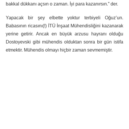
bakkal dükkanı açsın o zaman. İyi para kazanırsın.” der.
Yapacak bir şey elbette yoktur terbiyeli Oğuz’un.
Babasının ricasını(!) İTÜ İnşaat Mühendisliğini kazanarak
yerine getirir. Ancak en büyük arzusu hayranı olduğu
Dostoyevski gibi mühendis olduktan sonra bir gün istifa
etmektir. Mühendis olmayı hiçbir zaman sevmemiştir.