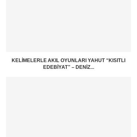
KELIMELERLE AKIL OYUNLARI YAHUT “KISITLI
EDEBIYAT” – DENIZ...