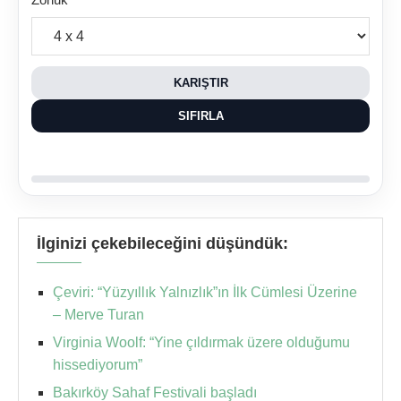
KARIŞTIR
SIFIRLA
İlginizi çekebileceğini düşündük:
Çeviri: “Yüzyıllık Yalnızlık”ın İlk Cümlesi Üzerine
– Merve Turan
Virginia Woolf: “Yine çıldırmak üzere olduğumu
hissediyorum”
Bakırköy Sahaf Festivali başladı