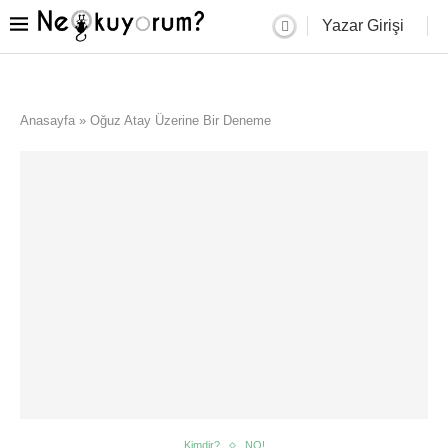
Yazar Girişi
Anasayfa
»
Oğuz Atay Üzerine Bir Deneme
Kimdir?
NO!