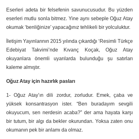
Eserleri adeta bir felsefenin savunucusudur. Bu yüzden
eserleri mutlu sonla bitmez. Yine aynı sebeple Oğuz Atay
okumak ‘benliğinize’ yapacağınız tehlikeli bir yolculuktur.
İletişim Yayınlarının 2015 yılında çıkardığı ‘Resimli Türkçe
Edebiyat Takvimi’nde Kıvanç Koçak, Oğuz Atay
okuyanlara önemli uyarılarda bulunduğu şu satırları
kaleme almıştır.
Oğuz Atay için hazırlık pasları
1- Oğuz Atay’ın dili zordur, zorludur. Emek, çaba ve
yüksek konsantrasyon ister. “Ben buradayım sevgili
okuyucum, sen nerdesin acaba?” der ama hayata karşı
bir tutum, bir algı da bekler okurundan. Yoksa zaten onu
okumanın pek bir anlamı da olmaz.