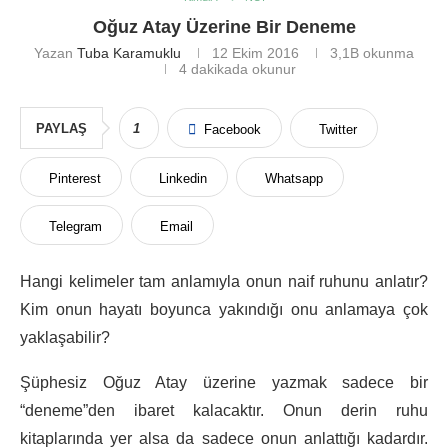
Oğuz Atay Üzerine Bir Deneme
Yazan
Tuba Karamuklu
12 Ekim 2016
3,1B
okunma
4 dakikada okunur
PAYLAŞ
1
Facebook
Twitter
Pinterest
Linkedin
Whatsapp
Telegram
Email
Hangi kelimeler tam anlamıyla onun naif ruhunu anlatır?
Kim onun hayatı boyunca yakındığı onu anlamaya çok
yaklaşabilir?
Şüphesiz Oğuz Atay üzerine yazmak sadece bir
“deneme”den ibaret kalacaktır. Onun derin ruhu
kitaplarında yer alsa da sadece onun anlattığı kadardır.