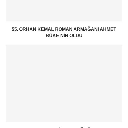
55. ORHAN KEMAL ROMAN ARMAĞANI AHMET
BÜKE’NIN OLDU