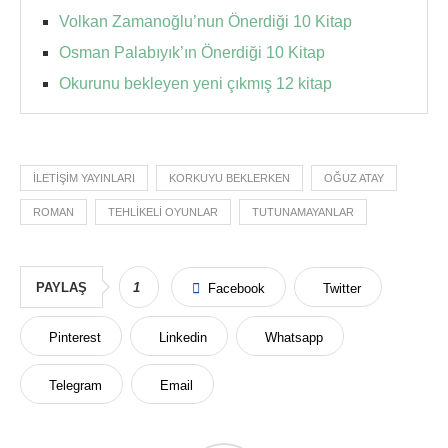
Volkan Zamanoğlu’nun Önerdiği 10 Kitap
Osman Palabıyık’ın Önerdiği 10 Kitap
Okurunu bekleyen yeni çıkmış 12 kitap
İLETIŞIM YAYINLARI
KORKUYU BEKLERKEN
OĞUZ ATAY
ROMAN
TEHLIKELI OYUNLAR
TUTUNAMAYANLAR
PAYLAŞ
1
Facebook
Twitter
Pinterest
Linkedin
Whatsapp
Telegram
Email