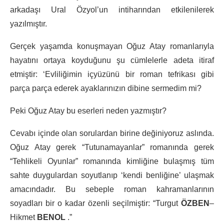
arkadaşı Ural Özyol’un intiharından etkilenilerek
yazılmıştır.
Gerçek yaşamda konuşmayan Oğuz Atay romanlarıyla
hayatını ortaya koyduğunu şu cümlelerle adeta itiraf
etmiştir: ‘Evliliğimin içyüzünü bir roman tefrikası gibi
parça parça ederek ayaklarınızın dibine sermedim mi?
Peki Oğuz Atay bu eserleri neden yazmıştır?
Cevabı içinde olan sorulardan birine değiniyoruz aslında.
Oğuz Atay gerek “Tutunamayanlar” romanında gerek
“Tehlikeli Oyunlar” romanında kimliğine bulaşmış tüm
sahte duygulardan soyutlanıp ‘kendi benliğine’ ulaşmak
amacındadır. Bu sebeple roman kahramanlarının
soyadları bir o kadar özenli seçilmiştir: “Turgut
ÖZBEN
–
Hikmet
BENOL
.”