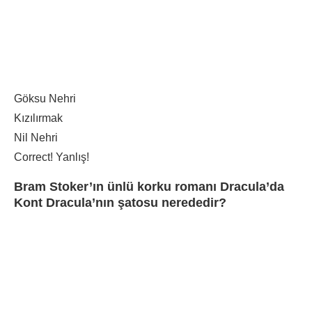
Göksu Nehri
Kızılırmak
Nil Nehri
Correct!
Yanlış!
Bram Stoker’ın ünlü korku romanı Dracula’da
Kont Dracula’nın şatosu nerededir?