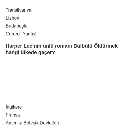
Transilvanya
Lizbon
Budapeşte
Correct!
Yanlış!
Harper Lee’nin ünlü romanı Bülbülü Öldürmek
hangi ülkede geçer?
İngiltere
Fransa
Amerika Birleşik Devletleri