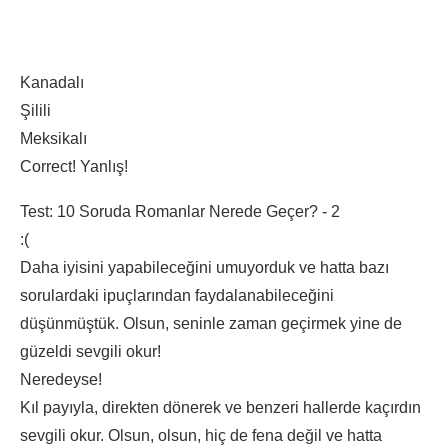
Kanadalı
Şilili
Meksikalı
Correct!
Yanlış!
Test: 10 Soruda Romanlar Nerede Geçer? - 2
:(
Daha iyisini yapabileceğini umuyorduk ve hatta bazı
sorulardaki ipuçlarından faydalanabileceğini
düşünmüştük. Olsun, seninle zaman geçirmek yine de
güzeldi sevgili okur!
Neredeyse!
Kıl payıyla, direkten dönerek ve benzeri hallerde kaçırdın
sevgili okur. Olsun, olsun, hiç de fena değil ve hatta