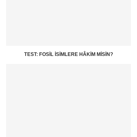
TEST: FOSIL ISIMLERE HÂKIM MISIN?