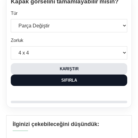
Kapak görselini tamamlayabilir misin?
Tür
Zorluk
KARIŞTIR
SIFIRLA
İlginizi çekebileceğini düşündük: