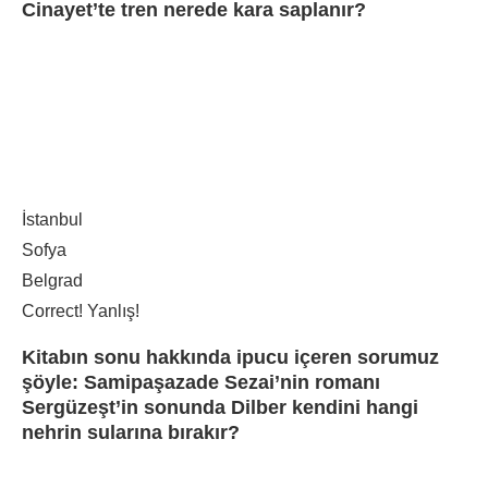
Cinayet’te tren nerede kara saplanır?
İstanbul
Sofya
Belgrad
Correct!
Yanlış!
Kitabın sonu hakkında ipucu içeren sorumuz
şöyle: Samipaşazade Sezai’nin romanı
Sergüzeşt’in sonunda Dilber kendini hangi
nehrin sularına bırakır?