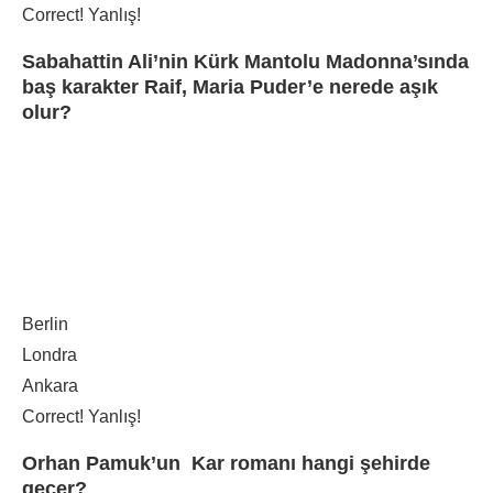
Correct!
Yanlış!
Sabahattin Ali’nin Kürk Mantolu Madonna’sında
baş karakter Raif, Maria Puder’e nerede aşık
olur?
Berlin
Londra
Ankara
Correct!
Yanlış!
Orhan Pamuk’un Kar romanı hangi şehirde
geçer?