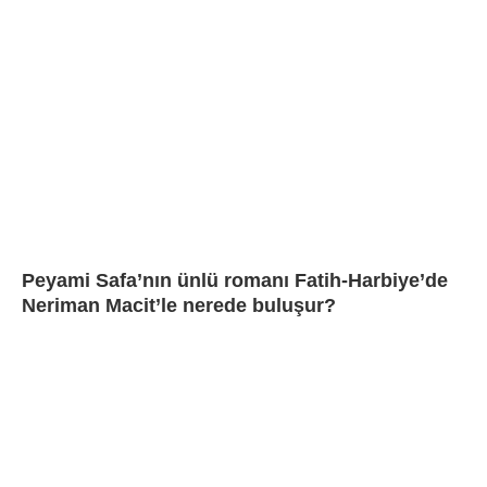
Peyami Safa’nın ünlü romanı Fatih-Harbiye’de
Neriman Macit’le nerede buluşur?