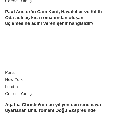
Correct!
Yanlış!
Paul Auster’ın Cam Kent, Hayaletler ve Kilitli
Oda adlı üç kısa romanından oluşan
üçlemesine adını veren şehir hangisidir?
Paris
New York
Londra
Correct!
Yanlış!
Agatha Christie’nin bu yıl yeniden sinemaya
uyarlanan ünlü romanı Doğu Ekspresinde