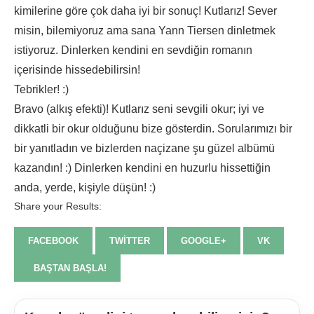
kimilerine göre çok daha iyi bir sonuç! Kutlarız! Sever
misin, bilemiyoruz ama sana Yann Tiersen dinletmek
istiyoruz. Dinlerken kendini en sevdiğin romanın
içerisinde hissedebilirsin!
Tebrikler! :)
Bravo (alkış efekti)! Kutlarız seni sevgili okur; iyi ve
dikkatli bir okur olduğunu bize gösterdin. Sorularımızı bir
bir yanıtladın ve bizlerden naçizane şu güzel albümü
kazandın! :) Dinlerken kendini en huzurlu hissettiğin
anda, yerde, kişiyle düşün! :)
Share your Results:
FACEBOOK
TWITTER
GOOGLE+
VK
BAŞTAN BAŞLA!