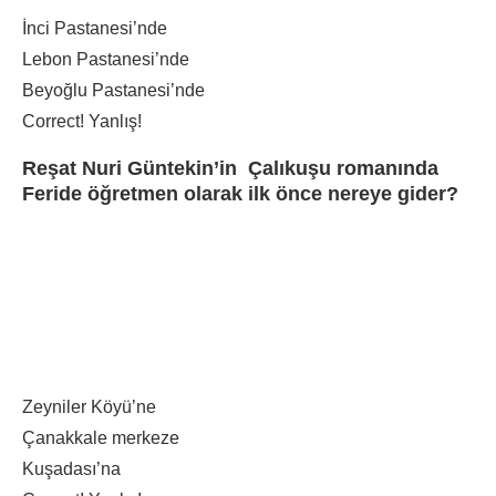
İnci Pastanesi’nde
Lebon Pastanesi’nde
Beyoğlu Pastanesi’nde
Correct!
Yanlış!
Reşat Nuri Güntekin’in Çalıkuşu romanında
Feride öğretmen olarak ilk önce nereye gider?
Zeyniler Köyü’ne
Çanakkale merkeze
Kuşadası’na