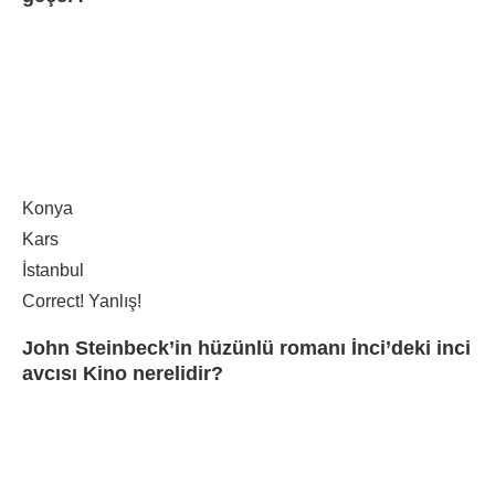
Konya
Kars
İstanbul
Correct!
Yanlış!
John Steinbeck’in hüzünlü romanı İnci’deki inci
avcısı Kino nerelidir?