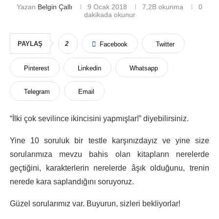
Yazan
Belgin Çallı
9 Ocak 2018
7,2B
okunma
0
dakikada okunur
PAYLAŞ
2
Facebook
Twitter
Pinterest
Linkedin
Whatsapp
Telegram
Email
“İlki çok sevilince ikincisini yapmışlar!” diyebilirsiniz.
Yine 10 soruluk bir testle karşınızdayız ve yine size
sorularımıza mevzu bahis olan kitapların nerelerde
geçtiğini, karakterlerin nerelerde âşık olduğunu, trenin
nerede kara saplandığını soruyoruz.
Güzel sorularımız var. Buyurun, sizleri bekliyorlar!