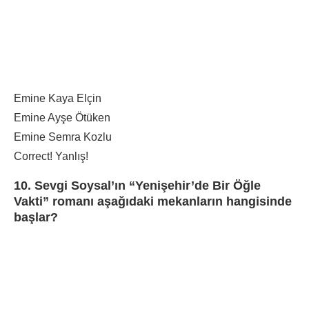
Emine Kaya Elçin
Emine Ayşe Ötüken
Emine Semra Kozlu
Correct!
Yanlış!
10. Sevgi Soysal’ın “Yenişehir’de Bir Öğle
Vakti” romanı aşağıdaki mekanların hangisinde
başlar?