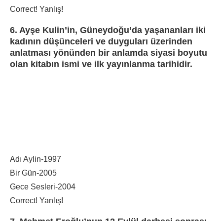
Correct!
Yanlış!
6. Ayşe Kulin’in, Güneydoğu’da yaşananları iki
kadının düşünceleri ve duyguları üzerinden
anlatması yönünden bir anlamda siyasi boyutu
olan kitabın ismi ve ilk yayınlanma tarihidir.
Adı Aylin-1997
Bir Gün-2005
Gece Sesleri-2004
Correct!
Yanlış!