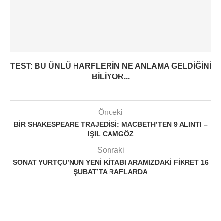
TEST: BU ÜNLÜ HARFLERIN NE ANLAMA GELDIĞINI
BILIYOR...
Önceki
BIR SHAKESPEARE TRAJEDISI: MACBETH’TEN 9 ALINTI –
IŞIL CAMGÖZ
Sonraki
SONAT YURTÇU’NUN YENI KITABI ARAMIZDAKI FIKRET 16
ŞUBAT’TA RAFLARDA