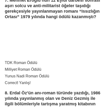
7. Mehmet Eroğlu’nun 12 Eylül darbesi sonrası
aşırı solcu ve anti-militarist öğeler taşıdığı
gerekçesiyle yayınlanmayan romanı “Issızlığın
Ortası” 1979 yılında hangi ödülü kazanmıştı?
TDK Roman Ödülü
Milliyet Roman Ödülü
Yunus Nadi Roman Ödülü
Correct!
Yanlış!
8. Erdal Öz’ün anı-roman türünde yazdığı, 1986
yılında yayınlanmış olan ve Deniz Gezmiş ile
ilgili bölümleriyle tartışma yaratmış kitabının