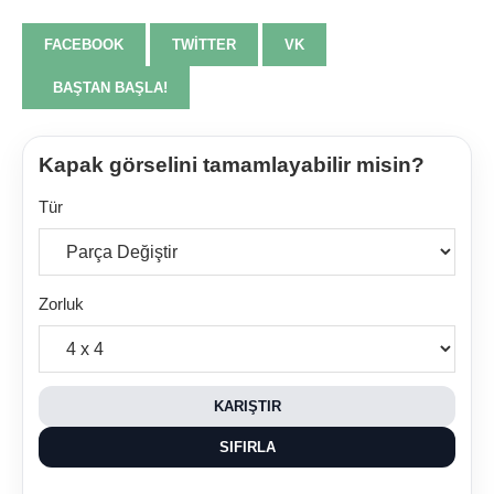
FACEBOOK
TWITTER
VK
BAŞTAN BAŞLA!
Kapak görselini tamamlayabilir misin?
Tür
Zorluk
KARIŞTIR
SIFIRLA