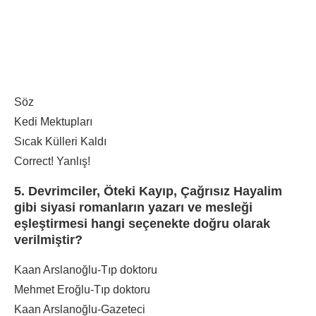
Söz
Kedi Mektupları
Sıcak Külleri Kaldı
Correct!
Yanlış!
5. Devrimciler, Öteki Kayıp, Çağrısız Hayalim
gibi siyasi romanların yazarı ve mesleği
eşleştirmesi hangi seçenekte doğru olarak
verilmiştir?
Kaan Arslanoğlu-Tıp doktoru
Mehmet Eroğlu-Tıp doktoru
Kaan Arslanoğlu-Gazeteci