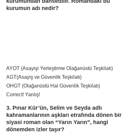
kurumundan bahsedilir. Romandaki bu
kurumun adı nedir?
AYOT (Asayişi Yerleştirme Olağanüstü Teşkilatı)
AGT(Asayiş ve Güvenlik Teşkilatı)
OHGT (Olağanüstü Hal Güvenlik Teşkilatı)
Correct!
Yanlış!
3. Pınar Kür’ün, Selim ve Seyda adlı
kahramanlarının aşkları etrafında dönen bir
siyasi roman olan “Yarın Yarın”, hangi
dönemden izler taşır?