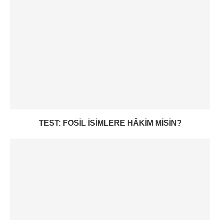
TEST: FOSIL ISIMLERE HÂKIM MISIN?