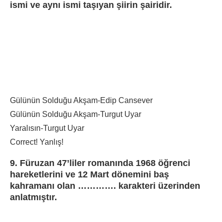
ismi ve aynı ismi taşıyan şiirin şairidir.
Gülünün Solduğu Akşam-Edip Cansever
Gülünün Solduğu Akşam-Turgut Uyar
Yaralısın-Turgut Uyar
Correct!
Yanlış!
9. Füruzan 47’liler romanında 1968 öğrenci
hareketlerini ve 12 Mart dönemini baş
kahramanı olan …………. karakteri üzerinden
anlatmıştır.