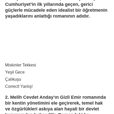
Cumhuriyet’in ilk yıllarında geçen, gerici
güçlerle mücadele eden idealist bir öğretmenin
yaşadıklarını anlattığı romanının adıdır.
Miskinler Tekkesi
Yeşil Gece
Çalıkuşu
Correct!
Yanlış!
2. Melih Cevdet Anday’ın Gizli Emir romanında
bir kentin yönetimini ele geçirerek, temel hak
ve özgürlükleri askıya alan hayali bir devlet