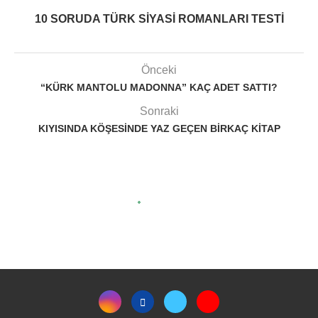
10 SORUDA TÜRK SIYASI ROMANLARI TESTI
Önceki
“KÜRK MANTOLU MADONNA” KAÇ ADET SATTI?
Sonraki
KIYISINDA KÖŞESINDE YAZ GEÇEN BIRKAÇ KITAP