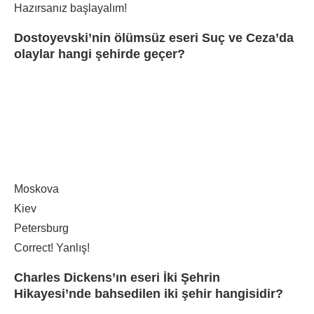
Hazırsanız başlayalım!
Dostoyevski’nin ölümsüz eseri Suç ve Ceza’da
olaylar hangi şehirde geçer?
Moskova
Kiev
Petersburg
Correct!
Yanlış!
Charles Dickens’ın eseri İki Şehrin
Hikayesi’nde bahsedilen iki şehir hangisidir?