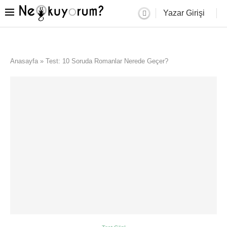
Yazar Girişi
Anasayfa
»
Test: 10 Soruda Romanlar Nerede Geçer?