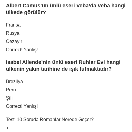
Albert Camus’un ünlü eseri Veba’da veba hangi
ülkede görülür?
Fransa
Rusya
Cezayir
Correct!
Yanlış!
Isabel Allende’nin ünlü eseri Ruhlar Evi hangi
ülkenin yakın tarihine de ışık tutmaktadır?
Brezilya
Peru
Şili
Correct!
Yanlış!
Test: 10 Soruda Romanlar Nerede Geçer?
:(