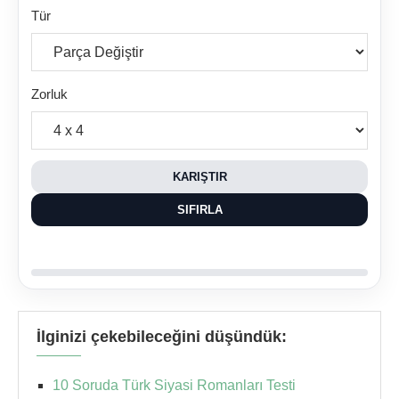
Tür
Zorluk
KARIŞTIR
SIFIRLA
İlginizi çekebileceğini düşündük:
10 Soruda Türk Siyasi Romanları Testi