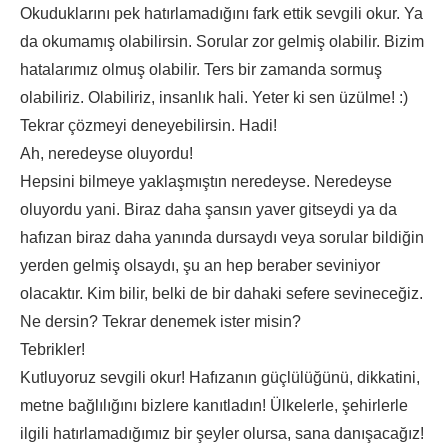
Okuduklarını pek hatırlamadığını fark ettik sevgili okur. Ya
da okumamış olabilirsin. Sorular zor gelmiş olabilir. Bizim
hatalarımız olmuş olabilir. Ters bir zamanda sormuş
olabiliriz. Olabiliriz, insanlık hali. Yeter ki sen üzülme! :)
Tekrar çözmeyi deneyebilirsin. Hadi!
Ah, neredeyse oluyordu!
Hepsini bilmeye yaklaşmıştın neredeyse. Neredeyse
oluyordu yani. Biraz daha şansın yaver gitseydi ya da
hafızan biraz daha yanında dursaydı veya sorular bildiğin
yerden gelmiş olsaydı, şu an hep beraber seviniyor
olacaktır. Kim bilir, belki de bir dahaki sefere sevineceğiz.
Ne dersin? Tekrar denemek ister misin?
Tebrikler!
Kutluyoruz sevgili okur! Hafızanın güçlülüğünü, dikkatini,
metne bağlılığını bizlere kanıtladın! Ülkelerle, şehirlerle
ilgili hatırlamadığımız bir şeyler olursa, sana danışacağız!