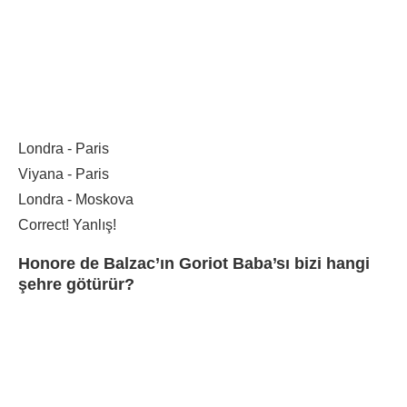
Londra - Paris
Viyana - Paris
Londra - Moskova
Correct!
Yanlış!
Honore de Balzac’ın Goriot Baba’sı bizi hangi
şehre götürür?