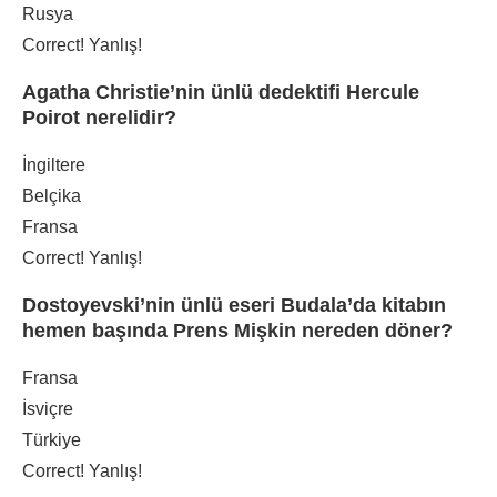
Rusya
Correct!
Yanlış!
Agatha Christie’nin ünlü dedektifi Hercule
Poirot nerelidir?
İngiltere
Belçika
Fransa
Correct!
Yanlış!
Dostoyevski’nin ünlü eseri Budala’da kitabın
hemen başında Prens Mişkin nereden döner?
Fransa
İsviçre
Türkiye
Correct!
Yanlış!