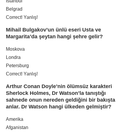
İstanbul
Belgrad
Correct!
Yanlış!
Mihail Bulgakov’un ünlü eseri Usta ve
Margarita’da şeytan hangi şehre gelir?
Moskova
Londra
Petersburg
Correct!
Yanlış!
Arthur Conan Doyle’nin ölümsüz karakteri
Sherlock Holmes, Dr Watson’la tanıştığı
sahnede onun nereden geldiğini bir bakışta
anlar. Dr Watson hangi ülkeden gelmiştir?
Amerika
Afganistan