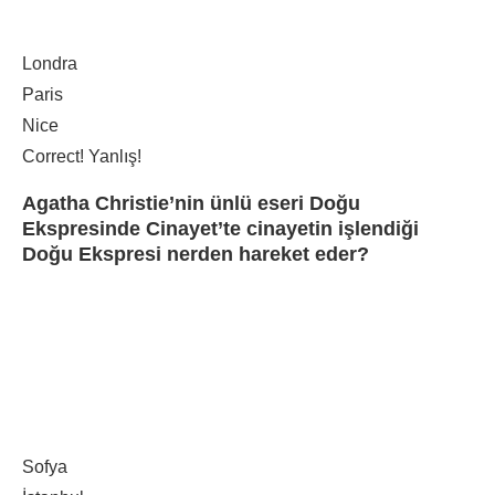
Londra
Paris
Nice
Correct!
Yanlış!
Agatha Christie’nin ünlü eseri Doğu
Ekspresinde Cinayet’te cinayetin işlendiği
Doğu Ekspresi nerden hareket eder?
Sofya