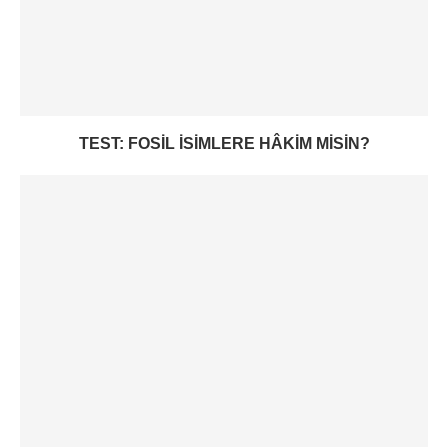
TEST: FOSIL ISIMLERE HÂKIM MISIN?