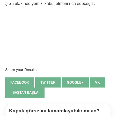
:) Şu ufak hediyemizi kabul etmeni rica edeceğiz:
Share your Results:
FACEBOOK
TWITTER
GOOGLE+
VK
BAŞTAN BAŞLA!
Kapak görselini tamamlayabilir misin?