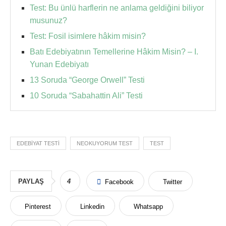
Test: Bu ünlü harflerin ne anlama geldiğini biliyor
musunuz?
Test: Fosil isimlere hâkim misin?
Batı Edebiyatının Temellerine Hâkim Misin? – I.
Yunan Edebiyatı
13 Soruda “George Orwell” Testi
10 Soruda “Sabahattin Ali” Testi
EDEBIYAT TESTI
NEOKUYORUM TEST
TEST
PAYLAŞ
4
Facebook
Twitter
Pinterest
Linkedin
Whatsapp