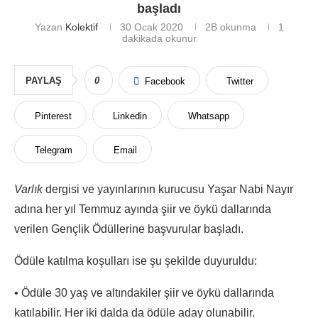
başladı
Yazan
Kolektif
30 Ocak 2020
2B
okunma
1
dakikada okunur
PAYLAŞ
0
Facebook
Twitter
Pinterest
Linkedin
Whatsapp
Telegram
Email
Varlık
dergisi ve yayınlarının kurucusu Yaşar Nabi Nayır
adına her yıl Temmuz ayında şiir ve öykü dallarında
verilen Gençlik Ödüllerine başvurular başladı.
Ödüle katılma koşulları ise şu şekilde duyuruldu:
• Ödüle 30 yaş ve altındakiler şiir ve öykü dallarında
katılabilir. Her iki dalda da ödüle aday olunabilir.