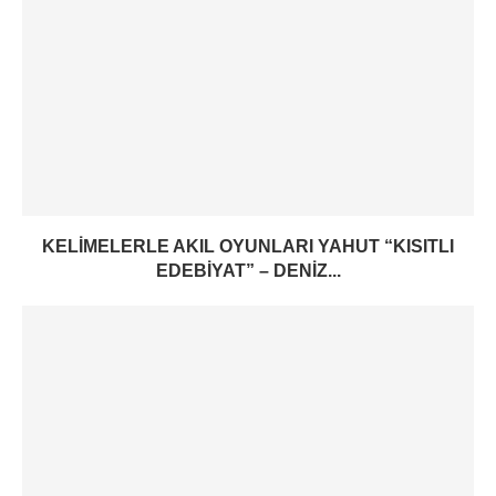
KELIMELERLE AKIL OYUNLARI YAHUT “KISITLI
EDEBIYAT” – DENIZ...