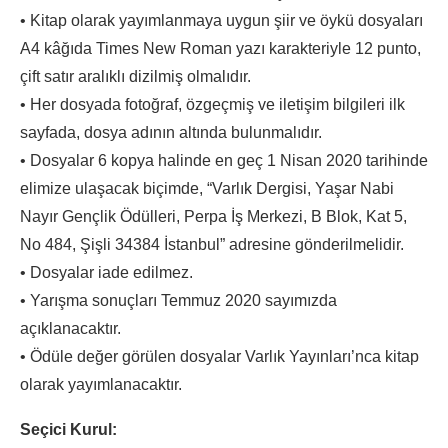
• Kitap olarak yayımlanmaya uygun şiir ve öykü dosyaları
A4 kâğıda Times New Roman yazı karakteriyle 12 punto,
çift satır aralıklı dizilmiş olmalıdır.
• Her dosyada fotoğraf, özgeçmiş ve iletişim bilgileri ilk
sayfada, dosya adının altında bulunmalıdır.
• Dosyalar 6 kopya halinde en geç 1 Nisan 2020 tarihinde
elimize ulaşacak biçimde, “Varlık Dergisi, Yaşar Nabi
Nayır Gençlik Ödülleri, Perpa İş Merkezi, B Blok, Kat 5,
No 484, Şişli 34384 İstanbul” adresine gönderilmelidir.
• Dosyalar iade edilmez.
• Yarışma sonuçları Temmuz 2020 sayımızda
açıklanacaktır.
• Ödüle değer görülen dosyalar Varlık Yayınları’nca kitap
olarak yayımlanacaktır.
Seçici Kurul: