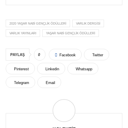
2020 YAŞAR NABI GENÇLIK ÖDÜLLERI
VARLIK DERGISI
VARLIK YAYINLARI
YAŞAR NABI GENÇLIK ÖDÜLLERI
PAYLAŞ
0
Facebook
Twitter
Pinterest
Linkedin
Whatsapp
Telegram
Email