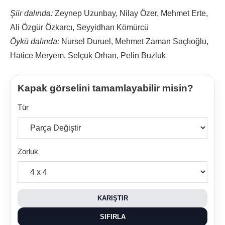
Şiir dalında:
Zeynep Uzunbay, Nilay Özer, Mehmet Erte,
Ali Özgür Özkarcı, Seyyidhan Kömürcü
Öykü dalında:
Nursel Duruel, Mehmet Zaman Saçlıoğlu,
Hatice Meryem, Selçuk Orhan, Pelin Buzluk
Kapak görselini tamamlayabilir misin?
Tür
Zorluk
KARIŞTIR
SIFIRLA