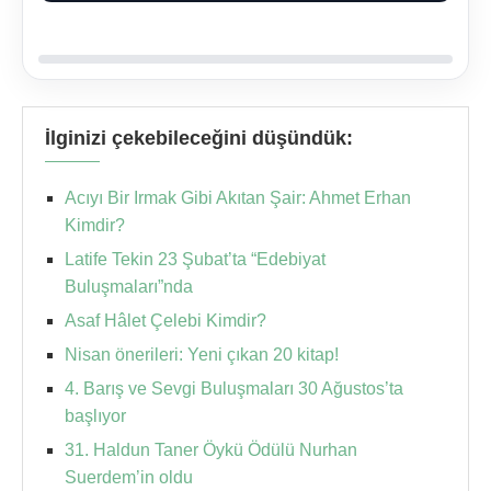
İlginizi çekebileceğini düşündük:
Acıyı Bir Irmak Gibi Akıtan Şair: Ahmet Erhan
Kimdir?
Latife Tekin 23 Şubat’ta “Edebiyat
Buluşmaları”nda
Asaf Hâlet Çelebi Kimdir?
Nisan önerileri: Yeni çıkan 20 kitap!
4. Barış ve Sevgi Buluşmaları 30 Ağustos’ta
başlıyor
31. Haldun Taner Öykü Ödülü Nurhan
Suerdem’in oldu