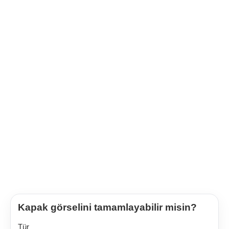
Kapak görselini tamamlayabilir misin?
Tür