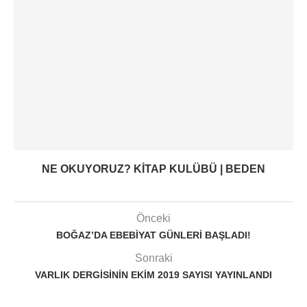
NE OKUYORUZ? KITAP KULÜBÜ | BEDEN
Önceki
BOĞAZ’DA EBEBIYAT GÜNLERI BAŞLADI!
Sonraki
VARLIK DERGISININ EKIM 2019 SAYISI YAYINLANDI