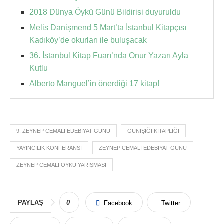
2018 Dünya Öykü Günü Bildirisi duyuruldu
Melis Danişmend 5 Mart’ta İstanbul Kitapçısı
Kadıköy’de okurları ile buluşacak
36. İstanbul Kitap Fuarı’nda Onur Yazarı Ayla
Kutlu
Alberto Manguel’in önerdiği 17 kitap!
9. ZEYNEP CEMALI EDEBIYAT GÜNÜ
GÜNIŞIĞI KITAPLIĞI
YAYINCILIK KONFERANSI
ZEYNEP CEMALI EDEBIYAT GÜNÜ
ZEYNEP CEMALI ÖYKÜ YARIŞMASI
PAYLAŞ
0
Facebook
Twitter