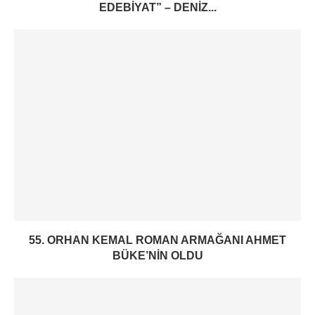
EDEBIYAT” – DENIZ...
55. ORHAN KEMAL ROMAN ARMAĞANI AHMET
BÜKE’NIN OLDU