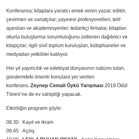
Konferansa; kitaplara yaratıcı emek veren yazar, editör,
çevirmen ve sanatçılar; yayınevi profesyonelleri, telif
ajansları ve akademisyenler; tedarikçi firmalar, kitapları
okurla buluşturma sorumluluğunu üstlenen dağıtımcı ve
kitapçılar; ilgili sivil toplum kuruluşları, kütüphaneler ve
medyadan yetkililer katılıyor.
Her yıl yayıncılık ve edebiyat dünyasının nabzını tutan,
gündemdeki önemli konulara yer verilen
konferans,
Zeynep Cemali Öykü Yarışması
2019 Ödül
Töreni’ne de ev sahipliği yapacak.
Etkinliğin programı şöyle:
08.30 Kayıt ve ikram
09.45 Açılış