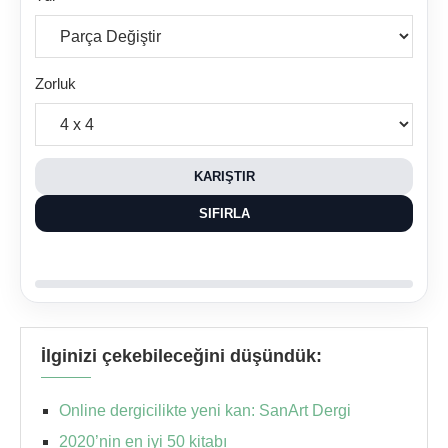
Zorluk
KARIŞTIR
SIFIRLA
İlginizi çekebileceğini düşündük:
Online dergicilikte yeni kan: SanArt Dergi
2020’nin en iyi 50 kitabı