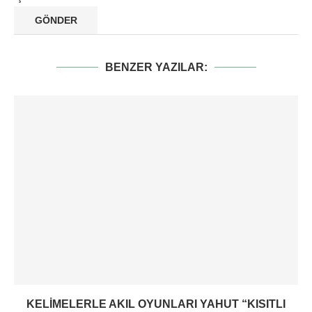
BENZER YAZILAR:
KELIMELERLE AKIL OYUNLARI YAHUT “KISITLI