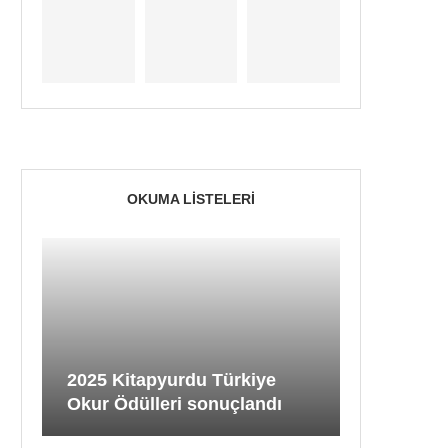
OKUMA LISTELERI
2025 Kitapyurdu Türkiye
Okur Ödülleri sonuçlandı