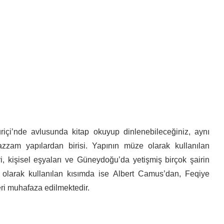
riçi’nde avlusunda kitap okuyup dinlenebileceğiniz, aynı
zzam yapılardan birisi. Yapının müze olarak kullanılan
eri, kişisel eşyaları ve Güneydoğu’da yetişmiş birçok şairin
e olarak kullanılan kısımda ise Albert Camus’dan, Feqiye
leri muhafaza edilmektedir.