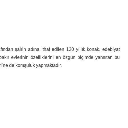
afından şairin adına ithaf edilen 120 yıllık konak, edebiyat
rbakır evlerinin özelliklerini en özgün biçimde yansıtan bu
i’ne de komşuluk yapmaktadır.