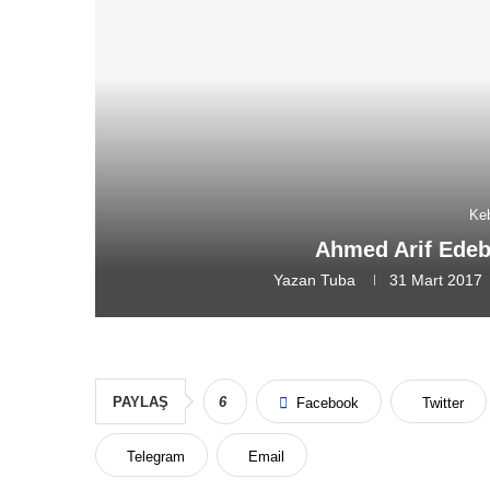
Ke
Ahmed Arif Edeb
Yazan
Tuba
31 Mart 2017
PAYLAŞ
6
Facebook
Twitter
Telegram
Email