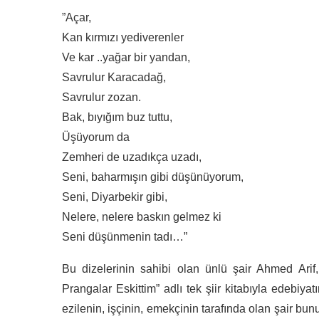
”Açar,
Kan kırmızı yediverenler
Ve kar ..yağar bir yandan,
Savrulur Karacadağ,
Savrulur zozan.
Bak, bıyığım buz tuttu,
Üşüyorum da
Zemheri de uzadıkça uzadı,
Seni, baharmışın gibi düşünüyorum,
Seni, Diyarbekir gibi,
Nelere, nelere baskın gelmez ki
Seni düşünmenin tadı…”
Bu dizelerinin sahibi olan ünlü şair Ahmed Arif
Prangalar Eskittim” adlı tek şiir kitabıyla edebi
ezilenin, işçinin, emekçinin tarafında olan şair bunu