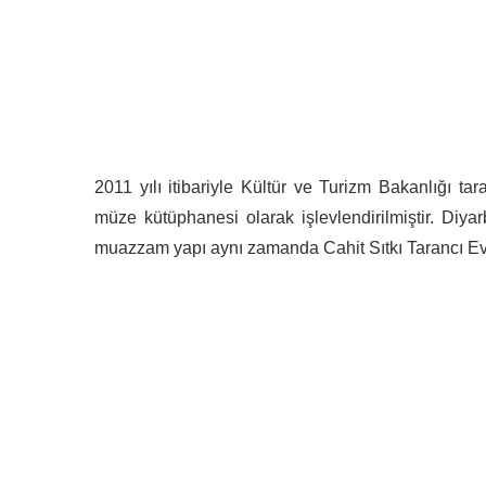
2011 yılı itibariyle Kültür ve Turizm Bakanlığı tar
müze kütüphanesi olarak işlevlendirilmiştir. Diya
muazzam yapı aynı zamanda Cahit Sıtkı Tarancı Ev