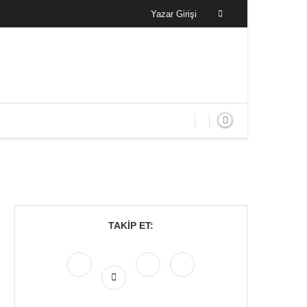
Yazar Girişi
TAKIP ET: