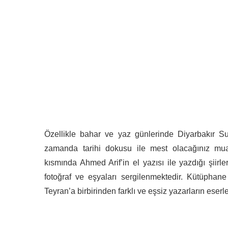
Özellikle bahar ve yaz günlerinde Diyarbakır Su
zamanda tarihi dokusu ile mest olacağınız mua
kısmında Ahmed Arif’in el yazısı ile yazdığı şiirl
fotoğraf ve eşyaları sergilenmektedir. Kütüphan
Teyran’a birbirinden farklı ve eşsiz yazarların eser