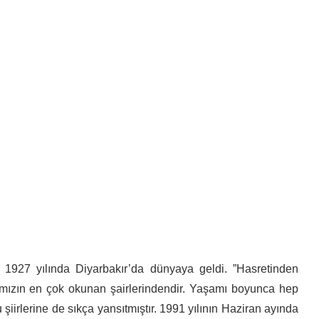
, 1927 yılında Diyarbakır’da dünyaya geldi. ”Hasretinden
yatımızın en çok okunan şairlerindendir. Yaşamı boyunca hep
 şiirlerine de sıkça yansıtmıştır. 1991 yılının Haziran ayında