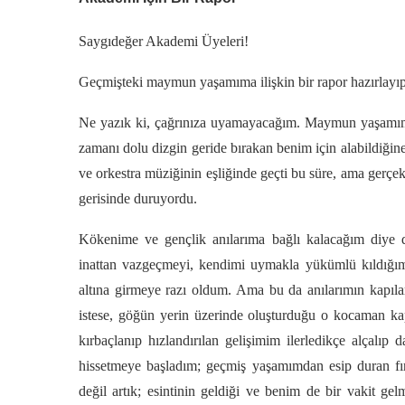
Saygıdeğer Akademi Üyeleri!
Geçmişteki maymun yaşamıma ilişkin bir rapor hazırlayı
Ne yazık ki, çağrınıza uyamayacağım. Maymun yaşamım n
zamanı dolu dizgin geride bırakan benim için alabildiğine 
ve orkestra müziğinin eşliğinde geçti bu süre, ama gerçe
gerisinde duruyordu.
Kökenime ve gençlik anılarıma bağlı kalacağım diye di
inattan vazgeçmeyi, kendimi uymakla yükümlü kıldığ
altına girmeye razı oldum. Ama bu da anılarımın kapılar
istese, göğün yerin üzerinde oluşturduğu o kocaman ka
kırbaçlanıp hızlandırılan gelişimim ilerledikçe alçalıp
hissetmeye başladım; geçmiş yaşamımdan esip duran fırtı
değil artık; esintinin geldiği ve benim de bir vakit g