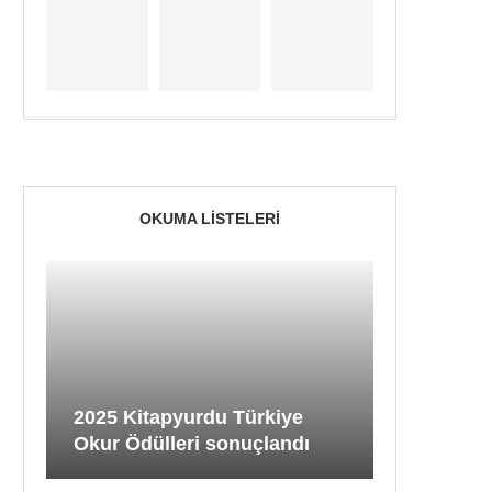
OKUMA LISTELERI
2025 Kitapyurdu Türkiye
Okur Ödülleri sonuçlandı