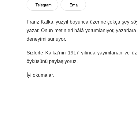
Telegram
Email
Franz Kafka, yüzyıl boyunca üzerine çokça şey söy
yazar. Onun metinleri hâlâ yorumlanıyor, yazarlar
deneyimi sunuyor.
Sizlerle Kafka’nın 1917 yılında yayımlanan ve ü
öyküsünü paylaşıyoruz.
İyi okumalar.