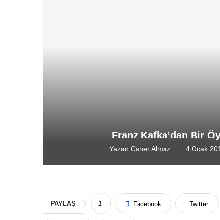
Franz Kafka’dan Bir Öy
Yazan
Caner Almaz
4 Ocak 20
PAYLAŞ
1
Facebook
Twitter