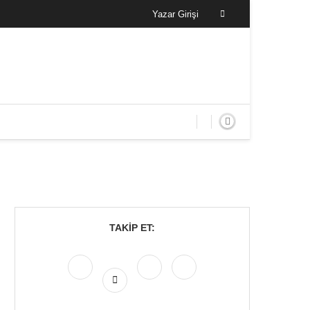
Yazar Girişi
TAKIP ET: