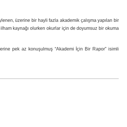
lenen, üzerine bir hayli fazla akademik çalışma yapılan bir
a ilham kaynağı olurken okurlar için de doyumsuz bir okuma
zerine pek az konuşulmuş “Akademi İçin Bir Rapor” isimli