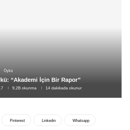
Öykü
kü: “Akademi İçin Bir Rapor”
17
9,2B
okunma
14 dakikada okunur
Pinterest
Linkedin
Whatsapp