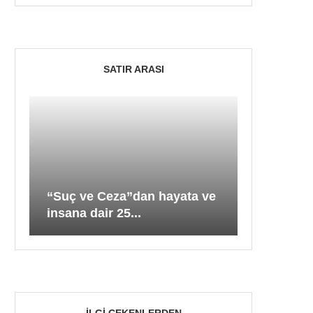
SATIR ARASI
“Suç ve Ceza”dan hayata ve
insana dair 25...
İLGI ÇEKENLERDEN