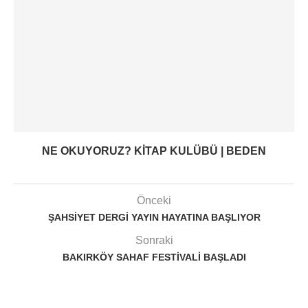
NE OKUYORUZ? KITAP KULÜBÜ | BEDEN
Önceki
ŞAHSIYET DERGI YAYIN HAYATINA BAŞLIYOR
Sonraki
BAKIRKÖY SAHAF FESTIVALI BAŞLADI