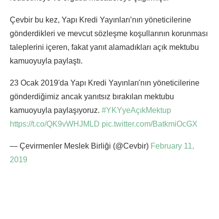
Çevbir bu kez, Yapı Kredi Yayınları’nın yöneticilerine
gönderdikleri ve mevcut sözleşme koşullarının korunması
taleplerini içeren, fakat yanıt alamadıkları açık mektubu
kamuoyuyla paylaştı.
23 Ocak 2019'da Yapı Kredi Yayınları'nın yöneticilerine
gönderdiğimiz ancak yanıtsız bırakılan mektubu
kamuoyuyla paylaşıyoruz.
#YKYyeAçıkMektup
https://t.co/QK9vWHJMLD
pic.twitter.com/BatkmiOcGX
— Çevirmenler Meslek Birliği (@Cevbir)
February 11,
2019