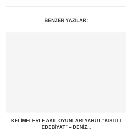
BENZER YAZILAR:
KELIMELERLE AKIL OYUNLARI YAHUT “KISITLI
EDEBIYAT” – DENIZ...