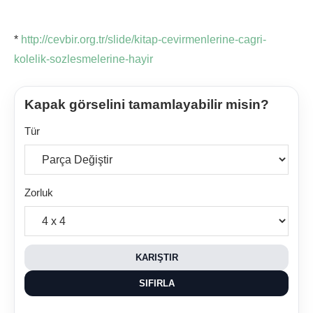
*
http://cevbir.org.tr/slide/kitap-cevirmenlerine-cagri-
kolelik-sozlesmelerine-hayir
Kapak görselini tamamlayabilir misin?
Tür
Zorluk
KARIŞTIR
SIFIRLA