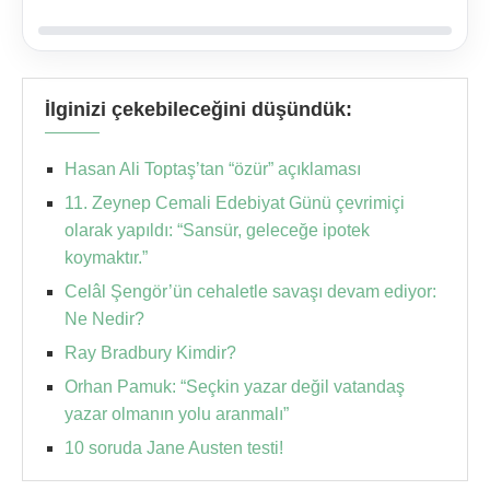
İlginizi çekebileceğini düşündük:
Hasan Ali Toptaş’tan “özür” açıklaması
11. Zeynep Cemali Edebiyat Günü çevrimiçi
olarak yapıldı: “Sansür, geleceğe ipotek
koymaktır.”
Celâl Şengör’ün cehaletle savaşı devam ediyor:
Ne Nedir?
Ray Bradbury Kimdir?
Orhan Pamuk: “Seçkin yazar değil vatandaş
yazar olmanın yolu aranmalı”
10 soruda Jane Austen testi!