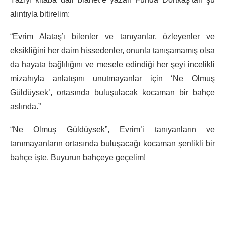
alıntıyla bitirelim:
“Evrim Alataş’ı bilenler ve tanıyanlar, özleyenler ve
eksikliğini her daim hissedenler, onunla tanışamamış olsa
da hayata bağlılığını ve mesele edindiği her şeyi incelikli
mizahıyla anlatışını unutmayanlar için ‘Ne Olmuş
Güldüysek’, ortasında buluşulacak kocaman bir bahçe
aslında.”
“Ne Olmuş Güldüysek”, Evrim’i tanıyanların ve
tanımayanların ortasında buluşacağı kocaman şenlikli bir
bahçe işte. Buyurun bahçeye geçelim!