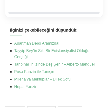
İlginizi çekebileceğini düşündük:
Apartman Dergi Aramızda!
Tayyip Bey’in Sıkı Bir Existansiyalist Olduğu
Gerçeği
Tanpınar’ın İzinde Beş Şehir – Alberto Manguel
Posa Fanzin ile Tanışın
Milena’ya Mektuplar – Dilek Sofu
Nepal Fanzin