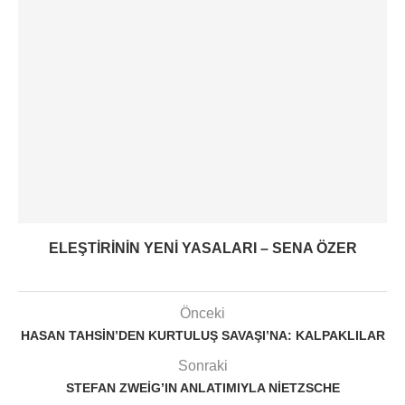
ELEŞTIRININ YENI YASALARI – SENA ÖZER
Önceki
HASAN TAHSIN’DEN KURTULUŞ SAVAŞI’NA: KALPAKLILAR
Sonraki
STEFAN ZWEIG’IN ANLATIMIYLA NIETZSCHE