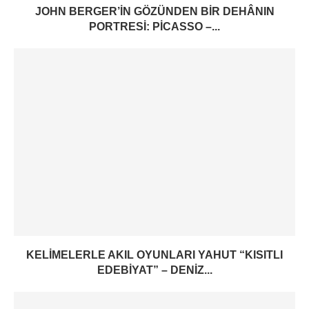
JOHN BERGER’IN GÖZÜNDEN BIR DEHÂNIN
PORTRESI: PICASSO –...
KELIMELERLE AKIL OYUNLARI YAHUT “KISITLI
EDEBIYAT” – DENIZ...