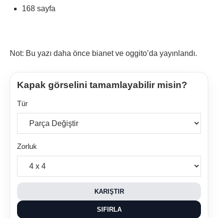
168 sayfa
Not: Bu yazı daha önce bianet ve oggito’da yayınlandı.
Kapak görselini tamamlayabilir misin?
Tür
Zorluk
KARIŞTIR
SIFIRLA