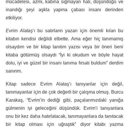
mücadelesi, azmi, kabına sığmayan hali, düşündüğü ve
inandığı şeyi aşkla yapma çabası insanı derinden
etkiliyor.
Evrim Alataş
‘ı bu satırların yazarı için önemli kılan bu
kitabın kendisi değildi elbette. Ama eğer hiç tanımamış
olsaydım ve bir kitap tanıtım yazısı veya bir öneri beni
kitaba götürmüş olsaydı “İyi ki okudum ve böyle hayat
dolu, iyi ve güzel bir insanı tanıma fırsatı buldum” derdim
sanırım.
Kitap sadece Evrim Alataş’ı tanıyanlar için değil,
tanımayanlar için de çok değerli bir çalışma olmuş. Burcu
Karakaş, “Evrim’in dediği gibi, paçalarımızdaki yanığa
gülmenin iyi geleceğini düşündük. Evrim’i tanıyanlara
onu bir kez daha hatırlatacak, tanımayanlara da tanıtacak
bir kitap olması için uğraştık” diyor kitabı yazma