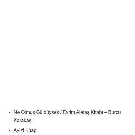
Ne Olmuş Güldüysek / Evrim Alataş Kitabı – Burcu
Karakaş,
Ayizi Kitap