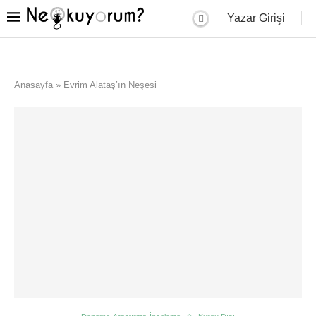
Yazar Girişi
Anasayfa
»
Evrim Alataş’ın Neşesi