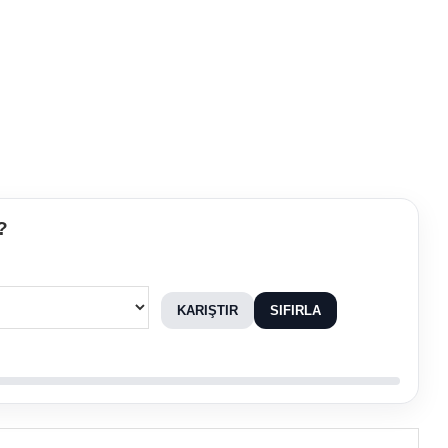
?
KARIŞTIR
SIFIRLA