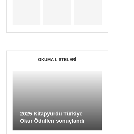
OKUMA LISTELERI
2025 Kitapyurdu Türkiye
Okur Ödülleri sonuçlandı