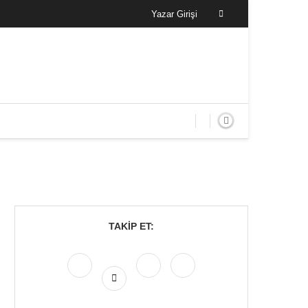
Yazar Girişi
TAKIP ET: