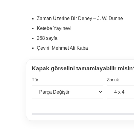
Zaman Üzerine Bir Deney – J. W. Dunne
Ketebe Yayınevi
268 sayfa
Çeviri: Mehmet Ali Kaba
Kapak görselini tamamlayabilir misin
Tür
Zorluk