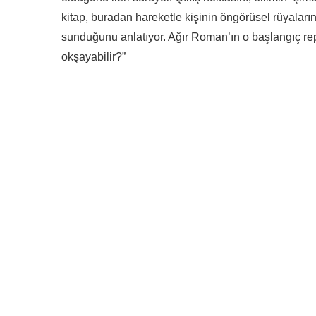
kitap, buradan hareketle kişinin öngörüsel rüyalarının
sunduğunu anlatıyor. Ağır Roman’ın o başlangıç rep
okşayabilir?”