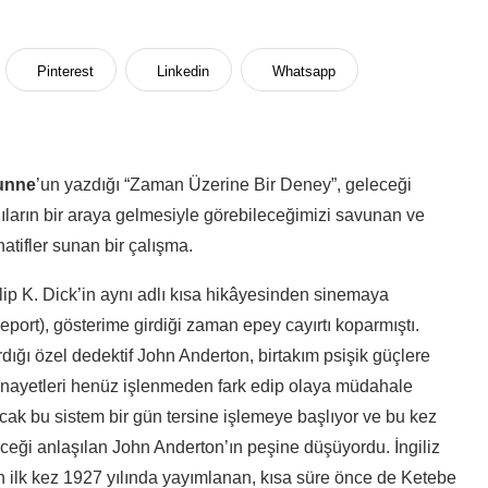
Pinterest
Linkedin
Whatsapp
Dunne
’un yazdığı “Zaman Üzerine Bir Deney”, geleceği
ıların bir araya gelmesiyle görebileceğimizi savunan ve
atifler sunan bir çalışma.
ip K. Dick’in aynı adlı kısa hikâyesinden sinemaya
eport), gösterime girdiği zaman epey cayırtı koparmıştı.
ığı özel dedektif John Anderton, birtakım psişik güçlere
cinayetleri henüz işlenmeden fark edip olaya müdahale
cak bu sistem bir gün tersine işlemeye başlıyor ve bu kez
eceği anlaşılan John Anderton’ın peşine düşüyordu. İngiliz
un ilk kez 1927 yılında yayımlanan, kısa süre önce de Ketebe