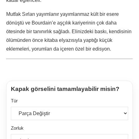
kadar eğlenceli.
Mutfak Sırları yayımlanır yayımlanmaz kült bir esere
dönüştü ve Bourdain’e aşçılık kariyerinin çok daha
ötesinde bir tanınırlık sağladı. Elinizdeki baskı, kendisinin
ölümünden önce kitaba elyazısıyla yaptığı küçük
eklemeleri, yorumları da içeren özel bir edisyon.
Kapak görselini tamamlayabilir misin?
Tür
Zorluk