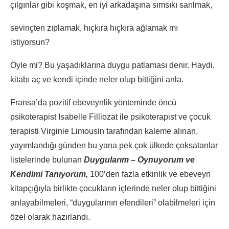
çılgınlar gibi koşmak, en iyi arkadaşına sımsıkı sarılmak,
sevinçten zıplamak, hıçkıra hıçkıra ağlamak mı
istiyorsun?
Öyle mi? Bu yaşadıklarına duygu patlaması denir. Haydi,
kitabı aç ve kendi içinde neler olup bittiğini anla.
Fransa’da pozitif ebeveynlik yönteminde öncü
psikoterapist Isabelle Filliozat ile psikoterapist ve çocuk
terapisti Virginie Limousin tarafından kaleme alınan,
yayımlandığı günden bu yana pek çok ülkede çoksatanlar
listelerinde bulunan
Duygularım – Oynuyorum ve
Kendimi Tanıyorum,
100’den fazla etkinlik ve ebeveyn
kitapçığıyla birlikte çocukların içlerinde neler olup bittiğini
anlayabilmeleri, “duygularının efendileri” olabilmeleri için
özel olarak hazırlandı.