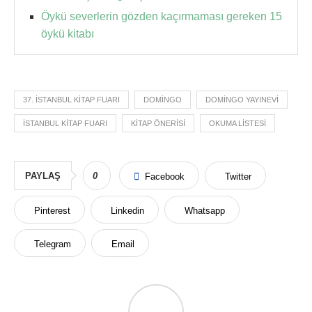
Öykü severlerin gözden kaçırmaması gereken 15
öykü kitabı
37. İSTANBUL KITAP FUARI
DOMINGO
DOMINGO YAYINEVI
ISTANBUL KITAP FUARI
KITAP ÖNERISI
OKUMA LISTESI
PAYLAŞ
0
Facebook
Twitter
Pinterest
Linkedin
Whatsapp
Telegram
Email