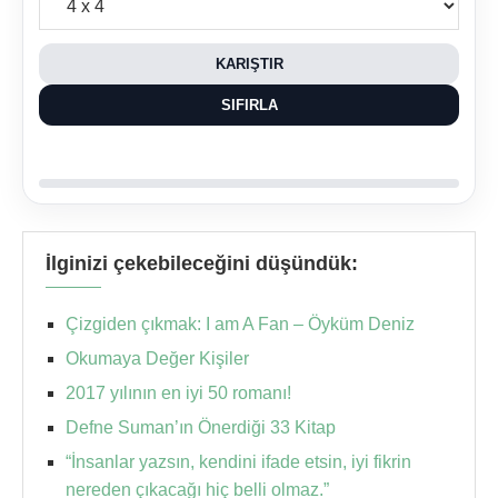
KARIŞTIR
SIFIRLA
İlginizi çekebileceğini düşündük:
Çizgiden çıkmak: I am A Fan – Öyküm Deniz
Okumaya Değer Kişiler
2017 yılının en iyi 50 romanı!
Defne Suman’ın Önerdiği 33 Kitap
“İnsanlar yazsın, kendini ifade etsin, iyi fikrin
nereden çıkacağı hiç belli olmaz.”