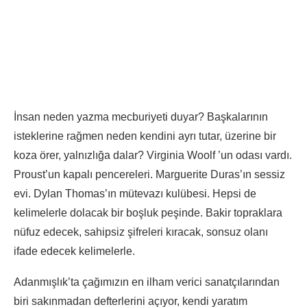
İnsan neden yazma mecburiyeti duyar? Başkalarının
isteklerine rağmen neden kendini ayrı tutar, üzerine bir
koza örer, yalnızlığa dalar? Virginia Woolf ’un odası vardı.
Proust’un kapalı pencereleri. Marguerite Duras’ın sessiz
evi. Dylan Thomas’ın mütevazı kulübesi. Hepsi de
kelimelerle dolacak bir boşluk peşinde. Bakir topraklara
nüfuz edecek, sahipsiz şifreleri kıracak, sonsuz olanı
ifade edecek kelimelerle.
Adanmışlık’ta çağımızın en ilham verici sanatçılarından
biri sakınmadan defterlerini açıyor, kendi yaratım