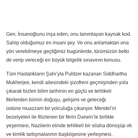
Gen. İnsanoğlunu inşa eden, onu tanımlayan kaynak kod.
Sahip olduğumuz en insani şey. Ve onu anlamaktan ona
yön verebilmeye geçtiğimiz bugünlerde, türümüzün belki
de verip vereceği en büyük bilgelik sınavının konusu.
Tüm Hastalıkların Şahı’yla Pulitzer kazanan Siddhartha
Mukherjee, kendi ailesindeki şizofreni geçmişinden yola
çıkarak bizleri bilim tarihinin en güçlü ve tehlikeli
fikirlerden birinin doğuşu, gelişimi ve geleceği
üstüne muazzam bir yolculuğa çıkarıyor. Mendel’in
bezelyeleri ile filizlenen bir fikrin Darwin’le birlikte
yeşermesi, Nazilerin elinde tehlikeli bir silaha dönüşüp ırk
ve kimlik tartışmalarının başköşesine yerleşmesi,