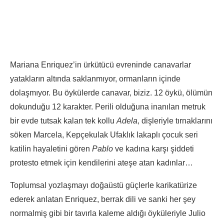
Mariana Enriquez’in ürkütücü evreninde canavarlar
yatakların altında saklanmıyor, ormanların içinde
dolaşmıyor. Bu öykülerde canavar, biziz. 12 öykü, ölümün
dokunduğu 12 karakter. Perili olduğuna inanılan metruk
bir evde tutsak kalan tek kollu
Adela
, dişleriyle tırnaklarını
söken Marcela, Kepçekulak Ufaklık lakaplı çocuk seri
katilin hayaletini gören
Pablo
ve kadına karşı şiddeti
protesto etmek için kendilerini ateşe atan kadınlar…
Toplumsal yozlaşmayı doğaüstü güçlerle karikatürize
ederek anlatan Enriquez, berrak dili ve sanki her şey
normalmiş gibi bir tavırla kaleme aldığı öyküleriyle Julio