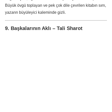
Büyük övgü toplayan ve pek çok dile çevrilen kitabın sırrı,
yazarın büyüleyici kaleminde gizli.
9. Başkalarının Aklı – Tali Sharot