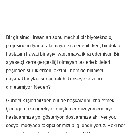
Bir girişimci, insanları sonu meçhul bir biyoteknoloji
projesine milyarlar akıtmaya ikna edebilirken, bir doktor
hastasını hayati bir aşıyı yaptırmaya ikna edemiyor. Bir
siyasetçi zerre gerçekliği olmayan tezlerle kitleleri
peşinden sürüklerken, aksini –hem de bilimsel
dayanaklarıyla– sunan rakibi kimseye sözünü
dinletemiyor. Neden?
Gündelik işlerimizden biri de başkalarını ikna etmek:
Çocuğumuza öğretiyor, müşterilerimizi yönlendiriyor,
hastalarımıza yol gösteriyor, dostlarımıza akıl veriyor,
sosyal medyada takipçilerimizi bilgilendiriyoruz. Peki her