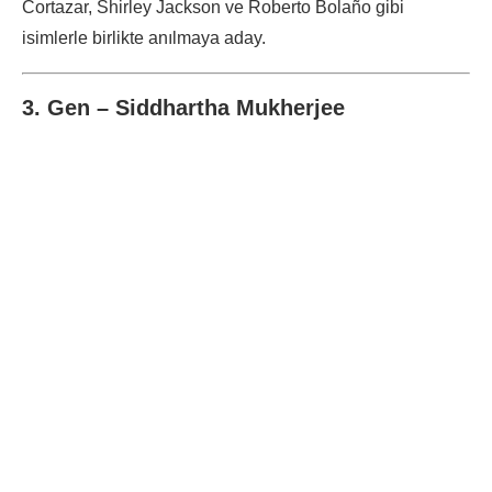
Cortazar, Shirley Jackson ve Roberto Bolaño gibi
isimlerle birlikte anılmaya aday.
3. Gen – Siddhartha Mukherjee