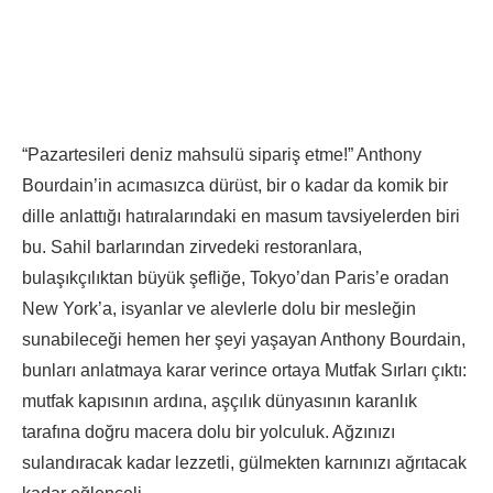
“Pazartesileri deniz mahsulü sipariş etme!” Anthony
Bourdain’in acımasızca dürüst, bir o kadar da komik bir
dille anlattığı hatıralarındaki en masum tavsiyelerden biri
bu. Sahil barlarından zirvedeki restoranlara,
bulaşıkçılıktan büyük şefliğe, Tokyo’dan Paris’e oradan
New York’a, isyanlar ve alevlerle dolu bir mesleğin
sunabileceği hemen her şeyi yaşayan Anthony Bourdain,
bunları anlatmaya karar verince ortaya Mutfak Sırları çıktı:
mutfak kapısının ardına, aşçılık dünyasının karanlık
tarafına doğru macera dolu bir yolculuk. Ağzınızı
sulandıracak kadar lezzetli, gülmekten karnınızı ağrıtacak