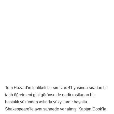
Tom Hazard’ın tehlikeli bir sırrı var. 41 yaşında sıradan bir
tarih öğretmeni gibi görünse de nadir rastlanan bir
hastalık yüzünden aslında yüzyıllardır hayatta.
Shakespeare’le aynı sahnede yer almış, Kaptan Cook’la