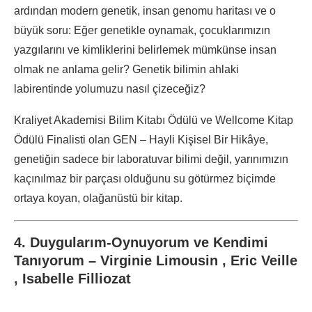
ardından modern genetik, insan genomu haritası ve o
büyük soru: Eğer genetikle oynamak, çocuklarımızın
yazgılarını ve kimliklerini belirlemek mümkünse insan
olmak ne anlama gelir? Genetik bilimin ahlaki
labirentinde yolumuzu nasıl çizeceğiz?
Kraliyet Akademisi Bilim Kitabı Ödülü ve Wellcome Kitap
Ödülü Finalisti olan GEN – Hayli Kişisel Bir Hikâye,
genetiğin sadece bir laboratuvar bilimi değil, yarınımızın
kaçınılmaz bir parçası olduğunu su götürmez biçimde
ortaya koyan, olağanüstü bir kitap.
4. Duygularım-Oynuyorum ve Kendimi
Tanıyorum – Virginie Limousin , Eric Veille
, Isabelle Filliozat