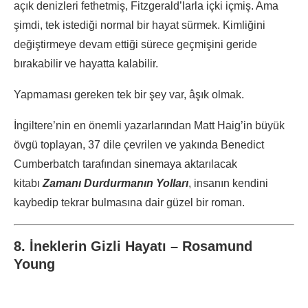
açık denizleri fethetmiş, Fitzgerald’larla içki içmiş. Ama
şimdi, tek istediği normal bir hayat sürmek. Kimliğini
değiştirmeye devam ettiği sürece geçmişini geride
bırakabilir ve hayatta kalabilir.
Yapmaması gereken tek bir şey var, âşık olmak.
İngiltere’nin en önemli yazarlarından Matt Haig’in büyük
övgü toplayan, 37 dile çevrilen ve yakında Benedict
Cumberbatch tarafından sinemaya aktarılacak
kitabı
Zamanı Durdurmanın Yolları
, insanın kendini
kaybedip tekrar bulmasına dair güzel bir roman.
8. İneklerin Gizli Hayatı – Rosamund
Young