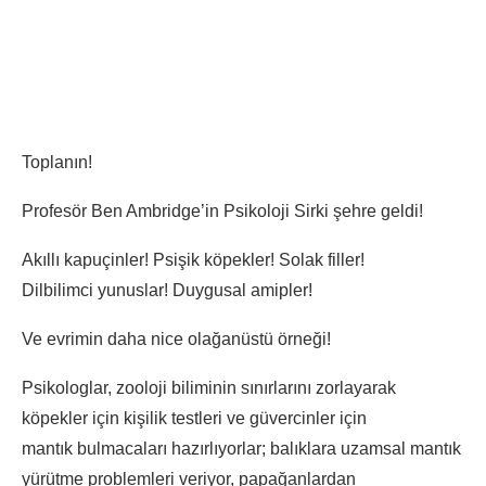
Toplanın!
Profesör Ben Ambridge’in Psikoloji Sirki şehre geldi!
Akıllı kapuçinler! Psişik köpekler! Solak filler!
Dilbilimci yunuslar! Duygusal amipler!
Ve evrimin daha nice olağanüstü örneği!
Psikologlar, zooloji biliminin sınırlarını zorlayarak
köpekler için kişilik testleri ve güvercinler için
mantık bulmacaları hazırlıyorlar; balıklara uzamsal mantık
yürütme problemleri veriyor, papağanlardan