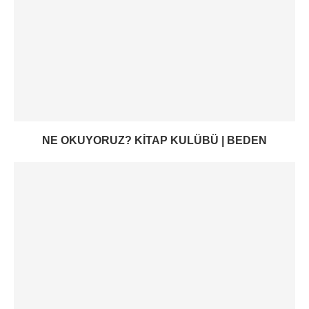
NE OKUYORUZ? KITAP KULÜBÜ | BEDEN