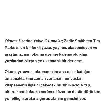
Okuma Üzerine Yakın Okumalar
; Zadie Smith’ten Tim
Parks’a, on bir farklı yazar, yayıncı, akademisyen ve
araştırmacının okuma üzerine kaleme aldıkları
yazılardan oluşan çok katmanlı bir derleme.
Okumayı seven, okumanın insana neler kattığını
anlatmakta kimi zaman zorlanan her yaştan
kitapseverin ilgisini çekecek bu zihin açıcı kitap,
okuru kendi okuma serüveni üzerine düşündürürken
yönelttiği sorularla görüş alanını genişletiyor.