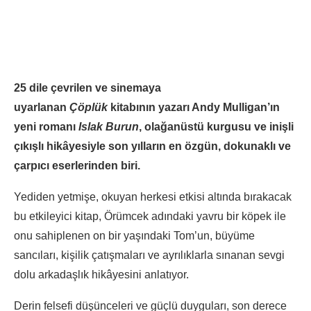
25 dile çevrilen ve sinemaya
uyarlanan
Çöplük
kitabının yazarı Andy Mulligan’ın
yeni romanı
Islak Burun
, olağanüstü kurgusu ve inişli
çıkışlı hikâyesiyle son yılların en özgün, dokunaklı ve
çarpıcı eserlerinden biri.
Yediden yetmişe, okuyan herkesi etkisi altında bırakacak
bu etkileyici kitap, Örümcek adındaki yavru bir köpek ile
onu sahiplenen on bir yaşındaki Tom’un, büyüme
sancıları, kişilik çatışmaları ve ayrılıklarla sınanan sevgi
dolu arkadaşlık hikâyesini anlatıyor.
Derin felsefi düşünceleri ve güçlü duyguları, son derece