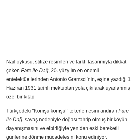
Naif öyküsü, stilize resimleri ve farklı tasarımıyla dikkat
çeken
Fare ile Dağ
, 20. yüzyılın en önemli
entelektüellerinden Antonio Gramsci’nin, eşine yazdığı 1
Haziran 1931 tarihli mektuptan yola çıkılarak uyarlanmış
özel bir kitap.
Türkçedeki “Komşu komşu!” tekerlemesini andıran
Fare
ile Dağ
, savaş nedeniyle doğası tahrip olmuş bir köyün
dayanışmasını ve elbirliğiyle yeniden eski bereketli
günlerine dönme mücadelesini konu ediniyor.