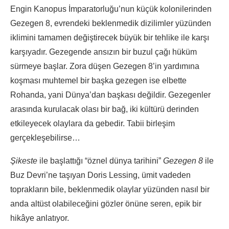
Engin Kanopus İmparatorluğu’nun küçük kolonilerinden
Gezegen 8, evrendeki beklenmedik dizilimler yüzünden
iklimini tamamen değiştirecek büyük bir tehlike ile karşı
karşıyadır. Gezegende ansızın bir buzul çağı hüküm
sürmeye başlar. Zora düşen Gezegen 8’in yardımına
koşması muhtemel bir başka gezegen ise elbette
Rohanda, yani Dünya’dan başkası değildir. Gezegenler
arasında kurulacak olası bir bağ, iki kültürü derinden
etkileyecek olaylara da gebedir. Tabii birleşim
gerçekleşebilirse…
Şikeste
ile başlattığı “öznel dünya tarihini”
Gezegen 8
ile
Buz Devri’ne taşıyan Doris Lessing, ümit vadeden
toprakların bile, beklenmedik olaylar yüzünden nasıl bir
anda altüst olabileceğini gözler önüne seren, epik bir
hikâye anlatıyor.