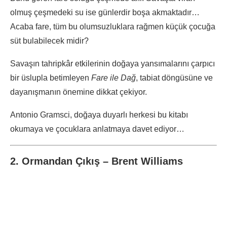
olmuş çeşmedeki su ise günlerdir boşa akmaktadır…
Acaba fare, tüm bu olumsuzluklara rağmen küçük çocuğa
süt bulabilecek midir?
Savaşın tahripkâr etkilerinin doğaya yansımalarını çarpıcı
bir üslupla betimleyen
Fare ile Dağ
, tabiat döngüsüne ve
dayanışmanın önemine dikkat çekiyor.
Antonio Gramsci, doğaya duyarlı herkesi bu kitabı
okumaya ve çocuklara anlatmaya davet ediyor…
2. Ormandan Çıkış – Brent Williams