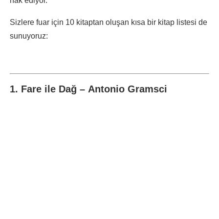
hak ediyor.
Sizlere fuar için 10 kitaptan oluşan kısa bir kitap listesi de
sunuyoruz:
1. Fare ile Dağ – Antonio Gramsci