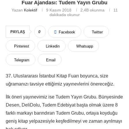
Fuar Ajandası: Tudem Yayın Grubu
Yazan
Kolektif
9 Kasım 2018
2,4B
okunma
11
dakikada okunur
PAYLAŞ
0
Facebook
Twitter
Pinterest
Linkedin
Whatsapp
Telegram
Email
37. Uluslararası İstanbul Kitap Fuarı boyunca, size
uğramanızı tavsiye ettiğimiz yayınevlerini önereceğiz.
İlk öneri yayınevimiz ise Tudem Yayın Grubu. Bünyesinde
Desen, DeliDolu, Tudem Edebiyat başta olmak üzere 8
farklı markayı barındıran Tudem Grubu, ortaya koyduğu
geniş kitap yelpazesiyle keşfedilmeyi ve zaman ayrılmayı