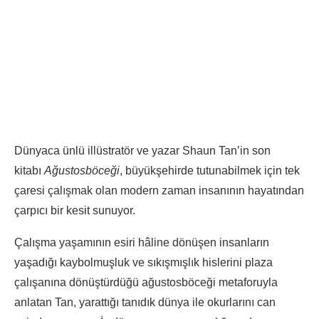
Dünyaca ünlü illüstratör ve yazar Shaun Tan’in son
kitabı
Ağustosböceği
, büyükşehirde tutunabilmek için tek
çaresi çalışmak olan modern zaman insanının hayatından
çarpıcı bir kesit sunuyor.
Çalışma yaşamının esiri hâline dönüşen insanların
yaşadığı kaybolmuşluk ve sıkışmışlık hislerini plaza
çalışanına dönüştürdüğü ağustosböceği metaforuyla
anlatan Tan, yarattığı tanıdık dünya ile okurlarını can