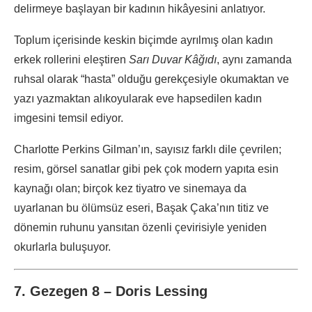
delirmeye başlayan bir kadının hikâyesini anlatıyor.
Toplum içerisinde keskin biçimde ayrılmış olan kadın
erkek rollerini eleştiren
Sarı Duvar Kâğıdı
, aynı zamanda
ruhsal olarak “hasta” olduğu gerekçesiyle okumaktan ve
yazı yazmaktan alıkoyularak eve hapsedilen kadın
imgesini temsil ediyor.
Charlotte Perkins Gilman’ın, sayısız farklı dile çevrilen;
resim, görsel sanatlar gibi pek çok modern yapıta esin
kaynağı olan; birçok kez tiyatro ve sinemaya da
uyarlanan bu ölümsüz eseri, Başak Çaka’nın titiz ve
dönemin ruhunu yansıtan özenli çevirisiyle yeniden
okurlarla buluşuyor.
7. Gezegen 8 – Doris Lessing