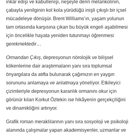
inkâr edişi ve kabullenişi, neşeyle derin melankolinin,
çabayla yenilginin kol kola yürüdüğü inişli çıkışlı bir içsel
mücadeleye dönüşür. Brent Williams’ın, yaşam yolunun
tam ortasında karşısına çıkan bu büyük engeli aşabilmesi
için öncelikle hayata yeniden tutunmayı öğrenmesi
gerekmektedir…
Ormandan Çıkış
, depresyonun nörolojik ve bilişsel
kökenlerine dair araştırmaların yanı sıra toplumsal
önyargılara da atıfta bulunarak çağımızın en yaygın
sorununu anlamaya ve anlatmaya yöneliyor. Etkileyici
çizimleriyle depresyonun karanlık ormanını okur için
görünür kılan Korkut Öztekin ise hikâyenin gerçekçiliğini
ve dinamikliğini artırıyor.
Grafik roman meraklılarının yanı sıra sosyoloji ve psikoloji
alanında çalışmalar yapan akademisyenler, uzmanlar ve