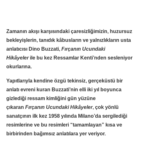
Zamanın akışı karşısındaki çaresizliğimizin, huzursuz
bekleyişlerin, tanıdık kâbusların ve yalnızlıkların usta
anlatıcısı Dino Buzzati,
Fırçanın Ucundaki
Hikâyeler
ile bu kez Ressamlar Kenti’nden sesleniyor
okurlarına.
Yapıtlarıyla kendine özgü tekinsiz, gerçeküstü bir
anlatı evreni kuran Buzzati’nin elli iki yıl boyunca
gizlediği ressam kimliğini gün yüzüne
çıkaran
Fırçanın Ucundaki Hikâyeler
, çok yönlü
sanatçının ilk kez 1958 yılında Milano’da sergilediği
resimlerine ve bu resimleri “tamamlayan” kısa ve
birbirinden bağımsız anlatılara yer veriyor.