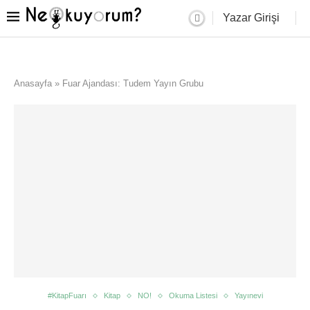
Yazar Girişi
Anasayfa
»
Fuar Ajandası: Tudem Yayın Grubu
#KitapFuarı
Kitap
NO!
Okuma Listesi
Yayınevi