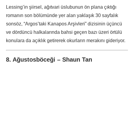
Lessing’in şiirsel, ağıtvari üslubunun ön plana çıktığı
romanın son bölümünde yer alan yaklaşık 30 sayfalık
sonsöz, “Argos’taki Kanapos Arşivleri” dizisinin üçüncü
ve dördüncü halkalarında bahsi geçen bazı üzeri örtülü
konulara da açıklık getirerek okurların merakını gideriyor.
8. Ağustosböceği – Shaun Tan