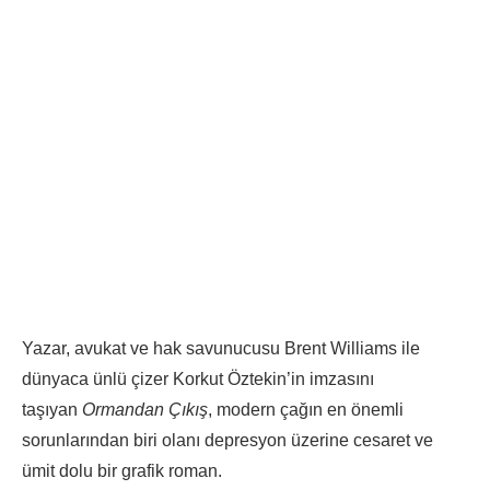
Yazar, avukat ve hak savunucusu Brent Williams ile
dünyaca ünlü çizer Korkut Öztekin’in imzasını
taşıyan
Ormandan Çıkış
, modern çağın en önemli
sorunlarından biri olanı depresyon üzerine cesaret ve
ümit dolu bir grafik roman.