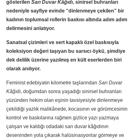
gösterilen
Sarı Duvar Kâğıdı
, sinirsel buhranları
nedeniyle sayfiye evinde “dinlenmeye çekilen” bir
kadının toplumsal rollerin baskısı altında adım adım
delirmesini anlatıyor.
Sanatsal çizimleri ve sert kapaklı özel baskısıyla
koleksiyon değeri taşıyan bu sarsıcı öykü, şimdiye
dek delilik üzerine yazılmış en kült eserlerden biri
olarak anılıyor.
Feminist edebiyatın kilometre taşlarından
Sarı Duvar
Kâğıdı
, doğumdan sonra yaşadığı sinirsel buhranları
yüzünden hekim olan eşinin tavsiyesiyle dinlenmeye
çekildiği yazlık malikânede, kocasının ve görümcesinin
kontrol ve baskılarına rağmen gizlice yazı yazmaya
çalışan ve kaldığı odadaki sarı duvar kâğıdının
deseninden yola çıkarak halüsinasyonlar görmeye ve