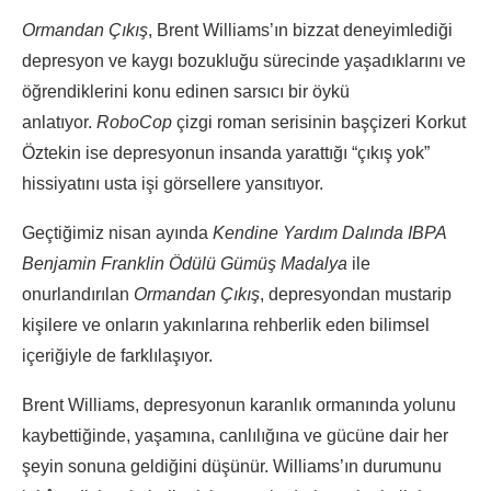
Ormandan Çıkış
, Brent Williams’ın bizzat deneyimlediği
depresyon ve kaygı bozukluğu sürecinde yaşadıklarını ve
öğrendiklerini konu edinen sarsıcı bir öykü
anlatıyor.
RoboCop
çizgi roman serisinin başçizeri Korkut
Öztekin ise depresyonun insanda yarattığı “çıkış yok”
hissiyatını usta işi görsellere yansıtıyor.
Geçtiğimiz nisan ayında
Kendine Yardım Dalında IBPA
Benjamin Franklin Ödülü Gümüş Madalya
ile
onurlandırılan
Ormandan Çıkış
, depresyondan mustarip
kişilere ve onların yakınlarına rehberlik eden bilimsel
içeriğiyle de farklılaşıyor.
Brent Williams, depresyonun karanlık ormanında yolunu
kaybettiğinde, yaşamına, canlılığına ve gücüne dair her
şeyin sonuna geldiğini düşünür. Williams’ın durumunu