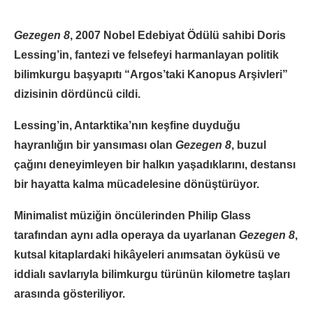
Gezegen 8
, 2007 Nobel Edebiyat Ödülü sahibi Doris
Lessing’in, fantezi ve felsefeyi harmanlayan politik
bilimkurgu başyapıtı “Argos’taki Kanopus Arşivleri”
dizisinin dördüncü cildi.
Lessing’in, Antarktika’nın keşfine duyduğu
hayranlığın bir yansıması olan
Gezegen 8
, buzul
çağını deneyimleyen bir halkın yaşadıklarını, destansı
bir hayatta kalma mücadelesine dönüştürüyor.
Minimalist müziğin öncülerinden Philip Glass
tarafından aynı adla operaya da uyarlanan
Gezegen 8
,
kutsal kitaplardaki hikâyeleri anımsatan öyküsü ve
iddialı savlarıyla bilimkurgu türünün kilometre taşları
arasında gösteriliyor.