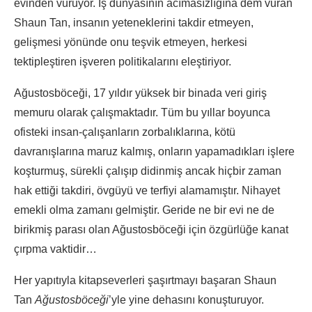
evinden vuruyor. İş dünyasının acımasızlığına dem vuran
Shaun Tan, insanın yeteneklerini takdir etmeyen,
gelişmesi yönünde onu teşvik etmeyen, herkesi
tektipleştiren işveren politikalarını eleştiriyor.
Ağustosböceği, 17 yıldır yüksek bir binada veri giriş
memuru olarak çalışmaktadır. Tüm bu yıllar boyunca
ofisteki insan-çalışanların zorbalıklarına, kötü
davranışlarına maruz kalmış, onların yapamadıkları işlere
koşturmuş, sürekli çalışıp didinmiş ancak hiçbir zaman
hak ettiği takdiri, övgüyü ve terfiyi alamamıştır. Nihayet
emekli olma zamanı gelmiştir. Geride ne bir evi ne de
birikmiş parası olan Ağustosböceği için özgürlüğe kanat
çırpma vaktidir…
Her yapıtıyla kitapseverleri şaşırtmayı başaran Shaun
Tan
Ağustosböceği
’yle yine dehasını konuşturuyor.