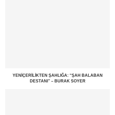
YENIÇERILIKTEN ŞAHLIĞA: “ŞAH BALABAN
DESTANI” – BURAK SOYER