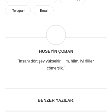
Telegram
Email
HÜSEYIN ÇOBAN
"İnsanı dört şey yükseltir: İlim, hilm, iyi fiiller,
cömertlik."
BENZER YAZILAR: