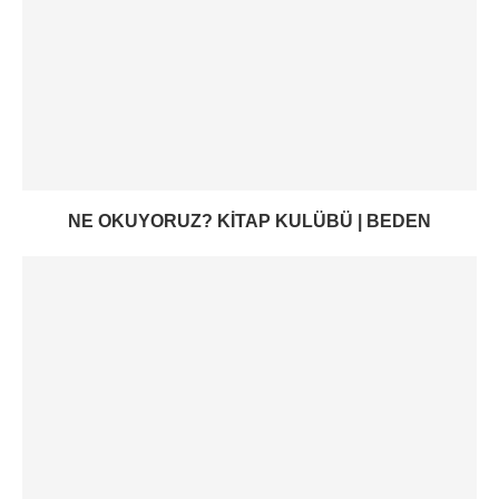
NE OKUYORUZ? KITAP KULÜBÜ | BEDEN