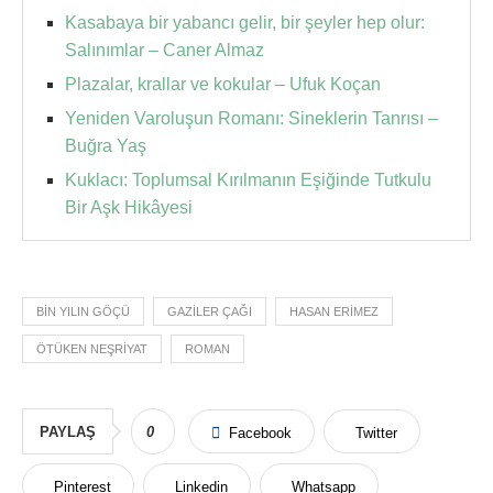
Kasabaya bir yabancı gelir, bir şeyler hep olur:
Salınımlar – Caner Almaz
Plazalar, krallar ve kokular – Ufuk Koçan
Yeniden Varoluşun Romanı: Sineklerin Tanrısı –
Buğra Yaş
​Kuklacı: Toplumsal Kırılmanın Eşiğinde Tutkulu
Bir Aşk Hikâyesi
BIN YILIN GÖÇÜ
GAZILER ÇAĞI
HASAN ERIMEZ
ÖTÜKEN NEŞRIYAT
ROMAN
PAYLAŞ
0
Facebook
Twitter
Pinterest
Linkedin
Whatsapp