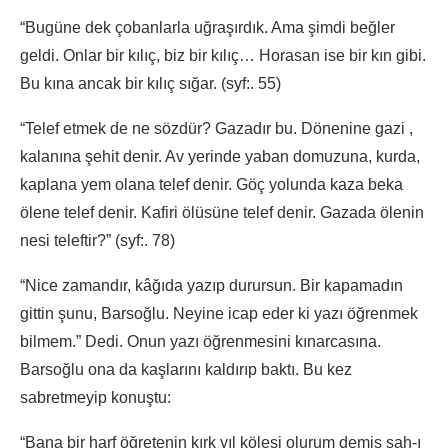
“Bugüne dek çobanlarla uğraşırdık. Ama şimdi beğler
geldi. Onlar bir kılıç, biz bir kılıç… Horasan ise bir kın gibi.
Bu kına ancak bir kılıç sığar. (syf:. 55)
“Telef etmek de ne sözdür? Gazadır bu. Dönenine gazi ,
kalanına şehit denir. Av yerinde yaban domuzuna, kurda,
kaplana yem olana telef denir. Göç yolunda kaza beka
ölene telef denir. Kafiri ölüsüne telef denir. Gazada ölenin
nesi teleftir?” (syf:. 78)
“Nice zamandır, kâğıda yazıp durursun. Bir kapamadın
gittin şunu, Barsoğlu. Neyine icap eder ki yazı öğrenmek
bilmem.” Dedi. Onun yazı öğrenmesini kınarcasına.
Barsoğlu ona da kaşlarını kaldırıp baktı. Bu kez
sabretmeyip konuştu:
“Bana bir harf öğretenin kırk yıl kölesi olurum demiş şah-ı