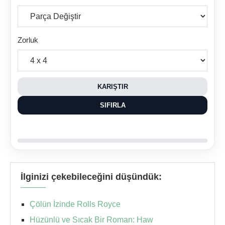
Zorluk
KARIŞTIR
SIFIRLA
İlginizi çekebileceğini düşündük:
Çölün İzinde Rolls Royce
Hüzünlü ve Sıcak Bir Roman: Haw