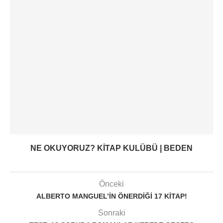
NE OKUYORUZ? KITAP KULÜBÜ | BEDEN
Önceki
ALBERTO MANGUEL’IN ÖNERDIĞI 17 KITAP!
Sonraki