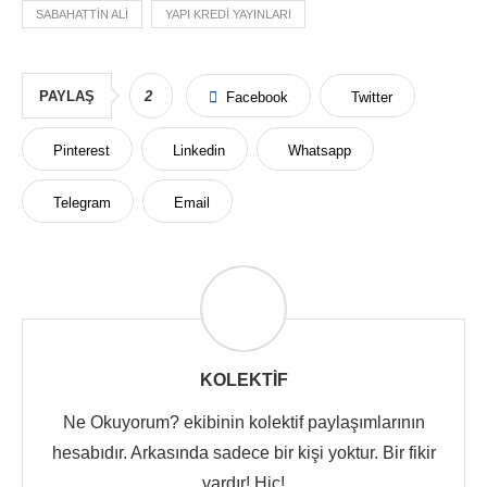
SABAHATTIN ALI
YAPI KREDI YAYINLARI
PAYLAŞ
2
Facebook
Twitter
Pinterest
Linkedin
Whatsapp
Telegram
Email
KOLEKTIF
Ne Okuyorum? ekibinin kolektif paylaşımlarının
hesabıdır. Arkasında sadece bir kişi yoktur. Bir fikir
vardır! Hiç!