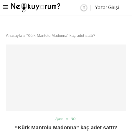
Yazar Girişi
Anasayfa
»
“Kürk Mantolu Madonna” kaç adet sattı?
Ajans
NO!
“Kürk Mantolu Madonna” kaç adet sattı?