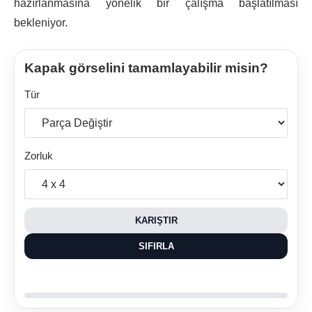
hazırlanmasına yönelik bir çalışma başlatılması
bekleniyor.
Kapak görselini tamamlayabilir misin?
Tür
Zorluk
KARIŞTIR
SIFIRLA