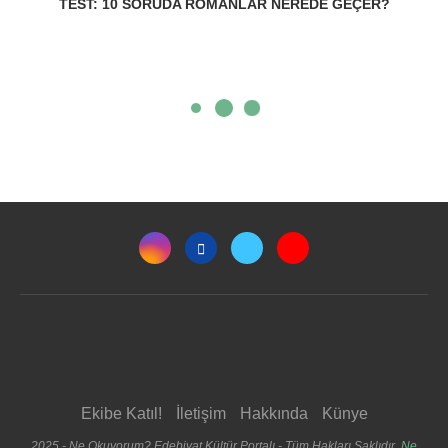
TEST: 10 SORUDA ROMANLAR NEREDE GEÇER?
Ekibe Katıl!
İletişim
Hakkında
Künye
2025 - Ne Okuyorum? Edebiyat Kültür Portalı - Tüm Hakları Saklıdır.
Ne