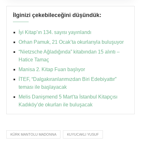
İlginizi çekebileceğini düşündük:
İyi Kitap’ın 134. sayısı yayınlandı
Orhan Pamuk, 21 Ocak’ta okurlarıyla buluşuyor
“Nietzsche Ağladığında” kitabından 15 alıntı –
Hatice Tamaç
Manisa 2. Kitap Fuarı başlıyor
İTEF, “Dalgakıranlarımızdan Biri Edebiyattır”
teması ile başlayacak
Melis Danişmend 5 Mart’ta İstanbul Kitapçısı
Kadıköy’de okurları ile buluşacak
KÜRK MANTOLU MADONNA
KUYUCAKLI YUSUF