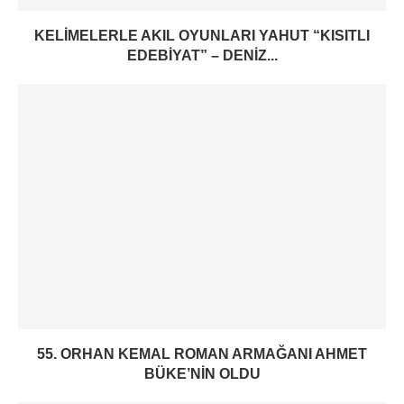
KELIMELERLE AKIL OYUNLARI YAHUT “KISITLI
EDEBIYAT” – DENIZ...
55. ORHAN KEMAL ROMAN ARMAĞANI AHMET
BÜKE’NIN OLDU