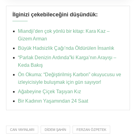
İlginizi çekebileceğini düşündük:
Miandji’den çok yönlü bir kitap: Kara Kaz –
Gizem Arman
Büyük Hadsizlik Çağı’nda Öldürülen İnsanlık
“Parlak Denizin Ardında”ki Karga’nın Arayışı –
Keda Bakış
Ön Okuma: “Değiştirilmiş Karbon” okuyucusu ve
izleyicisiyle buluşmak için gün sayıyor!
Ağabeyine Çiçek Taşıyan Kız
Bir Kadının Yaşamından 24 Saat
CAN YAYINLARI
DIDEM ŞAHIN
FERZAN ÖZPETEK