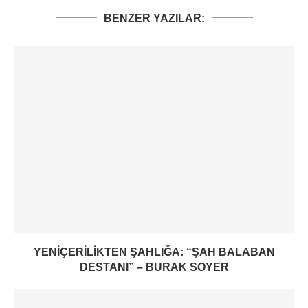
BENZER YAZILAR:
YENIÇERILIKTEN ŞAHLIĞA: “ŞAH BALABAN
DESTANI” – BURAK SOYER