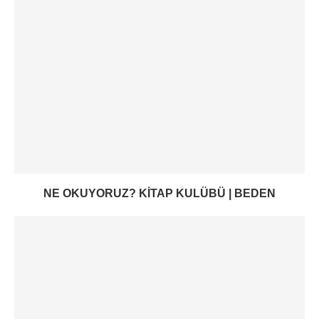
NE OKUYORUZ? KITAP KULÜBÜ | BEDEN