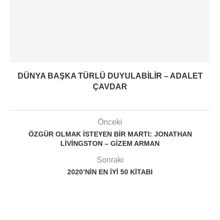
DÜNYA BAŞKA TÜRLÜ DUYULABILIR – ADALET
ÇAVDAR
Önceki
ÖZGÜR OLMAK ISTEYEN BIR MARTI: JONATHAN
LIVINGSTON – GIZEM ARMAN
Sonraki
2020’NIN EN IYI 50 KITABI