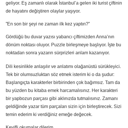
geliyor. Eş zamanlı olarak İstanbul’a gelen iki turist çiftinin
de hayatını değiştiren olaylar yaşıyor.
”En son bir şeyi ne zaman ilk kez yaptın?”
Gördüğü bu duvar yazısı yabancı çiftimizden Anna’nın
dönüm noktası oluyor. Puzzle birleşmeye başlıyor. İşte bu
noktadan sonra yazarın sürprizleri anlam kazanıyor.
Dili kesinlikle anlaşılır ve anlatımı olağanüstü sürükleyici.
Tek bir olumsuzluktan söz etmek isterim ki o da şudur:
Başlangıçta karakterler birbirinden çok bağımsız. Tam da
bu yüzden bu kitaba emek harcamalısınız. Her karakteri
bir yapbozun parçası gibi aklınızda tutmalısınız. Zamanı
geldiğinde yazar tüm parçaları sizin için birleştirecek. Sizi
temin ederim ki verdiğiniz emeğe değecek.
Keyifli okumalar dilerim.