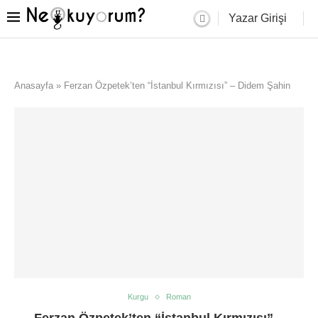
Yazar Girişi
Anasayfa
»
Ferzan Özpetek’ten “İstanbul Kırmızısı” – Didem Şahin
Kurgu
Roman