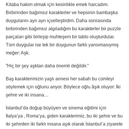
Kitaba hakim olmak için kesinlikle emek harcadım.
Birbirinden bağımsız karakterler ve hepsinin bambaşka
duygularını ayrı ayrı içselleştirdim. Daha sonrasında
birbirinden bağımsız algıladığım bu karakterler bir puzzle
parçaları gibi birleşip muhteşem bir tablo oluşturdular.
Tüm duygular ise tek bir duygunun farklı yansımasıymış
meğer: Aşk.
”Hiç bir şey aşktan daha önemli değildir.”
Baş karakterimizin yaşlı annesi her sabah bu cümleyi
söylemek için oğlunu arıyor. Böylece oğlu âşık oluyor: İki
şehre ve iki insana…
İstanbul’da doğup büyüyen ve sinema eğitimi için
İtalya’ya , Roma’ya, giden karakterimiz, bu iki şehre ve bu
iki şehirden iki farklı insana aşık olarak İstanbul’a ziyarete