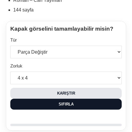
Roman – Can Yayınları
144 sayfa
Kapak görselini tamamlayabilir misin?
Tür
Zorluk
KARIŞTIR
SIFIRLA