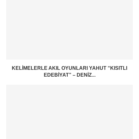
KELIMELERLE AKIL OYUNLARI YAHUT “KISITLI
EDEBIYAT” – DENIZ...