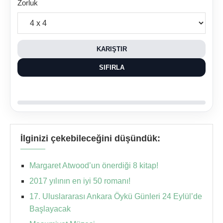
Zorluk
KARIŞTIR
SIFIRLA
İlginizi çekebileceğini düşündük:
Margaret Atwood’un önerdiği 8 kitap!
2017 yılının en iyi 50 romanı!
17. Uluslararası Ankara Öykü Günleri 24 Eylül’de
Başlayacak