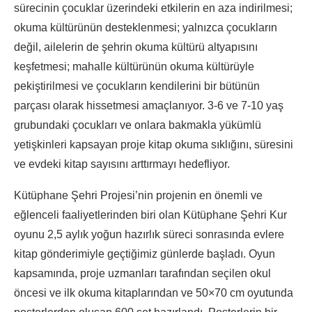
sürecinin çocuklar üzerindeki etkilerin en aza indirilmesi;
okuma kültürünün desteklenmesi; yalnızca çocukların
değil, ailelerin de şehrin okuma kültürü altyapısını
keşfetmesi; mahalle kültürünün okuma kültürüyle
pekiştirilmesi ve çocukların kendilerini bir bütünün
parçası olarak hissetmesi amaçlanıyor. 3-6 ve 7-10 yaş
grubundaki çocukları ve onlara bakmakla yükümlü
yetişkinleri kapsayan proje kitap okuma sıklığını, süresini
ve evdeki kitap sayısını arttırmayı hedefliyor.
Kütüphane Şehri Projesi’nin projenin en önemli ve
eğlenceli faaliyetlerinden biri olan Kütüphane Şehri Kur
oyunu 2,5 aylık yoğun hazırlık süreci sonrasında evlere
kitap gönderimiyle geçtiğimiz günlerde başladı. Oyun
kapsamında, proje uzmanları tarafından seçilen okul
öncesi ve ilk okuma kitaplarından ve 50×70 cm oyutunda