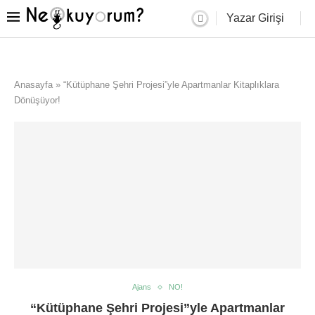
Yazar Girişi
Anasayfa
»
“Kütüphane Şehri Projesi”yle Apartmanlar Kitaplıklara
Dönüşüyor!
Ajans
NO!
“Kütüphane Şehri Projesi”yle Apartmanlar