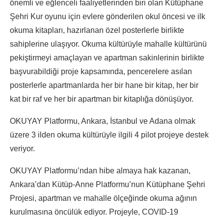
önemli ve eğlenceli faaliyetlerinden biri olan Kütüphane
Şehri Kur oyunu için evlere gönderilen okul öncesi ve ilk
okuma kitapları, hazırlanan özel posterlerle birlikte
sahiplerine ulaşıyor. Okuma kültürüyle mahalle kültürünü
pekiştirmeyi amaçlayan ve apartman sakinlerinin birlikte
başvurabildiği proje kapsamında, pencerelere asılan
posterlerle apartmanlarda her bir hane bir kitap, her bir
kat bir raf ve her bir apartman bir kitaplığa dönüşüyor.
OKUYAY Platformu, Ankara, İstanbul ve Adana olmak
üzere 3 ilden okuma kültürüyle ilgili 4 pilot projeye destek
veriyor.
OKUYAY Platformu’ndan hibe almaya hak kazanan,
Ankara’dan Kütüp-Anne Platformu’nun Kütüphane Şehri
Projesi, apartman ve mahalle ölçeğinde okuma ağının
kurulmasına öncülük ediyor. Projeyle, COVID-19