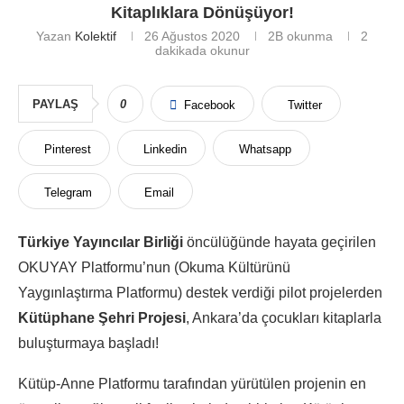
Kitaplıklara Dönüşüyor!
Yazan
Kolektif
26 Ağustos 2020
2B
okunma
2
dakikada okunur
PAYLAŞ
0
Facebook
Twitter
Pinterest
Linkedin
Whatsapp
Telegram
Email
Türkiye Yayıncılar Birliği
öncülüğünde hayata geçirilen
OKUYAY Platformu’nun (Okuma Kültürünü
Yaygınlaştırma Platformu) destek verdiği pilot projelerden
Kütüphane Şehri Projesi
, Ankara’da çocukları kitaplarla
buluşturmaya başladı!
Kütüp-Anne Platformu tarafından yürütülen projenin en