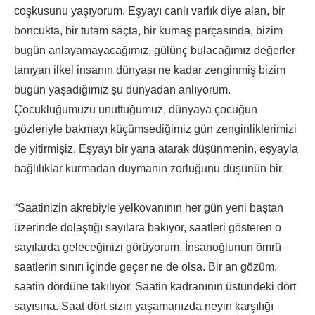
coşkusunu yaşıyorum. Eşyayı canlı varlık diye alan, bir
boncukta, bir tutam saçta, bir kumaş parçasında, bizim
bugün anlayamayacağımız, gülünç bulacağımız değerler
tanıyan ilkel insanın dünyası ne kadar zenginmiş bizim
bugün yaşadığımız şu dünyadan anlıyorum.
Çocukluğumuzu unuttuğumuz, dünyaya çocuğun
gözleriyle bakmayı küçümsediğimiz gün zenginliklerimizi
de yitirmişiz. Eşyayı bir yana atarak düşünmenin, eşyayla
bağlılıklar kurmadan duymanın zorluğunu düşünün bir.
“Saatinizin akrebiyle yelkovanının her gün yeni baştan
üzerinde dolaştığı sayılara bakıyor, saatleri gösteren o
sayılarda geleceğinizi görüyorum. İnsanoğlunun ömrü
saatlerin sınırı içinde geçer ne de olsa. Bir an gözüm,
saatin dördüne takılıyor. Saatin kadranının üstündeki dört
sayısına. Saat dört sizin yaşamanızda neyin karşılığı