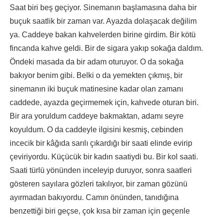
Saat biri beş geçiyor. Sinemanın başlamasına daha bir
buçuk saatlik bir zaman var. Ayazda dolaşacak değilim
ya. Caddeye bakan kahvelerden birine girdim. Bir kötü
fincanda kahve geldi. Bir de sigara yakıp sokağa daldım.
Öndeki masada da bir adam oturuyor. O da sokağa
bakıyor benim gibi. Belki o da yemekten çıkmış, bir
sinemanın iki buçuk matinesine kadar olan zamanı
caddede, ayazda geçirmemek için, kahvede oturan biri.
Bir ara yoruldum caddeye bakmaktan, adamı seyre
koyuldum. O da caddeyle ilgisini kesmiş, cebinden
incecik bir kâğıda sarılı çıkardığı bir saati elinde evirip
çeviriyordu. Küçücük bir kadın saatiydi bu. Bir kol saati.
Saati türlü yönünden inceleyip duruyor, sonra saatleri
gösteren sayılara gözleri takılıyor, bir zaman gözünü
ayırmadan bakıyordu. Camın önünden, tanıdığına
benzettiği biri geçse, çok kısa bir zaman için geçenle