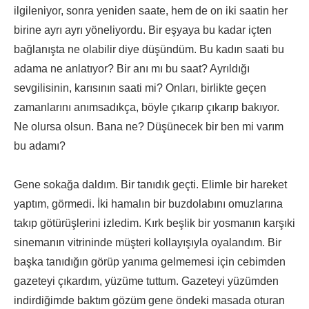
ilgileniyor, sonra yeniden saate, hem de on iki saatin her
birine ayrı ayrı yöneliyordu. Bir eşyaya bu kadar içten
bağlanışta ne olabilir diye düşündüm. Bu kadın saati bu
adama ne anlatıyor? Bir anı mı bu saat? Ayrıldığı
sevgilisinin, karısının saati mi? Onları, birlikte geçen
zamanlarını anımsadıkça, böyle çıkarıp çıkarıp bakıyor.
Ne olursa olsun. Bana ne? Düşünecek bir ben mi varım
bu adamı?
Gene sokağa daldım. Bir tanıdık geçti. Elimle bir hareket
yaptım, görmedi. İki hamalın bir buzdolabını omuzlarına
takıp götürüşlerini izledim. Kırk beşlik bir yosmanın karşıki
sinemanın vitrininde müşteri kollayışıyla oyalandım. Bir
başka tanıdığın görüp yanıma gelmemesi için cebimden
gazeteyi çıkardım, yüzüme tuttum. Gazeteyi yüzümden
indirdiğimde baktım gözüm gene öndeki masada oturan