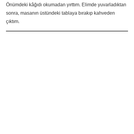
Önümdeki kâğıdı okumadan yırttım. Elimde yuvarladıktan
sonra, masanın üstündeki tablaya bırakıp kahveden
çıktım.