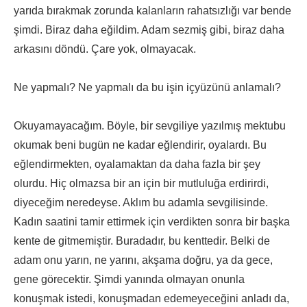
yarıda bırakmak zorunda kalanların rahatsızlığı var bende
şimdi. Biraz daha eğildim. Adam sezmiş gibi, biraz daha
arkasını döndü. Çare yok, olmayacak.
Ne yapmalı? Ne yapmalı da bu işin içyüzünü anlamalı?
Okuyamayacağım. Böyle, bir sevgiliye yazılmış mektubu
okumak beni bugün ne kadar eğlendirir, oyalardı. Bu
eğlendirmekten, oyalamaktan da daha fazla bir şey
olurdu. Hiç olmazsa bir an için bir mutluluğa erdirirdi,
diyeceğim neredeyse. Aklım bu adamla sevgilisinde.
Kadın saatini tamir ettirmek için verdikten sonra bir başka
kente de gitmemiştir. Buradadır, bu kenttedir. Belki de
adam onu yarın, ne yarını, akşama doğru, ya da gece,
gene görecektir. Şimdi yanında olmayan onunla
konuşmak istedi, konuşmadan edemeyeceğini anladı da,