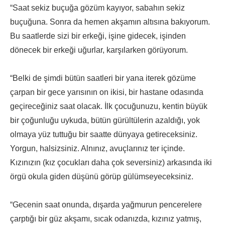
“Saat sekiz buçuğa gözüm kayıyor, sabahın sekiz
buçuğuna. Sonra da hemen akşamın altısına bakıyorum.
Bu saatlerde sizi bir erkeği, işine gidecek, işinden
dönecek bir erkeği uğurlar, karşılarken görüyorum.
“Belki de şimdi bütün saatleri bir yana iterek gözüme
çarpan bir gece yarısının on ikisi, bir hastane odasında
geçireceğiniz saat olacak. İlk çocuğunuzu, kentin büyük
bir çoğunluğu uykuda, bütün gürültülerin azaldığı, yok
olmaya yüz tuttuğu bir saatte dünyaya getireceksiniz.
Yorgun, halsizsiniz. Alnınız, avuçlarınız ter içinde.
Kızınızın (kız çocukları daha çok seversiniz) arkasında iki
örgü okula giden düşünü görüp gülümseyeceksiniz.
“Gecenin saat onunda, dışarda yağmurun pencerelere
çarptığı bir güz akşamı, sıcak odanızda, kızınız yatmış,