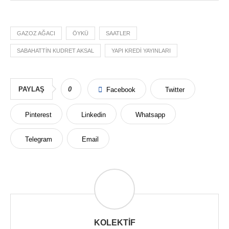
GAZOZ AĞACI
ÖYKÜ
SAATLER
SABAHATTIN KUDRET AKSAL
YAPI KREDI YAYINLARI
PAYLAŞ
0
Facebook
Twitter
Pinterest
Linkedin
Whatsapp
Telegram
Email
KOLEKTIF