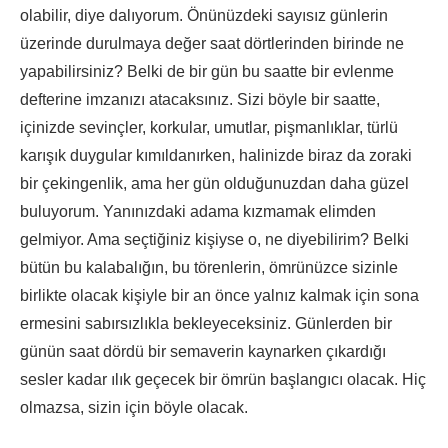
olabilir, diye dalıyorum. Önünüzdeki sayısız günlerin
üzerinde durulmaya değer saat dörtlerinden birinde ne
yapabilirsiniz? Belki de bir gün bu saatte bir evlenme
defterine imzanızı atacaksınız. Sizi böyle bir saatte,
içinizde sevinçler, korkular, umutlar, pişmanlıklar, türlü
karışık duygular kımıldanırken, halinizde biraz da zoraki
bir çekingenlik, ama her gün olduğunuzdan daha güzel
buluyorum. Yanınızdaki adama kızmamak elimden
gelmiyor. Ama seçtiğiniz kişiyse o, ne diyebilirim? Belki
bütün bu kalabalığın, bu törenlerin, ömrünüzce sizinle
birlikte olacak kişiyle bir an önce yalnız kalmak için sona
ermesini sabırsızlıkla bekleyeceksiniz. Günlerden bir
günün saat dördü bir semaverin kaynarken çıkardığı
sesler kadar ılık geçecek bir ömrün başlangıcı olacak. Hiç
olmazsa, sizin için böyle olacak.