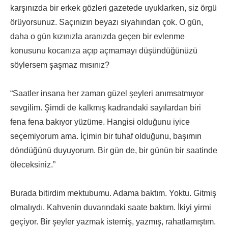
karşınızda bir erkek gözleri gazetede uyuklarken, siz örgü
örüyorsunuz. Saçınızın beyazı siyahından çok. O gün,
daha o gün kızınızla aranızda geçen bir evlenme
konusunu kocanıza açıp açmamayı düşündüğünüzü
söylersem şaşmaz mısınız?
“Saatler insana her zaman güzel şeyleri anımsatmıyor
sevgilim. Şimdi de kalkmış kadrandaki sayılardan biri
fena fena bakıyor yüzüme. Hangisi olduğunu iyice
seçemiyorum ama. İçimin bir tuhaf olduğunu, başımın
döndüğünü duyuyorum. Bir gün de, bir günün bir saatinde
öleceksiniz.”
Burada bitirdim mektubumu. Adama baktım. Yoktu. Gitmiş
olmalıydı. Kahvenin duvarındaki saate baktım. İkiyi yirmi
geçiyor. Bir şeyler yazmak istemiş, yazmış, rahatlamıştım.