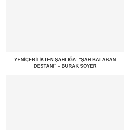
YENIÇERILIKTEN ŞAHLIĞA: “ŞAH BALABAN
DESTANI” – BURAK SOYER