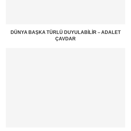
DÜNYA BAŞKA TÜRLÜ DUYULABILIR – ADALET
ÇAVDAR