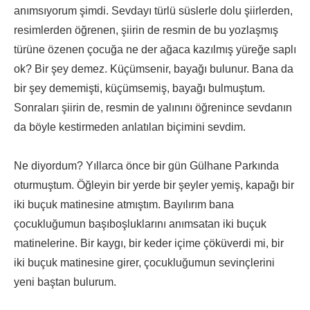
anımsıyorum şimdi. Sevdayı türlü süslerle dolu şiirlerden,
resimlerden öğrenen, şiirin de resmin de bu yozlaşmış
türüne özenen çocuğa ne der ağaca kazılmış yüreğe saplı
ok? Bir şey demez. Küçümsenir, bayağı bulunur. Bana da
bir şey dememişti, küçümsemiş, bayağı bulmuştum.
Sonraları şiirin de, resmin de yalınını öğrenince sevdanın
da böyle kestirmeden anlatılan biçimini sevdim.
Ne diyordum? Yıllarca önce bir gün Gülhane Parkında
oturmuştum. Öğleyin bir yerde bir şeyler yemiş, kapağı bir
iki buçuk matinesine atmıştım. Bayılırım bana
çocukluğumun başıboşluklarını anımsatan iki buçuk
matinelerine. Bir kaygı, bir keder içime çöküverdi mi, bir
iki buçuk matinesine girer, çocukluğumun sevinçlerini
yeni baştan bulurum.