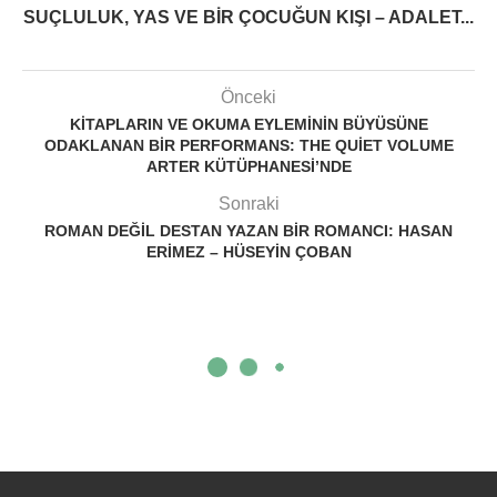
SUÇLULUK, YAS VE BIR ÇOCUĞUN KIŞI – ADALET...
Önceki
KITAPLARIN VE OKUMA EYLEMININ BÜYÜSÜNE
ODAKLANAN BIR PERFORMANS: THE QUIET VOLUME
ARTER KÜTÜPHANESI’NDE
Sonraki
ROMAN DEĞIL DESTAN YAZAN BIR ROMANCI: HASAN
ERIMEZ – HÜSEYIN ÇOBAN