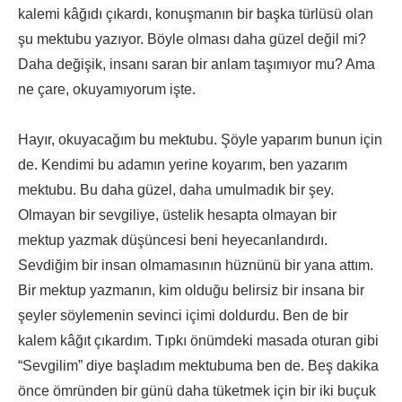
kalemi kâğıdı çıkardı, konuşmanın bir başka türlüsü olan
şu mektubu yazıyor. Böyle olması daha güzel değil mi?
Daha değişik, insanı saran bir anlam taşımıyor mu? Ama
ne çare, okuyamıyorum işte.
Hayır, okuyacağım bu mektubu. Şöyle yaparım bunun için
de. Kendimi bu adamın yerine koyarım, ben yazarım
mektubu. Bu daha güzel, daha umulmadık bir şey.
Olmayan bir sevgiliye, üstelik hesapta olmayan bir
mektup yazmak düşüncesi beni heyecanlandırdı.
Sevdiğim bir insan olmamasının hüznünü bir yana attım.
Bir mektup yazmanın, kim olduğu belirsiz bir insana bir
şeyler söylemenin sevinci içimi doldurdu. Ben de bir
kalem kâğıt çıkardım. Tıpkı önümdeki masada oturan gibi
“Sevgilim” diye başladım mektubuma ben de. Beş dakika
önce ömründen bir günü daha tüketmek için bir iki buçuk