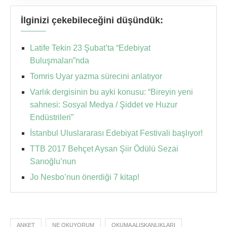
İlginizi çekebileceğini düşündük:
Latife Tekin 23 Şubat’ta “Edebiyat
Buluşmaları”nda
Tomris Uyar yazma sürecini anlatıyor
Varlık dergisinin bu ayki konusu: “Bireyin yeni
sahnesi: Sosyal Medya / Şiddet ve Huzur
Endüstrileri”
İstanbul Uluslararası Edebiyat Festivali başlıyor!
TTB 2017 Behçet Aysan Şiir Ödülü Sezai
Sarıoğlu’nun
Jo Nesbo’nun önerdiği 7 kitap!
ANKET
NE OKUYORUM
OKUMA ALIŞKANLIKLARI