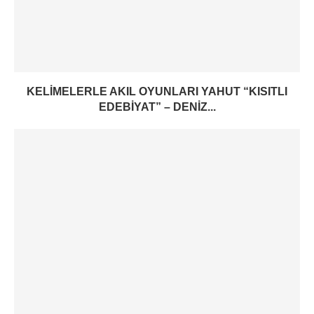
KELIMELERLE AKIL OYUNLARI YAHUT “KISITLI
EDEBIYAT” – DENIZ...