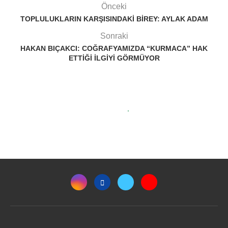
Önceki
TOPLULUKLARIN KARŞISINDAKI BIREY: AYLAK ADAM
Sonraki
HAKAN BIÇAKCI: COĞRAFYAMIZDA “KURMACA” HAK
ETTIĞI ILGIYI GÖRMÜYOR