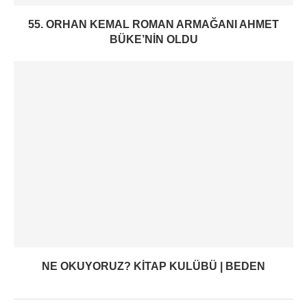
55. ORHAN KEMAL ROMAN ARMAĞANI AHMET
BÜKE’NIN OLDU
NE OKUYORUZ? KITAP KULÜBÜ | BEDEN