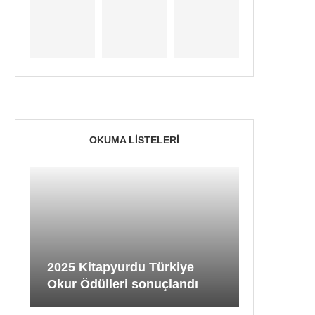
OKUMA LISTELERI
2025 Kitapyurdu Türkiye
Okur Ödülleri sonuçlandı