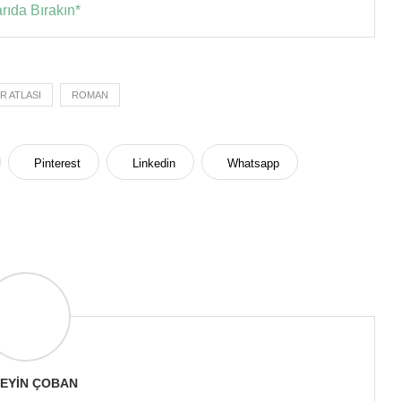
arıda Bırakın*
R ATLASI
ROMAN
Pinterest
Linkedin
Whatsapp
EYIN ÇOBAN