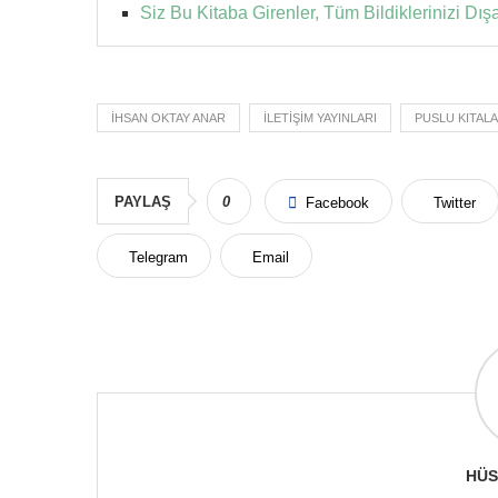
Siz Bu Kitaba Girenler, Tüm Bildiklerinizi Dış
IHSAN OKTAY ANAR
İLETIŞIM YAYINLARI
PUSLU KITALA
PAYLAŞ
0
Facebook
Twitter
Telegram
Email
HÜS