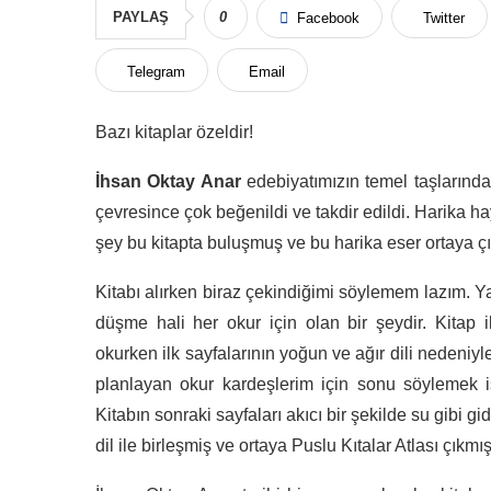
PAYLAŞ
0
Facebook
Twitter
Telegram
Email
Bazı kitaplar özeldir!
İhsan Oktay Anar
edebiyatımızın temel taşlarından
çevresince çok beğenildi ve takdir edildi. Harika h
şey bu kitapta buluşmuş ve bu harika eser ortaya ç
Kitabı alırken biraz çekindiğimi söylemem lazım. Y
düşme hali her okur için olan bir şeydir. Kitap i
okurken ilk sayfalarının yoğun ve ağır dili nedeni
planlayan okur kardeşlerim için sonu söylemek isti
Kitabın sonraki sayfaları akıcı bir şekilde su gibi gi
dil ile birleşmiş ve ortaya Puslu Kıtalar Atlası çıkmış