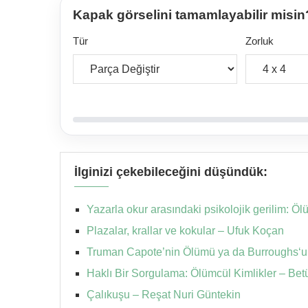
Kapak görselini tamamlayabilir misin
Tür
Zorluk
İlginizi çekebileceğini düşündük:
Yazarla okur arasındaki psikolojik gerilim: Ö
Plazalar, krallar ve kokular – Ufuk Koçan
Truman Capote’nin Ölümü ya da Burroughs‘u
Haklı Bir Sorgulama: Ölümcül Kimlikler – Be
Çalıkuşu – Reşat Nuri Güntekin