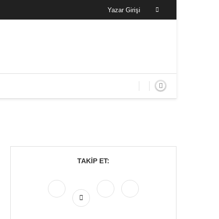
Yazar Girişi
TAKIP ET: