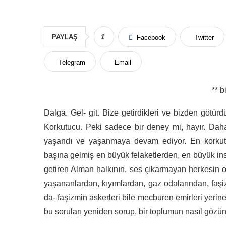
PAYLAŞ
1
Facebook
Twitter
Telegram
Email
** bir
Dalga. Gel- git. Bize getirdikleri ve bizden götür
Korkutucu. Peki sadece bir deney mi, hayır. Da
yaşandı ve yaşanmaya devam ediyor. En korkutuc
başına gelmiş en büyük felaketlerden, en büyük ins
getiren Alman halkının, ses çıkarmayan herkesin o
yaşananlardan, kıyımlardan, gaz odalarından, faşi
da- faşizmin askerleri bile mecburen emirleri yerine 
bu soruları yeniden sorup, bir toplumun nasıl gözü