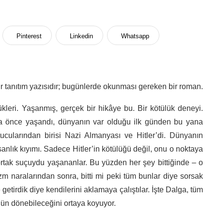
Pinterest
Linkedin
Whatsapp
 tanıtım yazısıdır; bugünlerde okunması gereken bir roman.
dükleri. Yaşanmış, gerçek bir hikâye bu. Bir kötülük deneyi.
ha önce yaşandı, dünyanın var olduğu ilk günden bu yana
ularından birisi Nazi Almanyası ve Hitler’di. Dünyanın
anlık kıyımı. Sadece Hitler’in kötülüğü değil, onu o noktaya
rtak suçuydu yaşananlar. Bu yüzden her şey bittiğinde – o
zm naralarından sonra, bitti mi peki tüm bunlar diye sorsak
getirdik diye kendilerini aklamaya çalıştılar. İşte Dalga, tüm
nün dönebileceğini ortaya koyuyor.