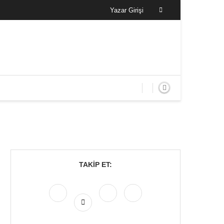
Yazar Girişi
TAKIP ET: