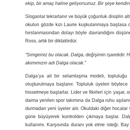
ekip, bir amaç haline geliyorsunuz. Bir şeye kendin
Sloganlar tekrarlanır ve büyük çoğunluk disiplin al
okulun gözde kızı Laurie kuşkulanmaya başlasa da
hırslanmasından dolayı böyle davrandığını düşüner
Ross, artık bir diktatördür.
“Simgemiz bu olacak. Dalga, değişimin işaretidir. 
akımımızın adı Dalga olacak.”
Dalga’ya ait bir selamlaşma modeli, topluluğu ay
oluşturulmaya başlanır. Topluluk üyeleri böylece
hissetmeye başlarlar. Lider ve fikirleri için yaşar, 
daima yenilen spor takımına da Dalga ruhu aşılanma
durmadan yeni üyeler alır. Okuldaki diğer hocalar
güne büyüyerek kontrolden çıkmaya başlar. Dalga
kullanımı. Karşısında duranı yok etme isteği. B