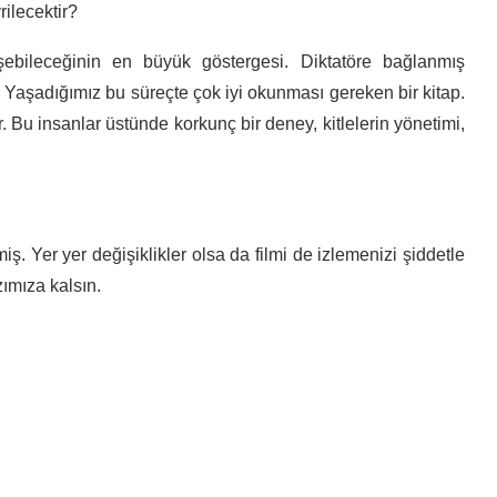
ilecektir?
ebileceğinin en büyük göstergesi. Diktatöre bağlanmış
or. Yaşadığımız bu süreçte çok iyi okunması gereken bir kitap.
 Bu insanlar üstünde korkunç bir deney, kitlelerin yönetimi,
iş. Yer yer değişiklikler olsa da filmi de izlemenizi şiddetle
zımıza kalsın.