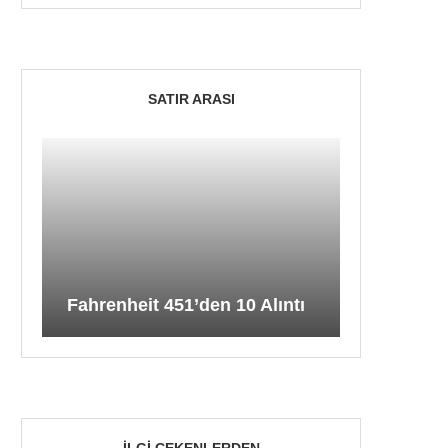
SATIR ARASI
Fahrenheit 451’den 10 Alıntı
İLGI ÇEKENLERDEN