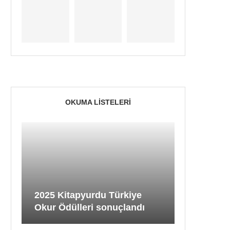
OKUMA LISTELERI
2025 Kitapyurdu Türkiye
Okur Ödülleri sonuçlandı