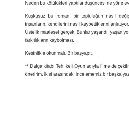
Neden bu kötülükleri yaptılar düşüncesi ne yöne evr
Kuşkusuz bu roman, bir topluluğun nasıl değiş
insanların, kendilerini nasıl kaybettiklerini anlatıy
Üstelik maalesef gerçek. Bunlar yaşandı, yaşanıyor.
farklılıkların kaybolması.
Kesinlikle okunmalı. Bir başyapıt.
** Dalga kitabı Tehlikeli Oyun adıyla filme de çekilm
öneririm. İkisi arasındaki incelememiz bir başka ya