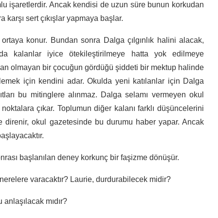
mlu işaretlerdir. Ancak kendisi de uzun süre bunun korkudan
 karşı sert çıkışlar yapmaya başlar.
ortaya konur. Bundan sonra Dalga çılgınlık halini alacak,
da kalanlar iyice ötekileştirilmeye hatta yok edilmeye
dan olmayan bir çocuğun gördüğü şiddeti bir mektup halinde
llemek için kendini adar. Okulda yeni katılanlar için Dalga
ıtları bu mitinglere alınmaz. Dalga selamı vermeyen okul
noktalara çıkar. Toplumun diğer kalanı farklı düşüncelerini
 direnir, okul gazetesinde bu durumu haber yapar. Ancak
aşlayacaktır.
onrası başlanılan deney korkunç bir faşizme dönüşür.
nerelere varacaktır? Laurie, durdurabilecek midir?
 anlaşılacak mıdır?