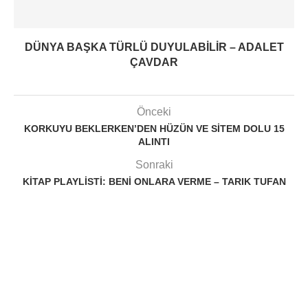
DÜNYA BAŞKA TÜRLÜ DUYULABILIR – ADALET
ÇAVDAR
Önceki
KORKUYU BEKLERKEN’DEN HÜZÜN VE SITEM DOLU 15
ALINTI
Sonraki
KITAP PLAYLISTI: BENI ONLARA VERME – TARIK TUFAN