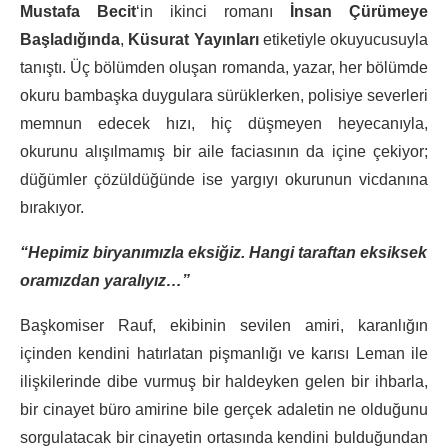
Mustafa Becit
‘in ikinci romanı
İnsan Çürümeye
Başladığında
,
Küsurat Yayınları
etiketiyle okuyucusuyla
tanıştı. Üç bölümden oluşan romanda, yazar, her bölümde
okuru bambaşka duygulara sürüklerken, polisiye severleri
memnun edecek hızı, hiç düşmeyen heyecanıyla,
okurunu alışılmamış bir aile faciasının da içine çekiyor;
düğümler çözüldüğünde ise yargıyı okurunun vicdanına
bırakıyor.
“Hepimiz biryanımızla eksiğiz. Hangi taraftan eksiksek
oramızdan yaralıyız…”
Başkomiser Rauf, ekibinin sevilen amiri, karanlığın
içinden kendini hatırlatan pişmanlığı ve karısı Leman ile
ilişkilerinde dibe vurmuş bir haldeyken gelen bir ihbarla,
bir cinayet büro amirine bile gerçek adaletin ne olduğunu
sorgulatacak bir cinayetin ortasında kendini bulduğundan