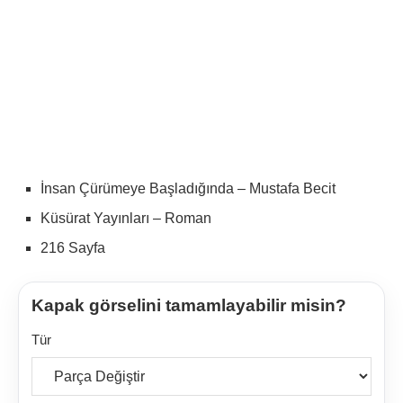
İnsan Çürümeye Başladığında – Mustafa Becit
Küsürat Yayınları – Roman
216 Sayfa
Kapak görselini tamamlayabilir misin?
Tür