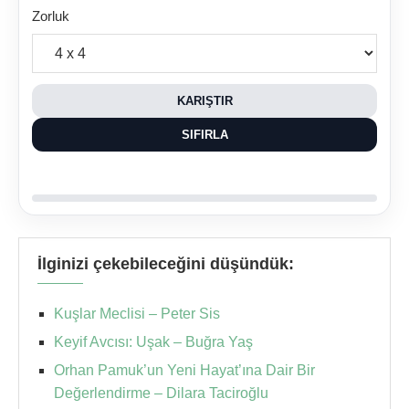
Zorluk
KARIŞTIR
SIFIRLA
İlginizi çekebileceğini düşündük:
Kuşlar Meclisi – Peter Sis
Keyif Avcısı: Uşak – Buğra Yaş
Orhan Pamuk’un Yeni Hayat’ına Dair Bir
Değerlendirme – Dilara Taciroğlu