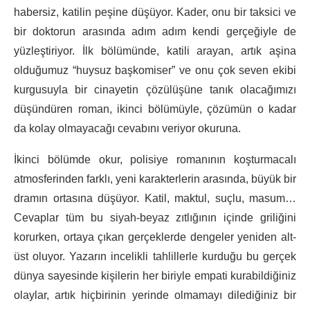
habersiz, katilin peşine düşüyor. Kader, onu bir taksici ve
bir doktorun arasında adım adım kendi gerçeğiyle de
yüzleştiriyor. İlk bölümünde, katili arayan, artık aşina
olduğumuz “huysuz başkomiser” ve onu çok seven ekibi
kurgusuyla bir cinayetin çözülüşüne tanık olacağımızı
düşündüren roman, ikinci bölümüyle, çözümün o kadar
da kolay olmayacağı cevabını veriyor okuruna.
İkinci bölümde okur, polisiye romanının koşturmacalı
atmosferinden farklı, yeni karakterlerin arasında, büyük bir
dramın ortasına düşüyor. Katil, maktul, suçlu, masum…
Cevaplar tüm bu siyah-beyaz zıtlığının içinde griliğini
korurken, ortaya çıkan gerçeklerde dengeler yeniden alt-
üst oluyor. Yazarın incelikli tahlillerle kurduğu bu gerçek
dünya sayesinde kişilerin her biriyle empati kurabildiğiniz
olaylar, artık hiçbirinin yerinde olmamayı dilediğiniz bir