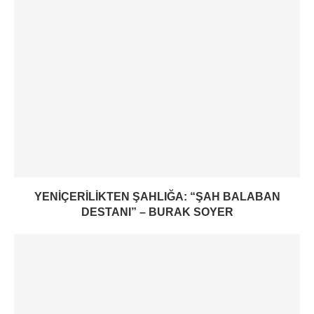
YENIÇERILIKTEN ŞAHLIĞA: “ŞAH BALABAN
DESTANI” – BURAK SOYER