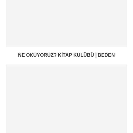
NE OKUYORUZ? KITAP KULÜBÜ | BEDEN