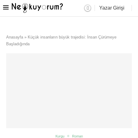
Yazar Girişi
Anasayfa
»
Küçük insanların büyük trajedisi: İnsan Çürümeye
Başladığında
Kurgu
Roman