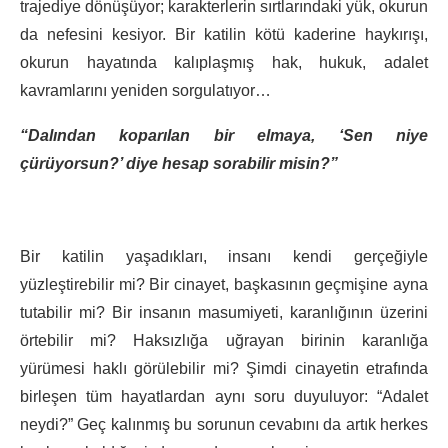
trajediye dönüşüyor; karakterlerin sırtlarındaki yük, okurun
da nefesini kesiyor. Bir katilin kötü kaderine haykırışı,
okurun hayatında kalıplaşmış hak, hukuk, adalet
kavramlarını yeniden sorgulatıyor…
“Dalından koparılan bir elmaya, ‘Sen niye
çürüyorsun?’ diye hesap sorabilir misin?”
Bir katilin yaşadıkları, insanı kendi gerçeğiyle
yüzleştirebilir mi? Bir cinayet, başkasının geçmişine ayna
tutabilir mi? Bir insanın masumiyeti, karanlığının üzerini
örtebilir mi? Haksızlığa uğrayan birinin karanlığa
yürümesi haklı görülebilir mi? Şimdi cinayetin etrafında
birleşen tüm hayatlardan aynı soru duyuluyor: “Adalet
neydi?” Geç kalınmış bu sorunun cevabını da artık herkes