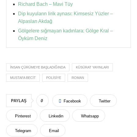
Richard Bach – Mavi Tüy
Dip kuyuların lirik aynası: Kimsesiz Yüzler –
Alpaslan Akdağ
Gölgelere sığmayan kadınlara: Gölge Kral –
Öyküm Deniz
İNSAN ÇÜRÜMEYE BAŞLADIĞINDA
KÜSÜRAT YAYINLARI
MUSTAFA BECIT
POLISIYE
ROMAN
PAYLAŞ
0
Facebook
Twitter
Pinterest
Linkedin
Whatsapp
Telegram
Email