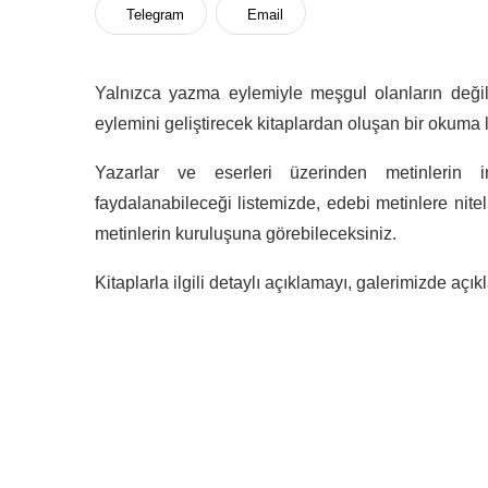
Telegram
Email
Yalnızca yazma eylemiyle meşgul olanların değ
eylemini geliştirecek kitaplardan oluşan bir okuma li
Yazarlar ve eserleri üzerinden metinlerin i
faydalanabileceği listemizde, edebi metinlere nit
metinlerin kuruluşuna görebileceksiniz.
Kitaplarla ilgili detaylı açıklamayı, galerimizde açı