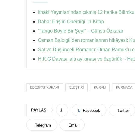
İthaki Yayınları’ndan çıkmış 12 harika Bilimku
Bahar Eriş’in Önerdiği 11 Kitap
“Tango Böyle Bir Şey!” – Günsu Özkarar
Osman Balcıgil’den romanlarının hikâyesi: Ku
Saf ve Düşünceli Romancı: Orhan Pamuk’u et
H.K.G Davası, altı ay kınası ve özgürlük – Ha
EDEBIYAT KURAMI
ELEŞTIRI
KURAM
KURMACA
PAYLAŞ
1
Facebook
Twitter
Telegram
Email