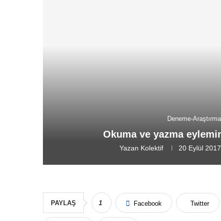
Deneme-Araştırma
Okuma ve yazma eyleminiz
Yazan
Kolektif
20 Eylül 201
PAYLAŞ
1
Facebook
Twitter