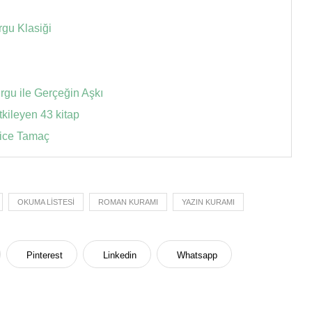
rgu Klasiği
rgu ile Gerçeğin Aşkı
kileyen 43 kitap
tice Tamaç
OKUMA LISTESI
ROMAN KURAMI
YAZIN KURAMI
Pinterest
Linkedin
Whatsapp