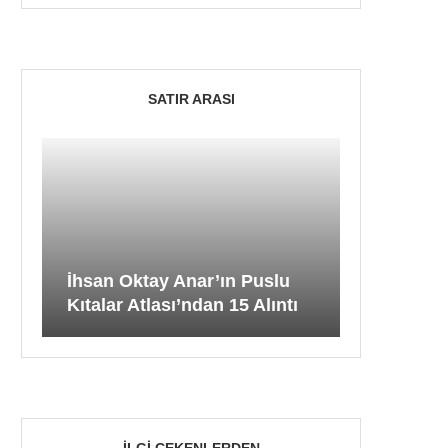
SATIR ARASI
İhsan Oktay Anar’ın Puslu
Kıtalar Atlası’ndan 15 Alıntı
İLGI ÇEKENLERDEN