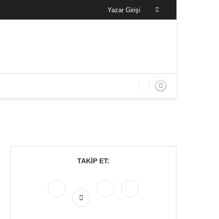
Yazar Girişi
TAKIP ET: