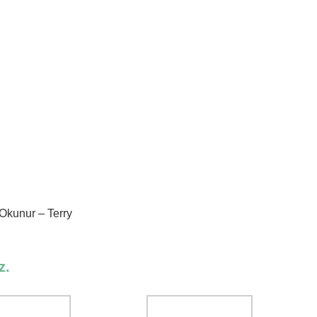
Okunur – Terry
z.