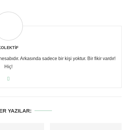
KOLEKTIF
abıdır. Arkasında sadece bir kişi yoktur. Bir fikir vardır!
Hiç!
ER YAZILAR: