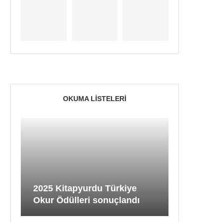
OKUMA LISTELERI
2025 Kitapyurdu Türkiye
Okur Ödülleri sonuçlandı