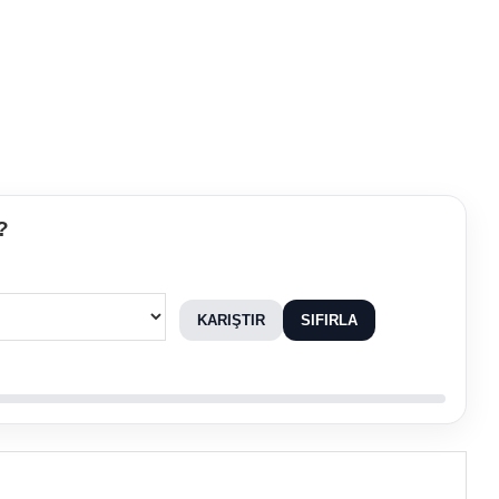
?
KARIŞTIR
SIFIRLA