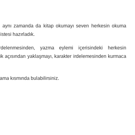
il aynı zamanda da kitap okumayı seven herkesin okuma
stesi hazırladık.
rdelenmesinden, yazma eylemi içerisindeki herkesin
elik açısından yaklaşmayı, karakter irdelemesinden kurmaca
klama kısmında bulabilirsiniz.