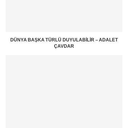
DÜNYA BAŞKA TÜRLÜ DUYULABILIR – ADALET
ÇAVDAR