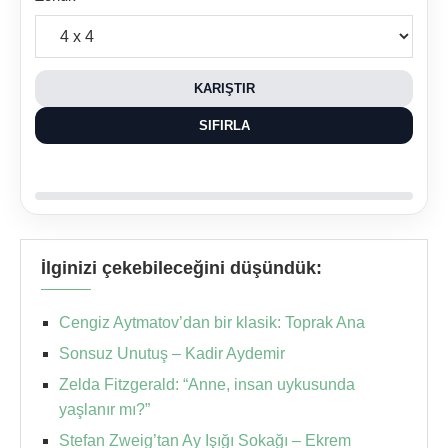
KARIŞTIR
SIFIRLA
İlginizi çekebileceğini düşündük:
Cengiz Aytmatov’dan bir klasik: Toprak Ana
Sonsuz Unutuş – Kadir Aydemir
Zelda Fitzgerald: “Anne, insan uykusunda
yaşlanır mı?”
Stefan Zweig’tan Ay Işığı Sokağı – Ekrem