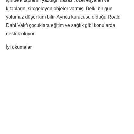
İçinde kitaplarını yazdığı masası, özel eşyaları ve
kitaplarını simgeleyen objeler varmış. Belki bir gün
yolumuz düşer kim bilir. Ayrıca kurucusu olduğu Roald
Dahl Vakfı çocuklara eğitim ve sağlık gibi konularda
destek oluyor.
İyi okumalar.