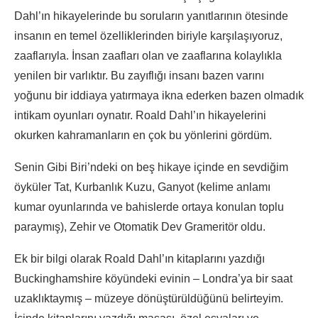
Dahl’ın hikayelerinde bu soruların yanıtlarının ötesinde
insanın en temel özelliklerinden biriyle karşılaşıyoruz,
zaaflarıyla. İnsan zaafları olan ve zaaflarına kolaylıkla
yenilen bir varlıktır. Bu zayıflığı insanı bazen varını
yoğunu bir iddiaya yatırmaya ikna ederken bazen olmadık
intikam oyunları oynatır. Roald Dahl’ın hikayelerini
okurken kahramanların en çok bu yönlerini gördüm.
Senin Gibi Biri’ndeki on beş hikaye içinde en sevdiğim
öyküler Tat, Kurbanlık Kuzu, Ganyot (kelime anlamı
kumar oyunlarında ve bahislerde ortaya konulan toplu
paraymış), Zehir ve Otomatik Dev Grameritör oldu.
Ek bir bilgi olarak Roald Dahl’ın kitaplarını yazdığı
Buckinghamshire köyündeki evinin – Londra’ya bir saat
uzaklıktaymış – müzeye dönüştürüldüğünü belirteyim.