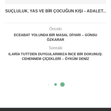
SUÇLULUK, YAS VE BIR ÇOCUĞUN KIŞI – ADALET...
Önceki
ECEABAT YOLUNDA BIR MASAL DIYARI – GÜNSU
ÖZKARAR
Sonraki
ILARIA TUTI’DEN DUYGULARIMIZA INCE BIR DOKUNUŞ:
CEHENNEM ÇIÇEKLERI – ÖYKÜM DENIZ