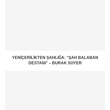
YENIÇERILIKTEN ŞAHLIĞA: “ŞAH BALABAN
DESTANI” – BURAK SOYER