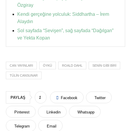
Özgiray
Kendi gerçeğine yolculuk: Siddhartha – İrem
Alaydın
Sol sayfada “Sevişen”, sağ sayfada “Dağılgan”
ve Yekta Kopan
CAN YAYINLARI
ÖYKÜ
ROALD DAHL
SENIN GIBI BIRI
TÜLIN CANSUNAR
PAYLAŞ
1
Facebook
Twitter
Pinterest
Linkedin
Whatsapp
Telegram
Email