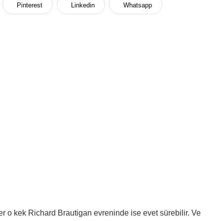
Pinterest
Linkedin
Whatsapp
ğer o kek Richard Brautigan evreninde ise evet sürebilir. Ve