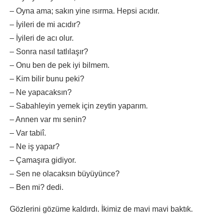
– Oyna ama; sakın yine ısırma. Hepsi acıdır.
– İyileri de mi acıdır?
– İyileri de acı olur.
– Sonra nasıl tatlılaşır?
– Onu ben de pek iyi bilmem.
– Kim bilir bunu peki?
– Ne yapacaksın?
– Sabahleyin yemek için zeytin yaparım.
– Annen var mı senin?
– Var tabiî.
– Ne iş yapar?
– Çamaşıra gidiyor.
– Sen ne olacaksın büyüyünce?
– Ben mi? dedi.
Gözlerini gözüme kaldırdı. İkimiz de mavi mavi baktık.