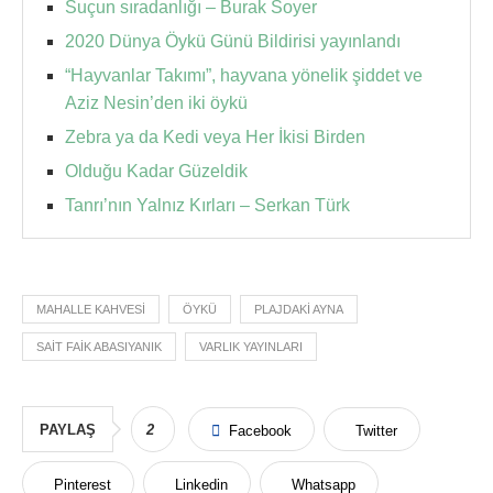
Suçun sıradanlığı – Burak Soyer
2020 Dünya Öykü Günü Bildirisi yayınlandı
“Hayvanlar Takımı”, hayvana yönelik şiddet ve
Aziz Nesin’den iki öykü
Zebra ya da Kedi veya Her İkisi Birden
Olduğu Kadar Güzeldik
Tanrı’nın Yalnız Kırları – Serkan Türk
MAHALLE KAHVESI
ÖYKÜ
PLAJDAKI AYNA
SAIT FAIK ABASIYANIK
VARLIK YAYINLARI
PAYLAŞ
2
Facebook
Twitter
Pinterest
Linkedin
Whatsapp