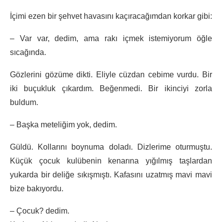
İçimi ezen bir şehvet havasını kaçıracağımdan korkar gibi:
– Var var, dedim, ama rakı içmek istemiyorum öğle
sıcağında.
Gözlerini gözüme dikti. Eliyle cüzdan cebime vurdu. Bir
iki buçukluk çıkardım. Beğenmedi. Bir ikinciyi zorla
buldum.
– Başka meteliğim yok, dedim.
Güldü. Kollarını boynuma doladı. Dizlerime oturmuştu.
Küçük çocuk kulübenin kenarına yığılmış taşlardan
yukarda bir deliğe sıkışmıştı. Kafasını uzatmış mavi mavi
bize bakıyordu.
– Çocuk? dedim.