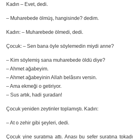
Kadın – Evet, dedi.
– Muharebede ölmüş, hangisinde? dedim.
Kadın: – Muharebede ölmedi, dedi.
Çocuk: – Sen bana öyle söylemedin miydi anne?
– Kim söylemiş sana muharebede öldü diye?
– Ahmet ağabeyim.
– Ahmet ağabeyinin Allah belâsını versin.
– Ama ekmeği o getiriyor.
– Sus artık, hadi şuradan!
Çocuk yeniden zeytinler toplamıştı. Kadın:
– At o zehir gibi şeyleri, dedi.
Çocuk yine suratıma attı. Anası bu sefer suratına tokadı