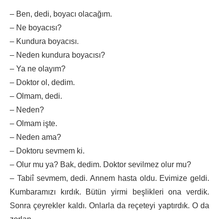
– Ben, dedi, boyacı olacağım.
– Ne boyacısı?
– Kundura boyacısı.
– Neden kundura boyacısı?
– Ya ne olayım?
– Doktor ol, dedim.
– Olmam, dedi.
– Neden?
– Olmam işte.
– Neden ama?
– Doktoru sevmem ki.
– Olur mu ya? Bak, dedim. Doktor sevilmez olur mu?
– Tabiî sevmem, dedi. Annem hasta oldu. Evimize geldi.
Kumbaramızı kırdık. Bütün yirmi beşlikleri ona verdik.
Sonra çeyrekler kaldı. Onlarla da reçeteyi yaptırdık. O da