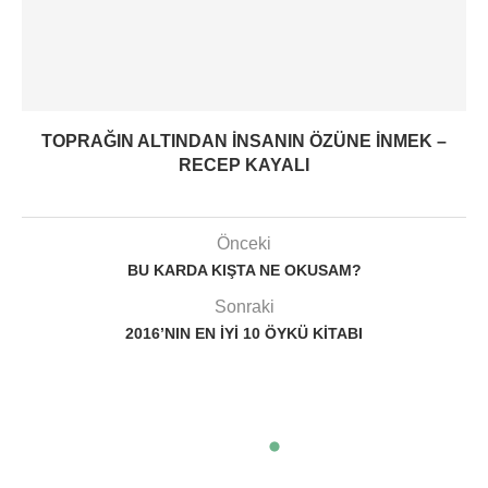
TOPRAĞIN ALTINDAN INSANIN ÖZÜNE INMEK –
RECEP KAYALI
Önceki
BU KARDA KIŞTA NE OKUSAM?
Sonraki
2016’NIN EN İYI 10 ÖYKÜ KITABI