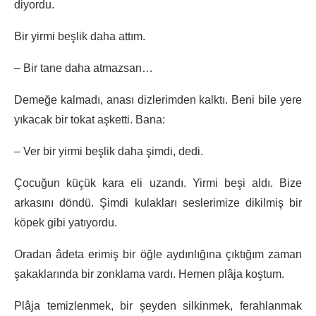
diyordu.
Bir yirmi beşlik daha attım.
– Bir tane daha atmazsan…
Demeğe kalmadı, anası dizlerimden kalktı. Beni bile yere
yıkacak bir tokat aşketti. Bana:
– Ver bir yirmi beşlik daha şimdi, dedi.
Çocuğun küçük kara eli uzandı. Yirmi beşi aldı. Bize
arkasını döndü. Şimdi kulakları seslerimize dikilmiş bir
köpek gibi yatıyordu.
Oradan âdeta erimiş bir öğle aydınlığına çıktığım zaman
şakaklarında bir zonklama vardı. Hemen plâja koştum.
Plâja temizlenmek, bir şeyden silkinmek, ferahlanmak