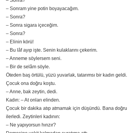
– Sonra?
– Sonram yine potin boyayacağım.
– Sonra?
– Sonra sigara içeceğim.
– Sonra?
– Elinin körü!
– Bu lâf ayıp işte. Senin kulaklarını çekerim.
– Anneme söylersem seni.
– Bir de selâm söyle.
Öteden baş örtülü, yüzü yuvarlak, tatarımsı bir kadın geldi.
Çocuk ona doğru koştu.
– Anne, bak zeytin, dedi.
Kadın: – At onları elinden.
Çocuk bir dakika atıp atmamak için düşündü. Bana doğru
ilerledi. Zeytinleri kadının:
– Ne yapıyorsun hınzır?