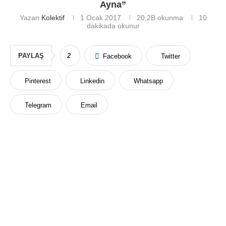
Ayna”
Yazan
Kolektif
1 Ocak 2017
20,2B
okunma
10
dakikada okunur
PAYLAŞ
2
Facebook
Twitter
Pinterest
Linkedin
Whatsapp
Telegram
Email