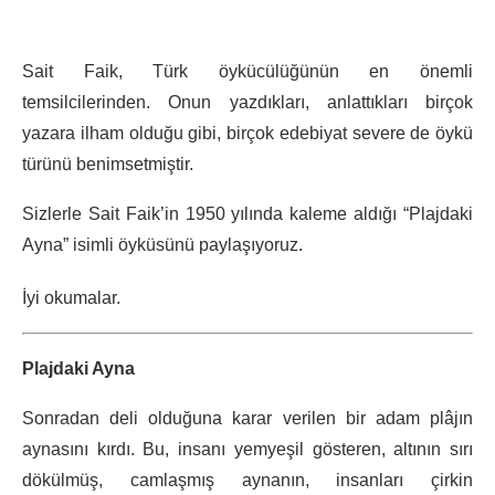
Sait Faik, Türk öykücülüğünün en önemli
temsilcilerinden. Onun yazdıkları, anlattıkları birçok
yazara ilham olduğu gibi, birçok edebiyat severe de öykü
türünü benimsetmiştir.
Sizlerle Sait Faik’in 1950 yılında kaleme aldığı “Plajdaki
Ayna” isimli öyküsünü paylaşıyoruz.
İyi okumalar.
Plajdaki Ayna
Sonradan deli olduğuna karar verilen bir adam plâjın
aynasını kırdı. Bu, insanı yemyeşil gösteren, altının sırı
dökülmüş, camlaşmış aynanın, insanları çirkin