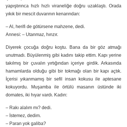
yapıştırınca hızlı hızlı viraneliğe doğru uzaklaştı. Orada
yıkık bir mescit duvarının kenarından:
– Al, herifi de götürsene mahzene, dedi.
Annesi: – Utanmaz, hınzır.
Diyerek çocuğa doğru koştu. Bana da bir göz atmağı
unutmadı. Büyülenmiş gibi kadını takip ettim. Kapı yerine
takılmış bir çuvalın yırtığından içeriye girdik. Arkasında
hamamlarda olduğu gibi bir tokmağı olan bir kapı açtık.
İçerisi yıkanmamış bir sefil insan kokusu ile aptesane
kokuyordu. Muşamba ile örtülü masanın üstünde iki
domates, iki hıyar vardı. Kadın:
– Rakı alalım mı? dedi.
– İstemez, dedim.
– Paran yok galiba?