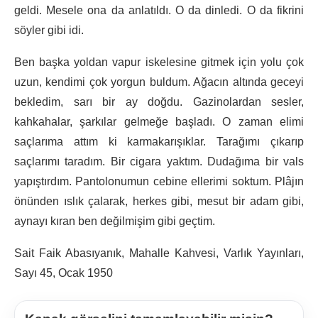
geldi. Mesele ona da anlatıldı. O da dinledi. O da fikrini
söyler gibi idi.
Ben başka yoldan vapur iskelesine gitmek için yolu çok
uzun, kendimi çok yorgun buldum. Ağacın altında geceyi
bekledim, sarı bir ay doğdu. Gazinolardan sesler,
kahkahalar, şarkılar gelmeğe başladı. O zaman elimi
saçlarıma attım ki karmakarışıklar. Tarağımı çıkarıp
saçlarımı taradım. Bir cigara yaktım. Dudağıma bir vals
yapıştırdım. Pantolonumun cebine ellerimi soktum. Plâjın
önünden ıslık çalarak, herkes gibi, mesut bir adam gibi,
aynayı kıran ben değilmişim gibi geçtim.
Sait Faik Abasıyanık, Mahalle Kahvesi, Varlık Yayınları,
Sayı 45, Ocak 1950