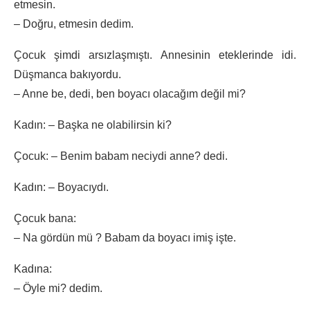
etmesin.
– Doğru, etmesin dedim.
Çocuk şimdi arsızlaşmıştı. Annesinin eteklerinde idi.
Düşmanca bakıyordu.
– Anne be, dedi, ben boyacı olacağım değil mi?
Kadın: – Başka ne olabilirsin ki?
Çocuk: – Benim babam neciydi anne? dedi.
Kadın: – Boyacıydı.
Çocuk bana:
– Na gördün mü ? Babam da boyacı imiş işte.
Kadına:
– Öyle mi? dedim.