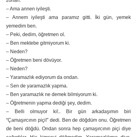
zorlan.
– Ama annen iyileşti.
– Annem iyileşti ama paramız gitti. İki gün, yemek
yemedim ben.
– Peki, dedim, öğretmen ol.
– Ben mektebe gitmiyorum ki.
– Neden?
– Öğretmen beni dövüyor.
– Neden?
– Yaramazlık ediyorum da ondan.
– Sen de yaramazlık yapma.
– Ben yaramazlık ne demek bilmiyorum ki.
– Öğretmenin yapma dediği şey, dedim.
– Belli olmuyor ki!.. Bir gün arkadaşımın biri
“Çamaşırcının piçi!” dedi. Ben de döğdüm onu. Öğretmen
de beni döğdü. Ondan sonra hep çamaşırcının piçi diye