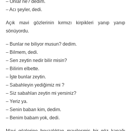
– Onlar ne? dedim.
– Acı şeyler, dedi.
Açık mavi gözlerinin kırmızı kirpikleri yanıp yanıp
sönüyordu.
– Bunlar ne biliyor musun? dedim.
– Bilmem, dedi.
– Sen zeytin nedir bilir misin?
– Bilirim elbette.
– İşte bunlar zeytin.
– Sabahleyin yediğimiz mi ?
– Siz sabahları zeytin mi yersiniz?
– Yeriz ya.
– Senin baban kim, dedim.
– Benim babam yok, dedi.
Mavi gözlerine beyazlıktan mavileşmiş bir göz kapağı