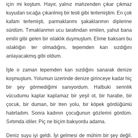
için mi koştum. Hayır, yalnız mahzenden çıkar çıkmaz
kuyudan sıcağa çıkarılmış bir testi gibi terlemiştim. En çok
kafam terlemişti, parmaklarımı şakaklarımın diplerine
sürdüm. Tırnaklarımın ucu tarafından emilen, yahut bana
emilir gibi gelen bir ıslaklık duymuştum. Elime baksam bu
ıslaklığın ter olmadığını, tepemden kan sızdığını
anlayacakmış gibi oldum.
İşte o zaman tepemden kan sızdığını sanarak denize
koşmuştum. Yolumun üzerinde denize girinceye kadar hiç
bir şey görmediğimi sanıyordum. Halbuki serinlik
vücudumu kaplar kaplamaz bir yeşil ot, bir harabe, bir
çocuk, bir duman, bir tren yolu, bir köpek gördüğümü
hatırladım. Sonra kadının çocuğunun gözlerini gördüm.
Sırtımda idiler. Piç ne biçim bakıyordu adama.
Deniz suyu iyi geldi. İyi gelmesi de mühim bir şey değil.