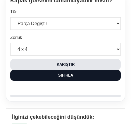
Kapak görselini tamamlayabilir misin?
Tür
Zorluk
KARIŞTIR
SIFIRLA
İlginizi çekebileceğini düşündük: