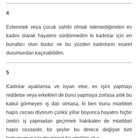
4
Evlenmek veya çocuk sahibi olmak istemediğimden ev
kadını olarak hayatımı sürdürmedim ki kadınlar için en
bunaltıcı olan budur ve bu yüzden kadınların esaret
durumundan kaçınabildim.
5
Kadınlar ayaklansa ve isyan etse, ev işini yapmayı
reddetse veya erkekleri de bunu yapmaya zorlasa artık bu
kabul görmeyen iş dalı olmasa, ki ben buna müebbet
hapis cezası diyorum çünkü yıllar boyunca hayatını hiçbir
üretici iş yapmadan geçirmek hakikaten de müebbet
hapis cezasıdır, bir şeyler bu derece değişse tüm