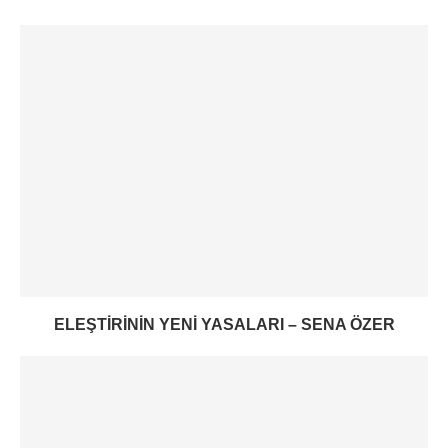
ELEŞTIRININ YENI YASALARI – SENA ÖZER