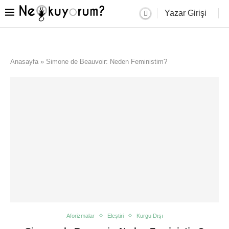
Yazar Girişi
Anasayfa
»
Simone de Beauvoir: Neden Feministim?
Aforizmalar
Eleştiri
Kurgu Dışı