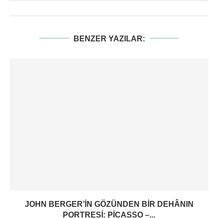
BENZER YAZILAR:
JOHN BERGER’IN GÖZÜNDEN BIR DEHÂNIN
PORTRESI: PICASSO –...