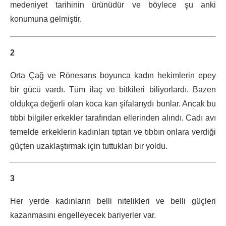
medeniyet tarihinin ürünüdür ve böylece şu anki
konumuna gelmiştir.
2
Orta Çağ ve Rönesans boyunca kadın hekimlerin epey
bir gücü vardı. Tüm ilaç ve bitkileri biliyorlardı. Bazen
oldukça değerli olan koca karı şifalarıydı bunlar. Ancak bu
tıbbi bilgiler erkekler tarafından ellerinden alındı. Cadı avı
temelde erkeklerin kadınları tıptan ve tıbbın onlara verdiği
güçten uzaklaştırmak için tuttukları bir yoldu.
3
Her yerde kadınların belli nitelikleri ve belli güçleri
kazanmasını engelleyecek bariyerler var.