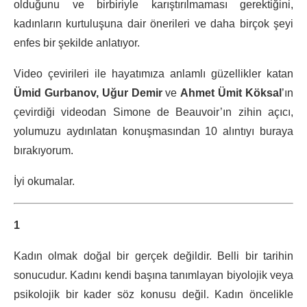
olduğunu ve birbiriyle karıştırılmaması gerektiğini,
kadınların kurtuluşuna dair önerileri ve daha birçok şeyi
enfes bir şekilde anlatıyor.
Video çevirileri ile hayatımıza anlamlı güzellikler katan
Ümid Gurbanov, Uğur Demir
ve
Ahmet Ümit Köksal
’ın
çevirdiği videodan Simone de Beauvoir’ın zihin açıcı,
yolumuzu aydınlatan konuşmasından 10 alıntıyı buraya
bırakıyorum.
İyi okumalar.
1
Kadın olmak doğal bir gerçek değildir. Belli bir tarihin
sonucudur. Kadını kendi başına tanımlayan biyolojik veya
psikolojik bir kader söz konusu değil. Kadın öncelikle