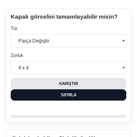
Kapak görselini tamamlayabilir misin?
Tür
Zorluk
KARIŞTIR
SIFIRLA