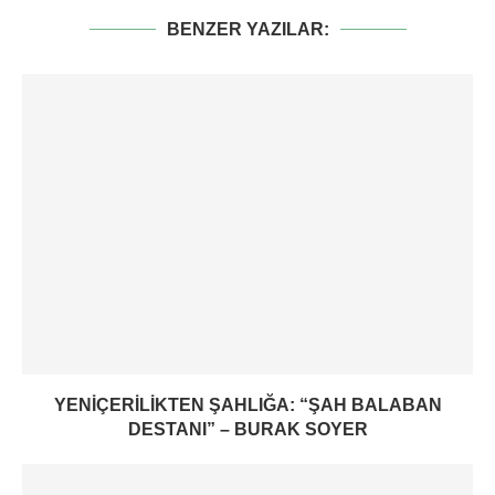
BENZER YAZILAR:
YENIÇERILIKTEN ŞAHLIĞA: “ŞAH BALABAN
DESTANI” – BURAK SOYER