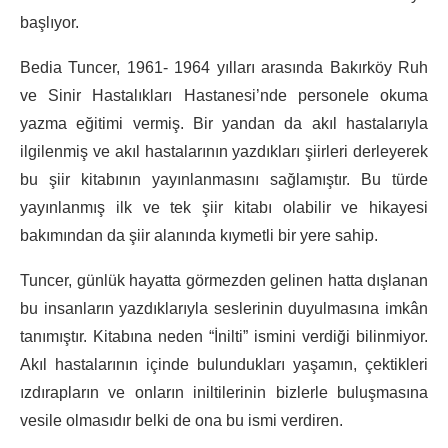
başlıyor.
Bedia Tuncer, 1961- 1964 yılları arasında Bakırköy Ruh
ve Sinir Hastalıkları Hastanesi’nde personele okuma
yazma eğitimi vermiş. Bir yandan da akıl hastalarıyla
ilgilenmiş ve akıl hastalarının yazdıkları şiirleri derleyerek
bu şiir kitabının yayınlanmasını sağlamıştır. Bu türde
yayınlanmış ilk ve tek şiir kitabı olabilir ve hikayesi
bakımından da şiir alanında kıymetli bir yere sahip.
Tuncer, günlük hayatta görmezden gelinen hatta dışlanan
bu insanların yazdıklarıyla seslerinin duyulmasına imkân
tanımıştır. Kitabına neden “İnilti” ismini verdiği bilinmiyor.
Akıl hastalarının içinde bulundukları yaşamın, çektikleri
ızdırapların ve onların iniltilerinin bizlerle buluşmasına
vesile olmasıdır belki de ona bu ismi verdiren.