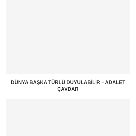
DÜNYA BAŞKA TÜRLÜ DUYULABILIR – ADALET
ÇAVDAR