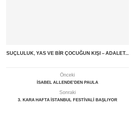
SUÇLULUK, YAS VE BIR ÇOCUĞUN KIŞI – ADALET...
Önceki
İSABEL ALLENDE’DEN PAULA
Sonraki
3. KARA HAFTA İSTANBUL FESTIVALI BAŞLIYOR