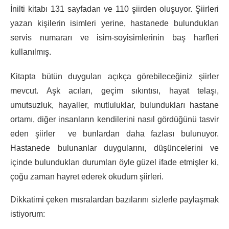
İnilti kitabı 131 sayfadan ve 110 şiirden oluşuyor. Şiirleri
yazan kişilerin isimleri yerine, hastanede bulundukları
servis numararı ve isim-soyisimlerinin baş harfleri
kullanılmış.
Kitapta bütün duyguları açıkça görebileceğiniz şiirler
mevcut. Aşk acıları, geçim sıkıntısı, hayat telaşı,
umutsuzluk, hayaller, mutluluklar, bulundukları hastane
ortamı, diğer insanların kendilerini nasıl gördüğünü tasvir
eden şiirler ve bunlardan daha fazlası bulunuyor.
Hastanede bulunanlar duygularını, düşüncelerini ve
içinde bulundukları durumları öyle güzel ifade etmişler ki,
çoğu zaman hayret ederek okudum şiirleri.
Dikkatimi çeken mısralardan bazılarını sizlerle paylaşmak
istiyorum: