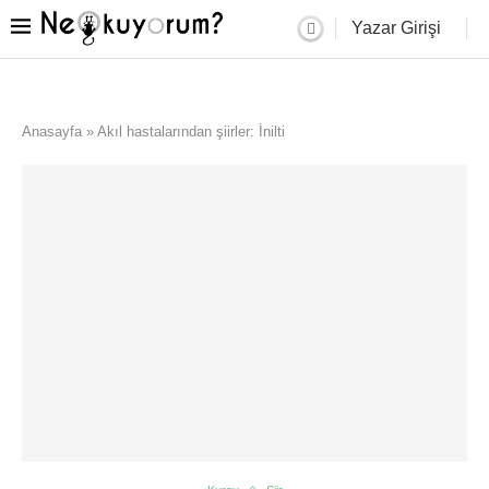
Yazar Girişi
Anasayfa
»
Akıl hastalarından şiirler: İnilti