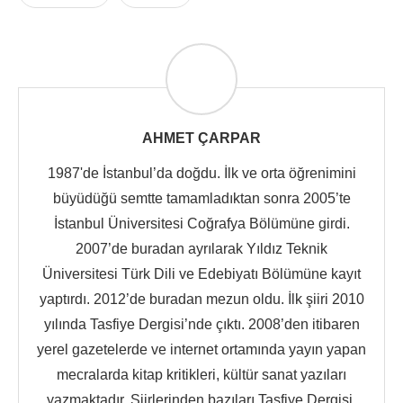
AHMET ÇARPAR
1987'de İstanbul’da doğdu. İlk ve orta öğrenimini
büyüdüğü semtte tamamladıktan sonra 2005’te
İstanbul Üniversitesi Coğrafya Bölümüne girdi.
2007’de buradan ayrılarak Yıldız Teknik
Üniversitesi Türk Dili ve Edebiyatı Bölümüne kayıt
yaptırdı. 2012’de buradan mezun oldu. İlk şiiri 2010
yılında Tasfiye Dergisi’nde çıktı. 2008’den itibaren
yerel gazetelerde ve internet ortamında yayın yapan
mecralarda kitap kritikleri, kültür sanat yazıları
yazmaktadır. Şiirlerinden bazıları Tasfiye Dergisi,