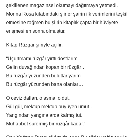
şekillenen magazinsel okumayı dağıtmaya yetmedi.
Monna Rosa kitabındaki şiirler şairin ilk verimlerini teşkil
etmesine rağmen bu şiirin kitaplık çapta bir hüviyete
erişmesi en sonra olmuştur.
Kitap Rüzgar şiiriyle açılır:
“Uçurtmamı rüzgâr yırttı dostlarım!
Gelin duvağından kopan bir rüzgâr…
Bu rüzgâr yüzünden bulutlar yarım;
Bu rüzgâr yüzünden bana olanlar…
O ceviz dalları, o asma, o dut,
Gül gül, mektup mektup büyüyen umut…
Yangından yangına arda kalmış tut.
Muhabbet sürermiş bir rüzgâr kadar.”