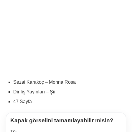
Sezai Karakoç – Monna Rosa
Diriliş Yayınları – Şiir
47 Sayfa
Kapak görselini tamamlayabilir misin?
Tür