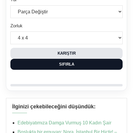
Zorluk
KARIŞTIR
SIFIRLA
İlginizi çekebileceğini düşündük:
Edebiyatımıza Damga Vurmuş 10 Kadın Şair
Boşlukta bir erguvan: Nora, İstanbul Bir Hiçtir! –