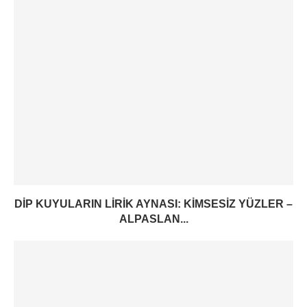
DIP KUYULARIN LIRIK AYNASI: KIMSESIZ YÜZLER –
ALPASLAN...