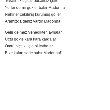
“Etrafımız uçsuz bucaksız çöller
Yerler demir gökler bakır Madonna
Nehirler çekilmiş kurumuş göller
Aramızda deniz vardır Madonna!
Gelir gelmez Venedikten aynalar
Uçtu gökte kara kara kargalar
Ömrü biçti kılıç gibi levhalar
Bize kalan sade sabır Madonna!”