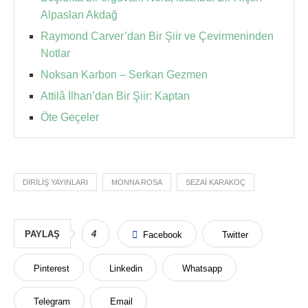
Alpaslan Akdağ
Raymond Carver’dan Bir Şiir ve Çevirmeninden
Notlar
Noksan Karbon – Serkan Gezmen
Attilâ İlhan’dan Bir Şiir: Kaptan
Öte Geçeler
DIRILIŞ YAYINLARI
MONNA ROSA
SEZAI KARAKOÇ
PAYLAŞ
4
Facebook
Twitter
Pinterest
Linkedin
Whatsapp
Telegram
Email