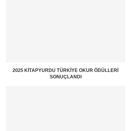
2025 KITAPYURDU TÜRKIYE OKUR ÖDÜLLERI
SONUÇLANDI