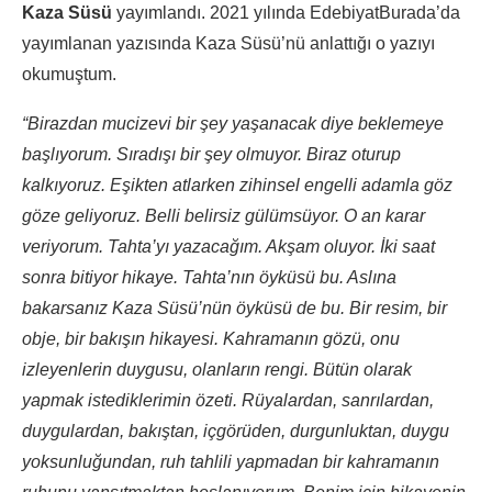
Kaza Süsü
yayımlandı. 2021 yılında EdebiyatBurada’da
yayımlanan yazısında Kaza Süsü’nü anlattığı o yazıyı
okumuştum.
“Birazdan mucizevi bir şey yaşanacak diye beklemeye
başlıyorum. Sıradışı bir şey olmuyor. Biraz oturup
kalkıyoruz. Eşikten atlarken zihinsel engelli adamla göz
göze geliyoruz. Belli belirsiz gülümsüyor. O an karar
veriyorum. Tahta’yı yazacağım. Akşam oluyor. İki saat
sonra bitiyor hikaye. Tahta’nın öyküsü bu. Aslına
bakarsanız Kaza Süsü’nün öyküsü de bu. Bir resim, bir
obje, bir bakışın hikayesi. Kahramanın gözü, onu
izleyenlerin duygusu, olanların rengi. Bütün olarak
yapmak istediklerimin özeti. Rüyalardan, sanrılardan,
duygulardan, bakıştan, içgörüden, durgunluktan, duygu
yoksunluğundan, ruh tahlili yapmadan bir kahramanın