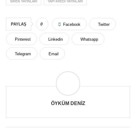
SIREN YAYINLARI
YAPI KREDI YAYINLARI
PAYLAŞ
0
Facebook
Twitter
Pinterest
Linkedin
Whatsapp
Telegram
Email
ÖYKÜM DENIZ