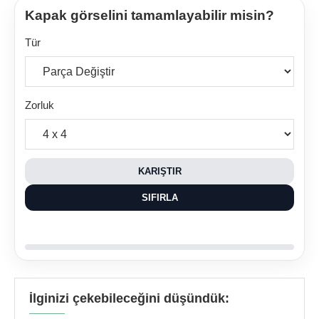
Kapak görselini tamamlayabilir misin?
Tür
Zorluk
KARIŞTIR
SIFIRLA
İlginizi çekebileceğini düşündük: