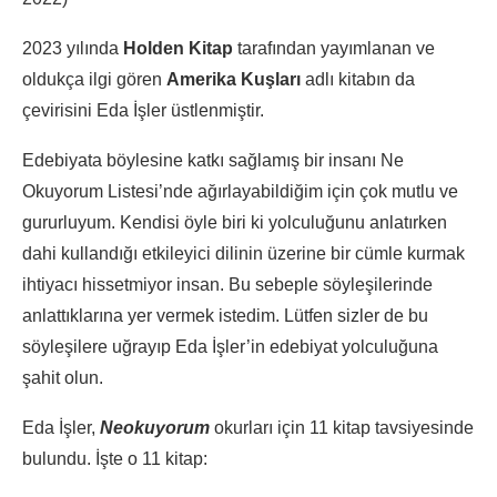
2023 yılında
Holden Kitap
tarafından yayımlanan ve
oldukça ilgi gören
Amerika Kuşları
adlı kitabın da
çevirisini Eda İşler üstlenmiştir.
Edebiyata böylesine katkı sağlamış bir insanı Ne
Okuyorum Listesi’nde ağırlayabildiğim için çok mutlu ve
gururluyum. Kendisi öyle biri ki yolculuğunu anlatırken
dahi kullandığı etkileyici dilinin üzerine bir cümle kurmak
ihtiyacı hissetmiyor insan. Bu sebeple söyleşilerinde
anlattıklarına yer vermek istedim. Lütfen sizler de bu
söyleşilere uğrayıp Eda İşler’in edebiyat yolculuğuna
şahit olun.
Eda İşler,
Neokuyorum
okurları için 11 kitap tavsiyesinde
bulundu. İşte o 11 kitap: