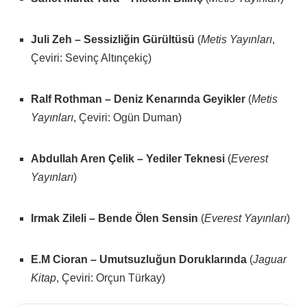
Juli Zeh – Sessizliğin Gürültüsü
(
Metis Yayınları
,
Çeviri: Sevinç Altınçekiç)
Ralf Rothman – Deniz Kenarında Geyikler
(
Metis
Yayınları
, Çeviri: Ogün Duman)
Abdullah Aren Çelik – Yediler Teknesi
(
Everest
Yayınları
)
Irmak Zileli – Bende Ölen Sensin
(
Everest Yayınları
)
E.M Cioran – Umutsuzluğun Doruklarında
(
Jaguar
Kitap
, Çeviri: Orçun Türkay)