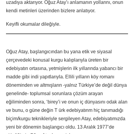
uzadıya aktarıyor. Oğuz Atay’ı anlamanın yollarını, onun
kendi metinleri üzerinden bizlere anlatıyor.
Keyifli okumalar dileğiyle.
Oğuz Atay, başlangıcından bu yana etik ve siyasal
çerçevedeki konusal kurgu kalıplarıyla üreten bir
edebiyatın ortasına, yetmişlerin ilk yıllarında yabancı bir
madde gibi indi yapıtlarıyla. Ellili yılların köy romanı
döneminden ve altmışların -yalnız Türkiye’de değil dünya
genelinde- toplumsal sorunlara çözüm arayan
eğiliminden sonra, ‘birey’i ve onun iç dünyasını odak alan
ve bunu, o güne değin T ürk edebiyatınm hiç tanımadığı
biçim/kurgu teknikleriyle sergileyen Atay, edebiyatımızda
yeni bir dönemin başlangıcı oldu. 13 Aralık 1977’de