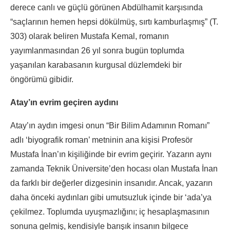
derece canlı ve güçlü görünen Abdülhamit karşısında
“saçlarının hemen hepsi dökülmüş, sırtı kamburlaşmış” (T.
303) olarak beliren Mustafa Kemal, romanın
yayımlanmasından 26 yıl sonra bugün toplumda
yaşanılan karabasanın kurgusal düzlemdeki bir
öngörümü gibidir.
Atay’ın evrim geçiren aydını
Atay’ın aydın imgesi onun “Bir Bilim Adamının Romanı”
adlı ‘biyografik roman’ metninin ana kişisi Profesör
Mustafa İnan’ın kişiliğinde bir evrim geçirir. Yazarın aynı
zamanda Teknik Üniversite’den hocası olan Mustafa İnan
da farklı bir değerler dizgesinin insanıdır. Ancak, yazarın
daha önceki aydınları gibi umutsuzluk içinde bir ‘ada’ya
çekilmez. Toplumda uyuşmazlığını; iç hesaplaşmasının
sonuna gelmiş, kendisiyle barışık insanın bilgece