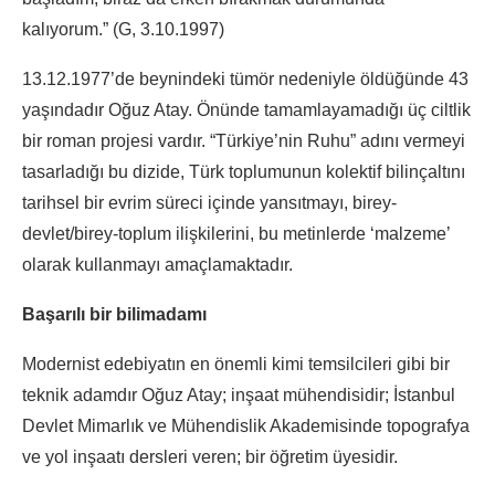
kalıyorum.” (G, 3.10.1997)
13.12.1977’de beynindeki tümör nedeniyle öldüğünde 43
yaşındadır Oğuz Atay. Önünde tamamlayamadığı üç ciltlik
bir roman projesi vardır. “Türkiye’nin Ruhu” adını vermeyi
tasarladığı bu dizide, Türk toplumunun kolektif bilinçaltını
tarihsel bir evrim süreci içinde yansıtmayı, birey-
devlet/birey-toplum ilişkilerini, bu metinlerde ‘malzeme’
olarak kullanmayı amaçlamaktadır.
Başarılı bir bilimadamı
Modernist edebiyatın en önemli kimi temsilcileri gibi bir
teknik adamdır Oğuz Atay; inşaat mühendisidir; İstanbul
Devlet Mimarlık ve Mühendislik Akademisinde topografya
ve yol inşaatı dersleri veren; bir öğretim üyesidir.