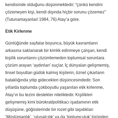
kendisinde olduğunu düşünmektedir; “çünkü kendini
çözemeyen kişi, kendi dışında hiçbir sorunu çözemez”
(Tutunamayanlar/ 1984, 76) Atay’a göre.
Etik Kirlenme
Günlüğünde sayfalar boyunca, büyük kavramların
arkasına saklanarak bir kimlik edinmeye çalışan, kendi
kişilik sorunlarını çözümlemeden toplumsal sorunlara
çözüm arayan ‘aydınları’ suçlar. İç dünyaları gelişmemiş,
tinsel boyutları güdük kalmış kişilerin, öznel çıkarların
bataklığında yitip gidecekleri düşüncesindedir. Son
yıllarda toplumda çokboyutlu yaşanılan etik kirlenme,
Atay’ın bu tezini destekler niteliktedir. Kişilikleri
gelişmemiş kimi bürokrat/politikacı işadamının etik
düşüşüne, göğüslerinde bir rozet gibi taşıdıkları
‘Müslümanlık’, ‘ulusalcılık’ ya da ‘toplumculuk’ türünden