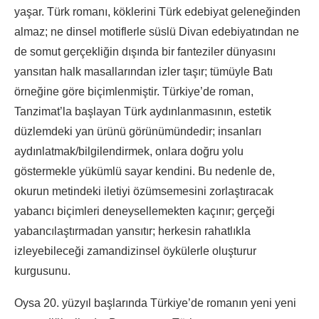
yaşar. Türk romanı, köklerini Türk edebiyat geleneğinden
almaz; ne dinsel motiflerle süslü Divan edebiyatından ne
de somut gerçekliğin dışında bir fanteziler dünyasını
yansıtan halk masallarından izler taşır; tümüyle Batı
örneğine göre biçimlenmiştir. Türkiye’de roman,
Tanzimat’la başlayan Türk aydınlanmasının, estetik
düzlemdeki yan ürünü görünümündedir; insanları
aydınlatmak/bilgilendirmek, onlara doğru yolu
göstermekle yükümlü sayar kendini. Bu nedenle de,
okurun metindeki iletiyi özümsemesini zorlaştıracak
yabancı biçimleri deneysellemekten kaçınır; gerçeği
yabancılaştırmadan yansıtır; herkesin rahatlıkla
izleyebileceği zamandizinsel öykülerle oluşturur
kurgusunu.
Oysa 20. yüzyıl başlarında Türkiye’de romanın yeni yeni