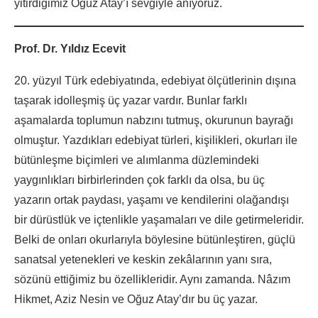
yitirdiğimiz Oğuz Atay’ı sevgiyle anıyoruz.
Prof. Dr. Yıldız Ecevit
20. yüzyıl Türk edebiyatında, edebiyat ölçütlerinin dışına
taşarak idolleşmiş üç yazar vardır. Bunlar farklı
aşamalarda toplumun nabzını tutmuş, okurunun bayrağı
olmuştur. Yazdıkları edebiyat türleri, kişilikleri, okurları ile
bütünleşme biçimleri ve alımlanma düzlemindeki
yaygınlıkları birbirlerinden çok farklı da olsa, bu üç
yazarın ortak paydası, yaşamı ve kendilerini olağandışı
bir dürüstlük ve içtenlikle yaşamaları ve dile getirmeleridir.
Belki de onları okurlarıyla böylesine bütünleştiren, güçlü
sanatsal yetenekleri ve keskin zekâlarının yanı sıra,
sözünü ettiğimiz bu özellikleridir. Aynı zamanda. Nâzım
Hikmet, Aziz Nesin ve Oğuz Atay’dır bu üç yazar.