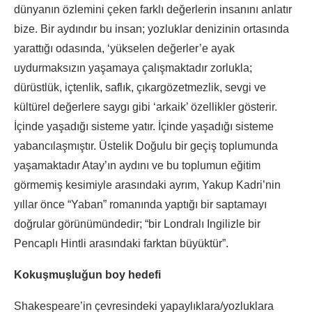
dünyanın özlemini çeken farklı değerlerin insanını anlatır
bize. Bir aydındır bu insan; yozluklar denizinin ortasında
yarattığı odasında, ‘yükselen değerler’e ayak
uydurmaksızın yaşamaya çalışmaktadır zorlukla;
dürüstlük, içtenlik, saflık, çıkargözetmezlik, sevgi ve
kültürel değerlere saygı gibi ‘arkaik’ özellikler gösterir.
İçinde yaşadığı sisteme yatır. İçinde yaşadığı sisteme
yabancılaşmıştır. Üstelik Doğulu bir geçiş toplumunda
yaşamaktadır Atay’ın aydını ve bu toplumun eğitim
görmemiş kesimiyle arasındaki ayrım, Yakup Kadri’nin
yıllar önce “Yaban” romanında yaptığı bir saptamayı
doğrular görünümündedir; “bir Londralı Ingilizle bir
Pencaplı Hintli arasındaki farktan büyüktür”.
Kokuşmuşluğun boy hedefi
Shakespeare’in çevresindeki yapaylıklara/yozluklara