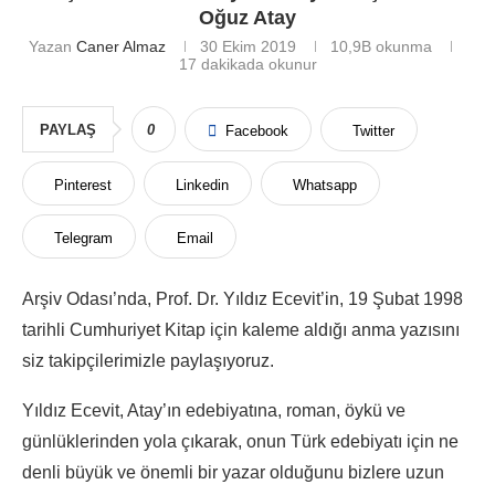
Oğuz Atay
Yazan
Caner Almaz
30 Ekim 2019
10,9B
okunma
17 dakikada okunur
PAYLAŞ
0
Facebook
Twitter
Pinterest
Linkedin
Whatsapp
Telegram
Email
Arşiv Odası’nda, Prof. Dr. Yıldız Ecevit’in, 19 Şubat 1998
tarihli Cumhuriyet Kitap için kaleme aldığı anma yazısını
siz takipçilerimizle paylaşıyoruz.
Yıldız Ecevit, Atay’ın edebiyatına, roman, öykü ve
günlüklerinden yola çıkarak, onun Türk edebiyatı için ne
denli büyük ve önemli bir yazar olduğunu bizlere uzun