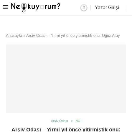
Yazar Girişi
Anasayfa
»
Arşiv Odası – Yirmi yıl önce yitirmiştik onu: Oğuz Atay
Arşiv Odası
NO!
Arşiv Odası – Yirmi yıl önce yitirmiştik onu: