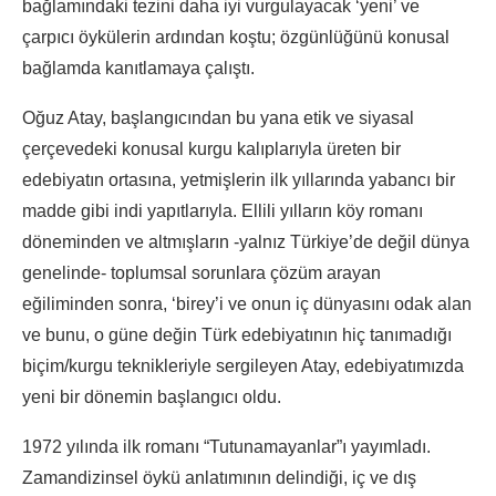
bağlamındaki tezini daha iyi vurgulayacak ‘yeni’ ve
çarpıcı öykülerin ardından koştu; özgünlüğünü konusal
bağlamda kanıtlamaya çalıştı.
Oğuz Atay, başlangıcından bu yana etik ve siyasal
çerçevedeki konusal kurgu kalıplarıyla üreten bir
edebiyatın ortasına, yetmişlerin ilk yıllarında yabancı bir
madde gibi indi yapıtlarıyla. Ellili yılların köy romanı
döneminden ve altmışların -yalnız Türkiye’de değil dünya
genelinde- toplumsal sorunlara çözüm arayan
eğiliminden sonra, ‘birey’i ve onun iç dünyasını odak alan
ve bunu, o güne değin Türk edebiyatının hiç tanımadığı
biçim/kurgu teknikleriyle sergileyen Atay, edebiyatımızda
yeni bir dönemin başlangıcı oldu.
1972 yılında ilk romanı “Tutunamayanlar”ı yayımladı.
Zamandizinsel öykü anlatımının delindiği, iç ve dış