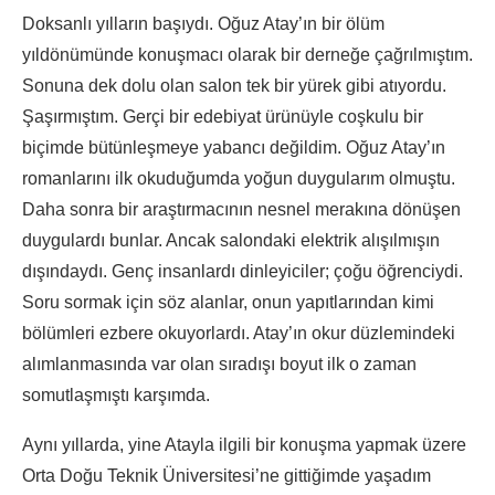
Doksanlı yılların başıydı. Oğuz Atay’ın bir ölüm
yıldönümünde konuşmacı olarak bir derneğe çağrılmıştım.
Sonuna dek dolu olan salon tek bir yürek gibi atıyordu.
Şaşırmıştım. Gerçi bir edebiyat ürünüyle coşkulu bir
biçimde bütünleşmeye yabancı değildim. Oğuz Atay’ın
romanlarını ilk okuduğumda yoğun duygularım olmuştu.
Daha sonra bir araştırmacının nesnel merakına dönüşen
duygulardı bunlar. Ancak salondaki elektrik alışılmışın
dışındaydı. Genç insanlardı dinleyiciler; çoğu öğrenciydi.
Soru sormak için söz alanlar, onun yapıtlarından kimi
bölümleri ezbere okuyorlardı. Atay’ın okur düzlemindeki
alımlanmasında var olan sıradışı boyut ilk o zaman
somutlaşmıştı karşımda.
Aynı yıllarda, yine Atayla ilgili bir konuşma yapmak üzere
Orta Doğu Teknik Üniversitesi’ne gittiğimde yaşadım