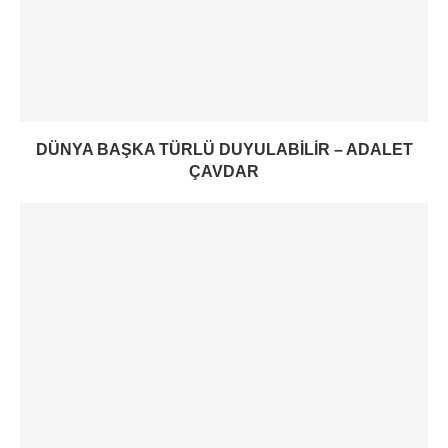
DÜNYA BAŞKA TÜRLÜ DUYULABILIR – ADALET
ÇAVDAR