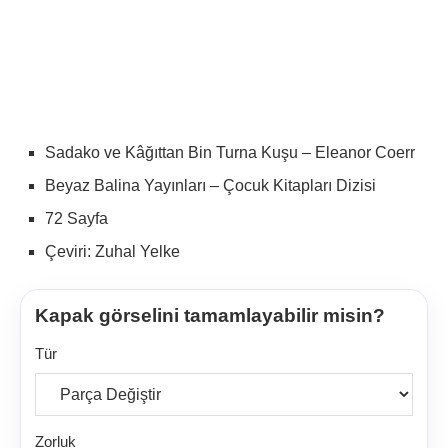
Sadako ve Kâğıttan Bin Turna Kuşu – Eleanor Coerr
Beyaz Balina Yayınları – Çocuk Kitapları Dizisi
72 Sayfa
Çeviri: Zuhal Yelke
Kapak görselini tamamlayabilir misin?
Tür
Zorluk