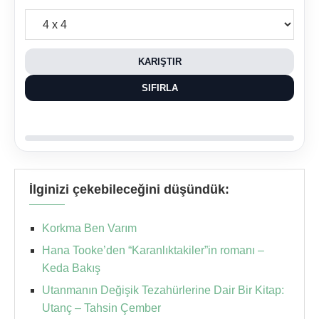
KARIŞTIR
SIFIRLA
İlginizi çekebileceğini düşündük:
Korkma Ben Varım
Hana Tooke’den “Karanlıktakiler”in romanı –
Keda Bakış
Utanmanın Değişik Tezahürlerine Dair Bir Kitap:
Utanç – Tahsin Çember