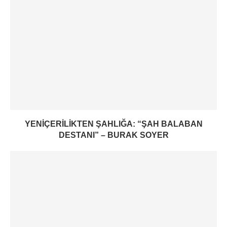
YENIÇERILIKTEN ŞAHLIĞA: “ŞAH BALABAN
DESTANI” – BURAK SOYER