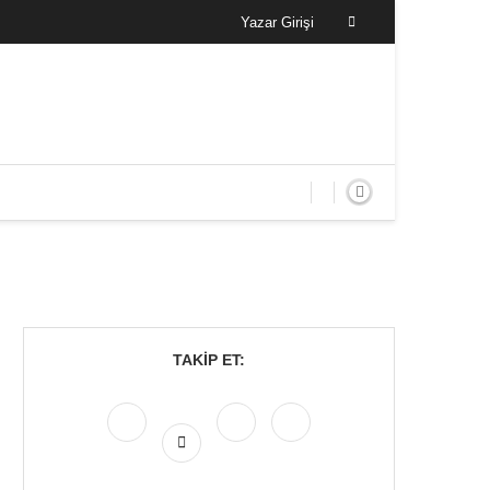
Yazar Girişi
TAKIP ET: