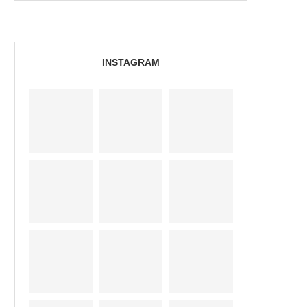
INSTAGRAM