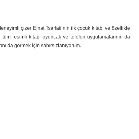
eyimli çizer Einat Tsarfati’nin ilk çocuk kitabı ve özellikle
ığı tüm resimli kitap, oyuncak ve telefon uygulamalarının da
ını da görmek için sabırsızlanıyorum.