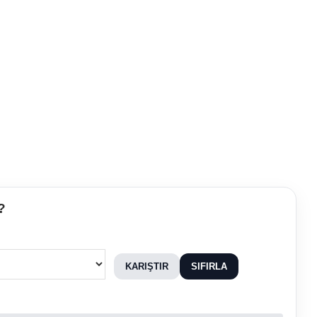
?
KARIŞTIR
SIFIRLA