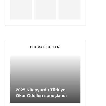
OKUMA LISTELERI
2025 Kitapyurdu Türkiye
Okur Ödülleri sonuçlandı