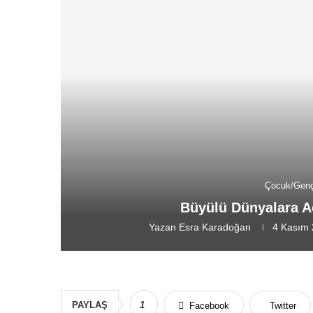
Çocuk/Gençl
Büyülü Dünyalara A
Yazan
Esra Karadoğan
4 Kasım
PAYLAŞ
1
Facebook
Twitter