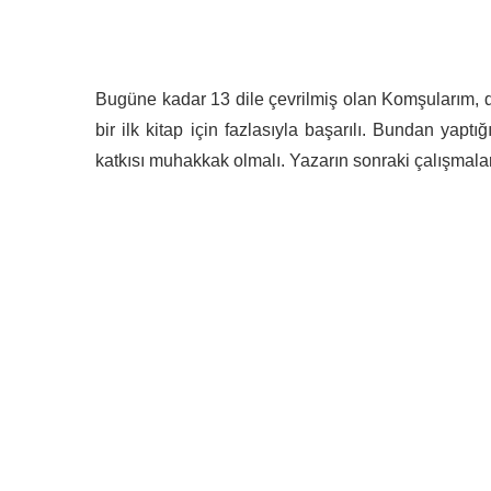
Bugüne kadar 13 dile çevrilmiş olan Komşularım, den
bir ilk kitap için fazlasıyla başarılı. Bundan yapt
katkısı muhakkak olmalı. Yazarın sonraki çalışmalar