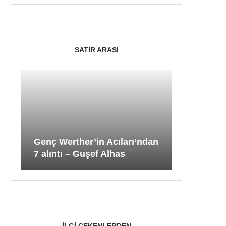
SATIR ARASI
Genç Werther’in Acıları’ndan
7 alıntı – Guşef Alhas
İLGI ÇEKENLERDEN