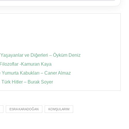
 Yaşayanlar ve Diğerleri – Öyküm Deniz
Filozoflar -Kamuran Kaya
 Yumurta Kabukları – Caner Almaz
 Türk Hitler – Burak Soyer
ESRA KARADOĞAN
KOMŞULARIM