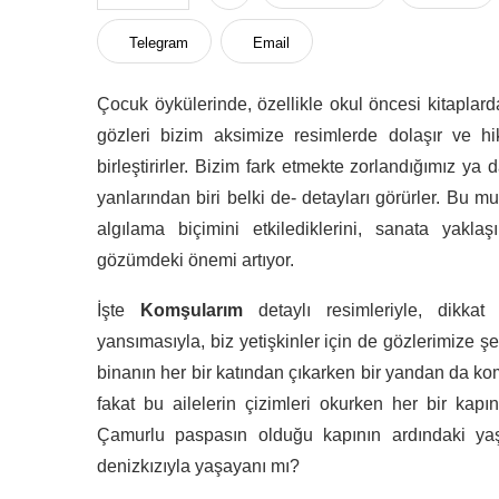
Telegram
Email
Çocuk öykülerinde, özellikle okul öncesi kitaplarda
gözleri bizim aksimize resimlerde dolaşır ve h
birleştirirler. Bizim fark etmekte zorlandığımız 
yanlarından biri belki de- detayları görürler. Bu 
algılama biçimini etkilediklerini, sanata yaklaş
gözümdeki önemi artıyor.
İşte
Komşularım
detaylı resimleriyle, dikkat
yansımasıyla, biz yetişkinler için de gözlerimize şe
binanın her bir katından çıkarken bir yandan da kom
fakat bu ailelerin çizimleri okurken her bir kapı
Çamurlu paspasın olduğu kapının ardındaki yaşl
denizkızıyla yaşayanı mı?