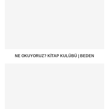
NE OKUYORUZ? KITAP KULÜBÜ | BEDEN