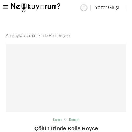
Yazar Girişi
Anasayfa
»
Çölün İzinde Rolls Royce
Kurgu
Roman
Çölün İzinde Rolls Royce