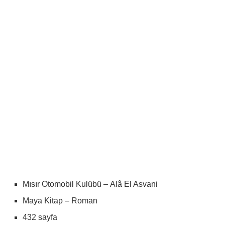
Mısır
Otomobil Kulübü – Alâ El Asvani
Maya Kitap – Roman
432 sayfa