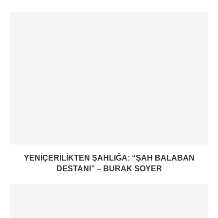
YENIÇERILIKTEN ŞAHLIĞA: “ŞAH BALABAN
DESTANI” – BURAK SOYER