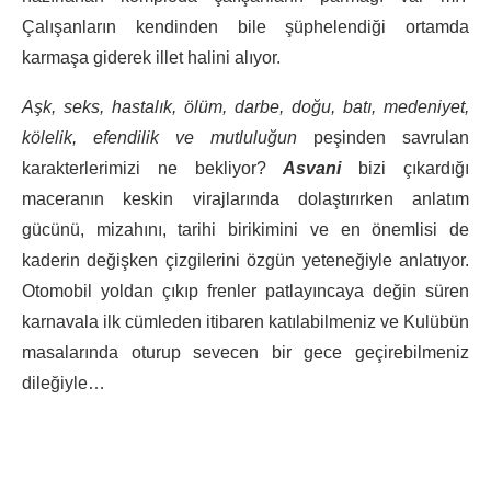
Çalışanların kendinden bile şüphelendiği ortamda
karmaşa giderek illet halini alıyor.
Aşk, seks, hastalık, ölüm, darbe, doğu, batı, medeniyet,
kölelik, efendilik ve mutluluğun
peşinden savrulan
karakterlerimizi ne bekliyor?
Asvani
bizi çıkardığı
maceranın keskin virajlarında dolaştırırken anlatım
gücünü, mizahını, tarihi birikimini ve en önemlisi de
kaderin değişken çizgilerini özgün yeteneğiyle anlatıyor.
Otomobil yoldan çıkıp frenler patlayıncaya değin süren
karnavala ilk cümleden itibaren katılabilmeniz ve Kulübün
masalarında oturup sevecen bir gece geçirebilmeniz
dileğiyle…